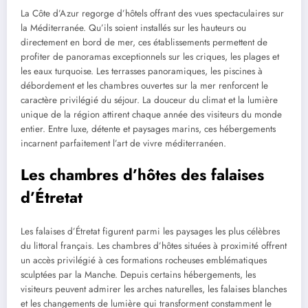
La Côte d’Azur regorge d’hôtels offrant des vues spectaculaires sur
la Méditerranée. Qu’ils soient installés sur les hauteurs ou
directement en bord de mer, ces établissements permettent de
profiter de panoramas exceptionnels sur les criques, les plages et
les eaux turquoise. Les terrasses panoramiques, les piscines à
débordement et les chambres ouvertes sur la mer renforcent le
caractère privilégié du séjour. La douceur du climat et la lumière
unique de la région attirent chaque année des visiteurs du monde
entier. Entre luxe, détente et paysages marins, ces hébergements
incarnent parfaitement l’art de vivre méditerranéen.
Les chambres d’hôtes des falaises
d’Étretat
Les falaises d’Étretat figurent parmi les paysages les plus célèbres
du littoral français. Les chambres d’hôtes situées à proximité offrent
un accès privilégié à ces formations rocheuses emblématiques
sculptées par la Manche. Depuis certains hébergements, les
visiteurs peuvent admirer les arches naturelles, les falaises blanches
et les changements de lumière qui transforment constamment le