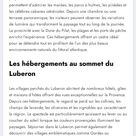
permettent d’admirer les marées, les parcs à huîtres, les pinèdes et
les célèbres cabanes ostréicoles. Depuis une chambre ou une
terrasse panoramique, les visiteurs peuvent observer les variations
de lumière qui transforment le paysage tout au long de la journée.
La proximité avec la Dune du Pilat, les plages et les ports de pêche
enrichit l’expérience. Ces hébergements offrent un cadre idéal
pour se détendre tout en profitant de l’un des plus beaux
environnements naturels du littoral atlantique.
Les hébergements au sommet du
Luberon
Les villages perchés du Luberon abritent de nombreux hôtels, gîtes
et maisons d’hôtes offrant des vues exceptionnelles sur la Provence.
Depuis ces hébergements, le regard se perd sur les collines, les
champs de lavande, les oliveraies et les vignobles qui caractérisent
la région. Le spectacle est particulièrement saisissant au lever ou au
coucher du soleil lorsque les couleurs provençales illuminent les
paysages. Séjourner dans le Luberon permet également de
découvrir des villages emblématiques comme Gordes ou