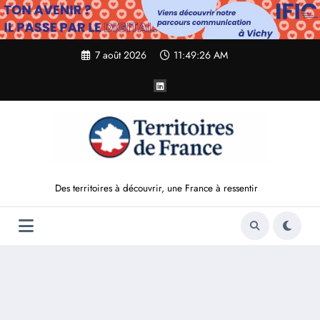
Aller
au
contenu
7 août 2026
11:49:28 AM
Des territoires à découvrir, une France à ressentir