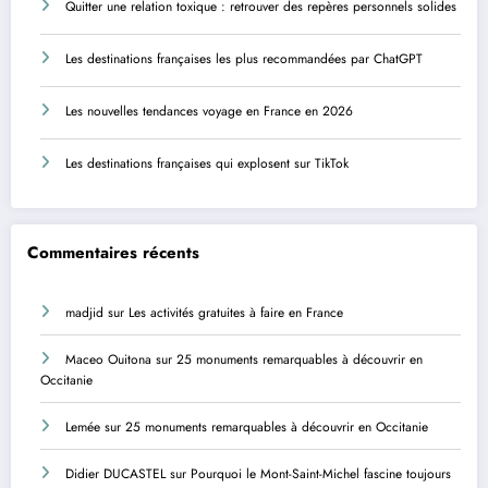
Quitter une relation toxique : retrouver des repères personnels solides
Les destinations françaises les plus recommandées par ChatGPT
Les nouvelles tendances voyage en France en 2026
Les destinations françaises qui explosent sur TikTok
Commentaires récents
madjid
sur
Les activités gratuites à faire en France
Maceo Ouitona
sur
25 monuments remarquables à découvrir en
Occitanie
Lemée
sur
25 monuments remarquables à découvrir en Occitanie
Didier DUCASTEL
sur
Pourquoi le Mont-Saint-Michel fascine toujours