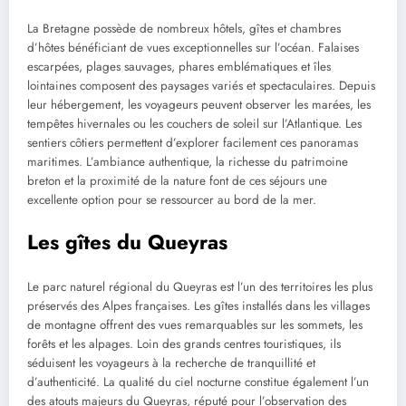
La Bretagne possède de nombreux hôtels, gîtes et chambres
d’hôtes bénéficiant de vues exceptionnelles sur l’océan. Falaises
escarpées, plages sauvages, phares emblématiques et îles
lointaines composent des paysages variés et spectaculaires. Depuis
leur hébergement, les voyageurs peuvent observer les marées, les
tempêtes hivernales ou les couchers de soleil sur l’Atlantique. Les
sentiers côtiers permettent d’explorer facilement ces panoramas
maritimes. L’ambiance authentique, la richesse du patrimoine
breton et la proximité de la nature font de ces séjours une
excellente option pour se ressourcer au bord de la mer.
Les gîtes du Queyras
Le parc naturel régional du Queyras est l’un des territoires les plus
préservés des Alpes françaises. Les gîtes installés dans les villages
de montagne offrent des vues remarquables sur les sommets, les
forêts et les alpages. Loin des grands centres touristiques, ils
séduisent les voyageurs à la recherche de tranquillité et
d’authenticité. La qualité du ciel nocturne constitue également l’un
des atouts majeurs du Queyras, réputé pour l’observation des