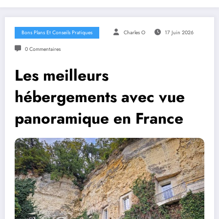
Bons Plans Et Conseils Pratiques
Charles O
17 Juin 2026
0 Commentaires
Les meilleurs
hébergements avec vue
panoramique en France