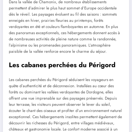
Dans la vallée de Chamonix, de nombreux établissements
permettent d’admirer le plus haut sommet d’Europe occidentale
dès le réveil. Les paysages évoluent au fil des saisons : sommets
enneigés en hiver, prairies fleuries au printemps, forêts
verdoyantes en été et couleurs flamboyantes en automne. En plus
des panoramas exceptionnels, ces hébergements donnent accès à
de nombreuses activités de pleine nature comme la randonnée,
l’alpinisme ou les promenades panoramiques. L’atmosphère
paisible de la vallée renforce encore le charme du séjour.
Les cabanes perchées du Périgord
Les cabanes perchées du Périgord séduisent les voyageurs en
quête d’authenticité et de déconnexion. Installées au cœur des
forêts ou dominant les vallées verdoyantes de Dordogne, elles
offrent une vue imprenable sur des paysages préservés. Depuis
leur terrasse, les visiteurs peuvent observer le lever du soleil,
écouter le chant des oiseaux et profiter d’un environnement naturel
exceptionnel. Ces hébergements insolites permettent également de
découvrir les richesses du Périgord, entre villages médiévaux,
châteaux et gastronomie locale. Le confort moderne associé à un