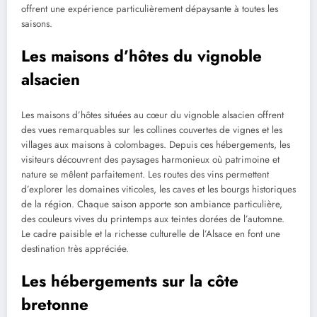
offrent une expérience particulièrement dépaysante à toutes les
saisons.
Les maisons d’hôtes du vignoble
alsacien
Les maisons d’hôtes situées au cœur du vignoble alsacien offrent
des vues remarquables sur les collines couvertes de vignes et les
villages aux maisons à colombages. Depuis ces hébergements, les
visiteurs découvrent des paysages harmonieux où patrimoine et
nature se mêlent parfaitement. Les routes des vins permettent
d’explorer les domaines viticoles, les caves et les bourgs historiques
de la région. Chaque saison apporte son ambiance particulière,
des couleurs vives du printemps aux teintes dorées de l’automne.
Le cadre paisible et la richesse culturelle de l’Alsace en font une
destination très appréciée.
Les hébergements sur la côte
bretonne