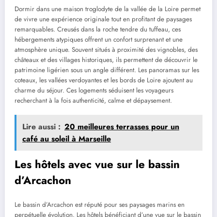
Dormir dans une maison troglodyte de la vallée de la Loire permet
de vivre une expérience originale tout en profitant de paysages
remarquables. Creusés dans la roche tendre du tuffeau, ces
hébergements atypiques offrent un confort surprenant et une
atmosphère unique. Souvent situés à proximité des vignobles, des
châteaux et des villages historiques, ils permettent de découvrir le
patrimoine ligérien sous un angle différent. Les panoramas sur les
coteaux, les vallées verdoyantes et les bords de Loire ajoutent au
charme du séjour. Ces logements séduisent les voyageurs
recherchant à la fois authenticité, calme et dépaysement.
Lire aussi :
20 meilleures terrasses pour un
café au soleil à Marseille
Les hôtels avec vue sur le bassin
d’Arcachon
Le bassin d’Arcachon est réputé pour ses paysages marins en
perpétuelle évolution. Les hôtels bénéficiant d’une vue sur le bassin