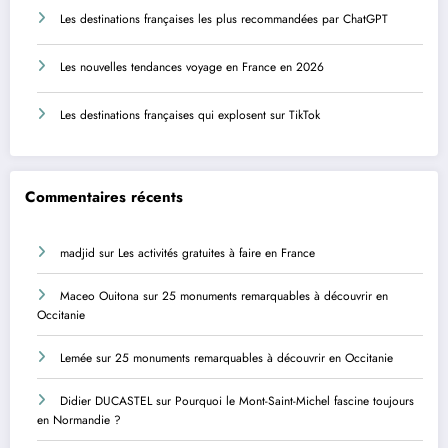
Les destinations françaises les plus recommandées par ChatGPT
Les nouvelles tendances voyage en France en 2026
Les destinations françaises qui explosent sur TikTok
Commentaires récents
madjid
sur
Les activités gratuites à faire en France
Maceo Ouitona
sur
25 monuments remarquables à découvrir en
Occitanie
Lemée
sur
25 monuments remarquables à découvrir en Occitanie
Didier DUCASTEL
sur
Pourquoi le Mont-Saint-Michel fascine toujours
en Normandie ?