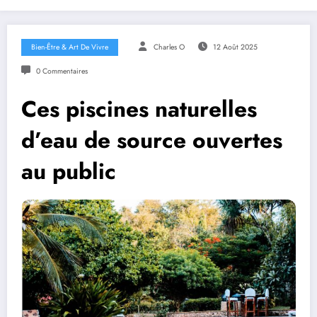
Bien-Être & Art De Vivre
Charles O
12 Août 2025
0 Commentaires
Ces piscines naturelles
d’eau de source ouvertes
au public