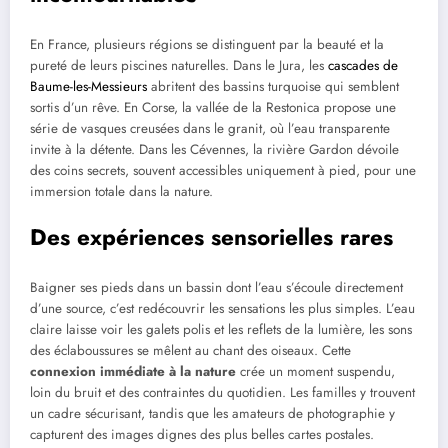
En France, plusieurs régions se distinguent par la beauté et la
pureté de leurs piscines naturelles. Dans le Jura, les
cascades de
Baume-les-Messieurs
abritent des bassins turquoise qui semblent
sortis d’un rêve. En Corse, la vallée de la Restonica propose une
série de vasques creusées dans le granit, où l’eau transparente
invite à la détente. Dans les Cévennes, la rivière Gardon dévoile
des coins secrets, souvent accessibles uniquement à pied, pour une
immersion totale dans la nature.
Des expériences sensorielles rares
Baigner ses pieds dans un bassin dont l’eau s’écoule directement
d’une source, c’est redécouvrir les sensations les plus simples. L’eau
claire laisse voir les galets polis et les reflets de la lumière, les sons
des éclaboussures se mêlent au chant des oiseaux. Cette
connexion immédiate à la nature
crée un moment suspendu,
loin du bruit et des contraintes du quotidien. Les familles y trouvent
un cadre sécurisant, tandis que les amateurs de photographie y
capturent des images dignes des plus belles cartes postales.