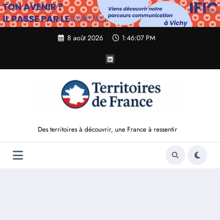
Aller
au
contenu
8 août 2026
1:46:08 PM
Des territoires à découvrir, une France à ressentir