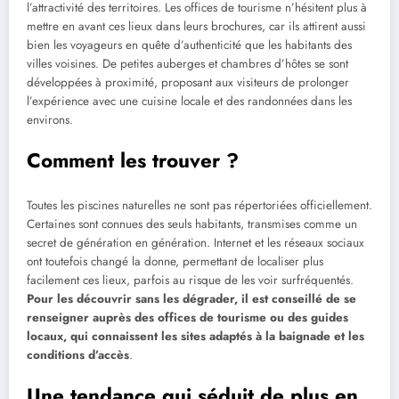
l’attractivité des territoires. Les offices de tourisme n’hésitent plus à
mettre en avant ces lieux dans leurs brochures, car ils attirent aussi
bien les voyageurs en quête d’authenticité que les habitants des
villes voisines. De petites auberges et chambres d’hôtes se sont
développées à proximité, proposant aux visiteurs de prolonger
l’expérience avec une cuisine locale et des randonnées dans les
environs.
Comment les trouver ?
Toutes les piscines naturelles ne sont pas répertoriées officiellement.
Certaines sont connues des seuls habitants, transmises comme un
secret de génération en génération. Internet et les réseaux sociaux
ont toutefois changé la donne, permettant de localiser plus
facilement ces lieux, parfois au risque de les voir surfréquentés.
Pour les découvrir sans les dégrader, il est conseillé de se
renseigner auprès des offices de tourisme ou des guides
locaux, qui connaissent les sites adaptés à la baignade et les
conditions d’accès
.
Une tendance qui séduit de plus en