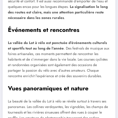
sécurité et confort. Il est aussi recommandé d’emporter de l’eau et
quelques encas pour les longues étapes.
La signalisation le long
des routes est claire, mais une attention particulière reste
nécessaire dans les zones rurales
.
Événements et rencontres
La vallée du Lot à vélo est ponctuée d’événements culturels
et sportifs tout au long de l’année
. Des festivals de musique aux
foires artisanales, ces moments permettent de rencontrer les
habitants et de s’immerger dans la vie locale. Les courses cyclistes
et randonnées organisées sont également des occasions de
partager la passion du vélo avec d’autres amateurs. Chaque
rencontre enrichit l’expérience et crée des souvenirs durables.
Vues panoramiques et nature
La beauté de la vallée du Lot à vélo se révèle surtout à travers ses
panoramas. Les collines verdoyantes, les vignobles, les champs de
tournesols et les rivières sinueuses offrent des vues à couper le
souffle. Les amateurs de photographie trouveront des cadres