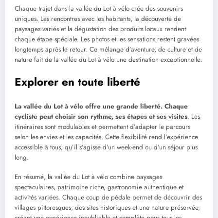
Chaque trajet dans la vallée du Lot à vélo crée des souvenirs
uniques. Les rencontres avec les habitants, la découverte de
paysages variés et la dégustation des produits locaux rendent
chaque étape spéciale. Les photos et les sensations restent gravées
longtemps après le retour. Ce mélange d’aventure, de culture et de
nature fait de la vallée du Lot à vélo une destination exceptionnelle.
Explorer en toute liberté
La vallée du Lot à vélo offre une grande liberté. Chaque
cycliste peut choisir son rythme, ses étapes et ses visites
. Les
itinéraires sont modulables et permettent d’adapter le parcours
selon les envies et les capacités. Cette flexibilité rend l’expérience
accessible à tous, qu’il s’agisse d’un week-end ou d’un séjour plus
long.
En résumé, la vallée du Lot à vélo combine paysages
spectaculaires, patrimoine riche, gastronomie authentique et
activités variées. Chaque coup de pédale permet de découvrir des
villages pittoresques, des sites historiques et une nature préservée,
créant une expérience inoubliable et complète pour tous les