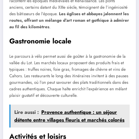
racontent les époques médiévales et Renaissance. Les ponts
anciens, certains datant du XIIIe siècle, témoignent de l’ingéniosité
des bâtisseurs de l’époque.
Les églises et abbayes jalonnent les
routes, offrant un mélange d’art roman et gothique à admirer
au fil des kilomètres
.
Gastronomie locale
Le parcours à vélo permet aussi de goûter à la gastronomie de la
vallée du Lot. Les marchés locaux proposent des produits frais et
typiques : truffes noires, foie gras, fromages de chèvre et vins de
Cahors. Les restaurants le long des itinéraires invitent à des pauses
gourmandes, où l’on peut savourer des plats traditionnels dans des
cadres authentiques. Chaque halte enrichit l’expérience en mêlant
plaisir gustatif et découverte culturelle.
Lire aussi :
Provence authentique : un séjour
détente entre villages fleuris et marchés colorés
Activités et loisirs