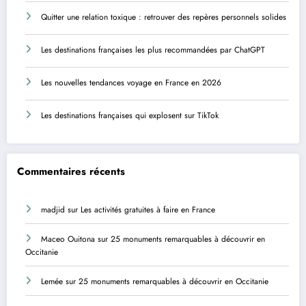
Quitter une relation toxique : retrouver des repères personnels solides
Les destinations françaises les plus recommandées par ChatGPT
Les nouvelles tendances voyage en France en 2026
Les destinations françaises qui explosent sur TikTok
Commentaires récents
madjid
sur
Les activités gratuites à faire en France
Maceo Ouitona
sur
25 monuments remarquables à découvrir en
Occitanie
Lemée
sur
25 monuments remarquables à découvrir en Occitanie