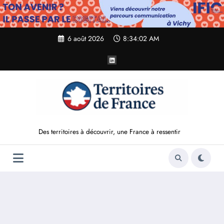
Aller
au
contenu
6 août 2026
8:34:03 AM
Des territoires à découvrir, une France à ressentir