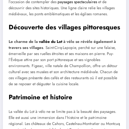
l’occasion de contempler des
paysages spectaculaires
et de
découvrir des sites historiques. Une ligne claire relie les villages
médiévaux, les ponts emblématiques et les églises romanes.
Découverte des villages pittoresques
Le charme de la
vallée du Lot
à vélo se révèle également à
travers ses villages
. Saint-Cirq-Lapopie, perché sur une falaise,
émerveille par ses ruelles étroites et ses maisons en pierre. Puy-
l’Évêque attire par son port pittoresque et ses vignobles
environnants. Figeac, ville natale de Champollion, offre un détour
culturel avec ses musées et son architecture médiévale. Chacun de
ces villages présente des cafés et des restaurants où il est possible
de se reposer et déguster la cuisine locale.
Patrimoine et histoire
La vallée du Lot à vélo ne se limite pas à la beauté des paysages.
Elle est aussi une immersion dans l’histoire et le patrimoine
régional. Les châteaux de Cahors, Castelnau-Montratier ou Montcuq