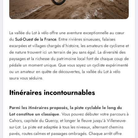
La vallée du Lot à vélo offre une aventure exceptionnelle au cœur
du
Sud-Ouest de la France
. Entre rivières sinueuses, falaises
escarpées et villages chargés d’histoire, les amateurs de cyclisme et
de nature trouvent ici un terrain de jeu sans égal. La diversité des
paysages et la richesse du patrimoine local font de chaque coup de
pédale un moment unique. Que vous soyez un cycliste expérimenté
ou un amateur en quête de découvertes, la vallée du Lot à vélo
saura vous séduire.
Itinéraires incontournables
Parmi les itinéraires proposés, la piste cyclable le long du
Lot constitue un classique
. Vous pouvez débuter votre parcours à
Cahors, capitale du Quercy, et longer le fleuve jusqu’à Villeneuve-
sur-Lot. La piste est adaptée à tous les niveaux, alternant chemins
pavés, routes calmes et passages ombragés. Chaque arrêt offre