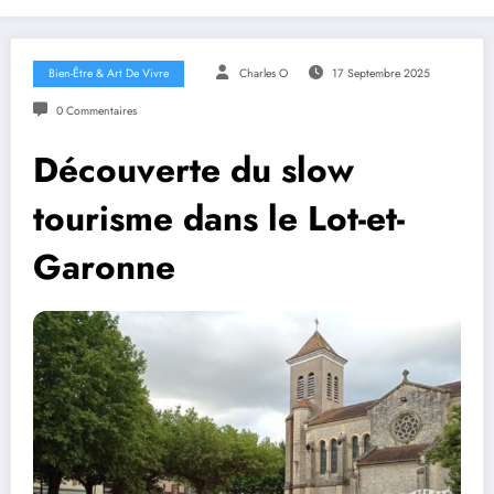
Bien-Être & Art De Vivre
Charles O
17 Septembre 2025
0 Commentaires
Découverte du slow
tourisme dans le Lot-et-
Garonne