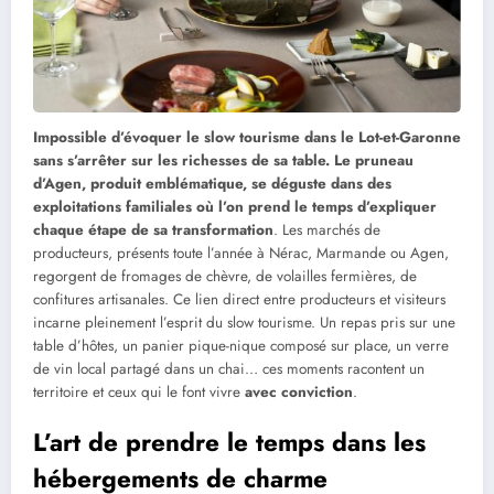
Impossible d’évoquer le slow tourisme dans le Lot-et-Garonne
sans s’arrêter sur les richesses de sa table. Le pruneau
d’Agen, produit emblématique, se déguste dans des
exploitations familiales où l’on prend le temps d’expliquer
chaque étape de sa transformation
. Les marchés de
producteurs, présents toute l’année à Nérac, Marmande ou Agen,
regorgent de fromages de chèvre, de volailles fermières, de
confitures artisanales. Ce lien direct entre producteurs et visiteurs
incarne pleinement l’esprit du slow tourisme. Un repas pris sur une
table d’hôtes, un panier pique-nique composé sur place, un verre
de vin local partagé dans un chai… ces moments racontent un
territoire et ceux qui le font vivre
avec conviction
.
L’art de prendre le temps dans les
hébergements de charme