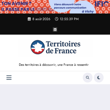
Aller
au
contenu
8 août 2026
12:55:40 PM
Des territoires à découvrir, une France à ressentir