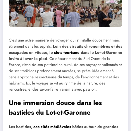
C’est une autre manière de voyager qui s’installe doucement mais
sûrement dans les esprits.
Loin des circuits chronométrés et des
escapades en vitesse, le
slow tourisme
dans le Lot-et-Garonne
invite à lever le pied
. Ce département du Sud-Ouest de la
France, riche de son patrimoine rural, de ses paysages vallonnés et
de ses traditions profondément ancrées, se prête idéalement à
cette approche respectueuse du temps, de l’environnement et des
habitants. Ici, le voyage se vit au rythme de la nature, des
rencontres, et des savoir-faire transmis avec passion.
Une immersion douce dans les
bastides du Lot-et-Garonne
Les bastides,
ces cités médiévales
bâties autour de grandes