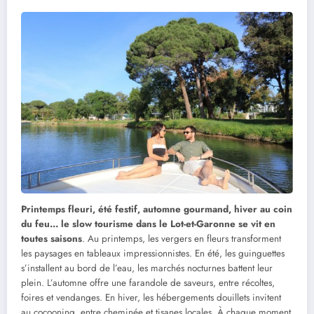
Printemps fleuri, été festif, automne gourmand, hiver au coin
du feu… le slow tourisme dans le Lot-et-Garonne se vit en
toutes saisons
. Au printemps, les vergers en fleurs transforment
les paysages en tableaux impressionnistes. En été, les guinguettes
s’installent au bord de l’eau, les marchés nocturnes battent leur
plein. L’automne offre une farandole de saveurs, entre récoltes,
foires et vendanges. En hiver, les hébergements douillets invitent
au cocooning, entre cheminée et tisanes locales. À chaque moment