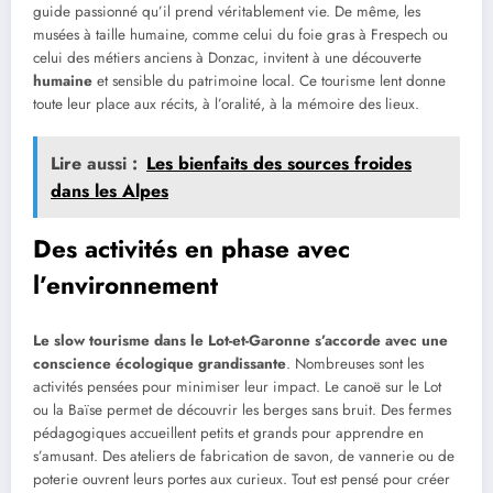
guide passionné qu’il prend véritablement vie. De même, les
musées à taille humaine, comme celui du foie gras à Frespech ou
celui des métiers anciens à Donzac, invitent à une découverte
humaine
et sensible du patrimoine local. Ce tourisme lent donne
toute leur place aux récits, à l’oralité, à la mémoire des lieux.
Lire aussi :
Les bienfaits des sources froides
dans les Alpes
Des activités en phase avec
l’environnement
Le slow tourisme dans le Lot-et-Garonne s’accorde avec une
conscience écologique grandissante
. Nombreuses sont les
activités pensées pour minimiser leur impact. Le canoë sur le Lot
ou la Baïse permet de découvrir les berges sans bruit. Des fermes
pédagogiques accueillent petits et grands pour apprendre en
s’amusant. Des ateliers de fabrication de savon, de vannerie ou de
poterie ouvrent leurs portes aux curieux. Tout est pensé pour créer