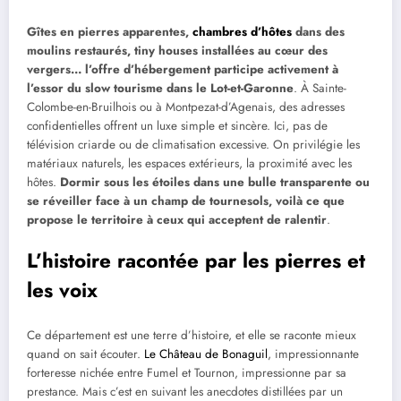
Gîtes en pierres apparentes,
chambres d’hôtes
dans des
moulins restaurés, tiny houses installées au cœur des
vergers… l’offre d’hébergement participe activement à
l’essor du slow tourisme dans le Lot-et-Garonne
. À Sainte-
Colombe-en-Bruilhois ou à Montpezat-d’Agenais, des adresses
confidentielles offrent un luxe simple et sincère. Ici, pas de
télévision criarde ou de climatisation excessive. On privilégie les
matériaux naturels, les espaces extérieurs, la proximité avec les
hôtes.
Dormir sous les étoiles dans une bulle transparente ou
se réveiller face à un champ de tournesols, voilà ce que
propose le territoire à ceux qui acceptent de ralentir
.
L’histoire racontée par les pierres et
les voix
Ce département est une terre d’histoire, et elle se raconte mieux
quand on sait écouter.
Le Château de Bonaguil
, impressionnante
forteresse nichée entre Fumel et Tournon, impressionne par sa
prestance. Mais c’est en suivant les anecdotes distillées par un