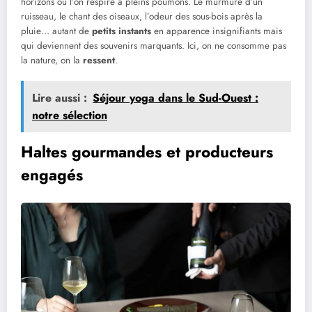
horizons où l’on respire à pleins poumons. Le murmure d’un
ruisseau, le chant des oiseaux, l’odeur des sous-bois après la
pluie… autant de
petits instants
en apparence insignifiants mais
qui deviennent des souvenirs marquants. Ici, on ne consomme pas
la nature, on la
ressent
.
Lire aussi :
Séjour yoga dans le Sud-Ouest :
notre sélection
Haltes gourmandes et producteurs
engagés