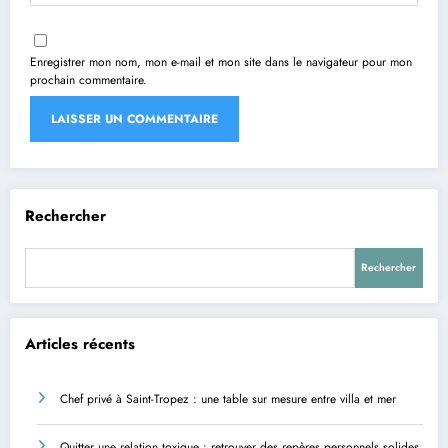
Enregistrer mon nom, mon e-mail et mon site dans le navigateur pour mon
prochain commentaire.
Rechercher
Rechercher
Articles récents
Chef privé à Saint-Tropez : une table sur mesure entre villa et mer
Quitter une relation toxique : retrouver des repères personnels solides