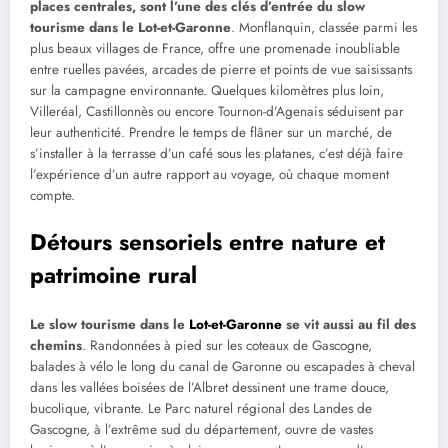
places centrales, sont l’une des clés d’entrée du slow
tourisme dans le Lot-et-Garonne
. Monflanquin, classée parmi les
plus beaux villages de France, offre une promenade inoubliable
entre ruelles pavées, arcades de pierre et points de vue saisissants
sur la campagne environnante. Quelques kilomètres plus loin,
Villeréal, Castillonnès ou encore Tournon-d’Agenais séduisent par
leur authenticité. Prendre le temps de flâner sur un marché, de
s’installer à la terrasse d’un café sous les platanes, c’est déjà faire
l’expérience d’un autre rapport au voyage, où chaque moment
compte.
Détours sensoriels entre nature et
patrimoine rural
Le slow tourisme dans le
Lot-et-Garonne
se vit aussi au fil des
chemins
. Randonnées à pied sur les coteaux de Gascogne,
balades à vélo le long du canal de Garonne ou escapades à cheval
dans les vallées boisées de l’Albret dessinent une trame douce,
bucolique, vibrante. Le Parc naturel régional des Landes de
Gascogne, à l’extrême sud du département, ouvre de vastes