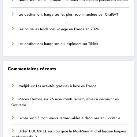
Les destinations françaises les plus recommandées par ChatGPT
Les nouvelles tendances voyage en France en 2026
Les destinations françaises qui explosent sur TikTok
Commentaires récents
madjid
sur
Les activités gratuites à faire en France
Maceo Ouitona
sur
25 monuments remarquables à découvrir en
Occitanie
Lemée
sur
25 monuments remarquables à découvrir en Occitanie
Didier DUCASTEL
sur
Pourquoi le Mont-Saint-Michel fascine toujours
en Normandie ?