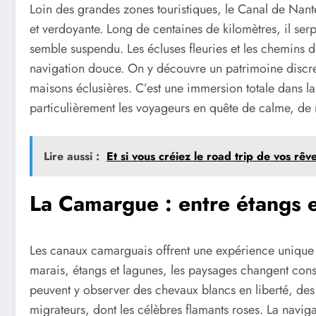
Loin des grandes zones touristiques, le Canal de Nante
et verdoyante. Long de centaines de kilomètres, il serpe
semble suspendu. Les écluses fleuries et les chemins d
navigation douce. On y découvre un patrimoine discret 
maisons éclusières. C’est une immersion totale dans la
particulièrement les voyageurs en quête de calme, de n
Lire aussi :
Et si vous créiez le road trip de vos rêv
La Camargue : entre étangs 
Les canaux camarguais offrent une expérience unique a
marais, étangs et lagunes, les paysages changent con
peuvent y observer des chevaux blancs en liberté, de
migrateurs, dont les célèbres flamants roses. La navi