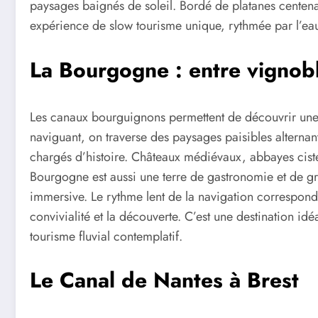
paysages baignés de soleil. Bordé de platanes centenai
expérience de slow tourisme unique, rythmée par l’eau
La Bourgogne : entre vignoble
Les canaux bourguignons permettent de découvrir une
naviguant, on traverse des paysages paisibles alternant
chargés d’histoire. Châteaux médiévaux, abbayes cister
Bourgogne est aussi une terre de gastronomie et de gr
immersive. Le rythme lent de la navigation correspond p
convivialité et la découverte. C’est une destination id
tourisme fluvial contemplatif.
Le Canal de Nantes à Brest