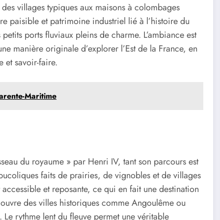
et des villages typiques aux maisons à colombages
e paisible et patrimoine industriel lié à l’histoire du
 petits ports fluviaux pleins de charme. L’ambiance est
une manière originale d’explorer l’Est de la France, en
et savoir-faire.
arente-Maritime
seau du royaume » par Henri IV, tant son parcours est
ucoliques faits de prairies, de vignobles et de villages
 accessible et reposante, ce qui en fait une destination
découvre des villes historiques comme Angoulême ou
. Le rythme lent du fleuve permet une véritable