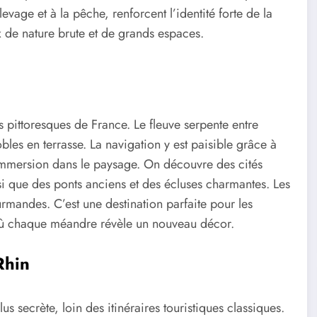
élevage et à la pêche, renforcent l’identité forte de la
x de nature brute et de grands espaces.
us pittoresques de France. Le fleuve serpente entre
bles en terrasse. La navigation y est paisible grâce à
immersion dans le paysage. On découvre des cités
i que des ponts anciens et des écluses charmantes. Les
ourmandes. C’est une destination parfaite pour les
, où chaque méandre révèle un nouveau décor.
Rhin
us secrète, loin des itinéraires touristiques classiques.