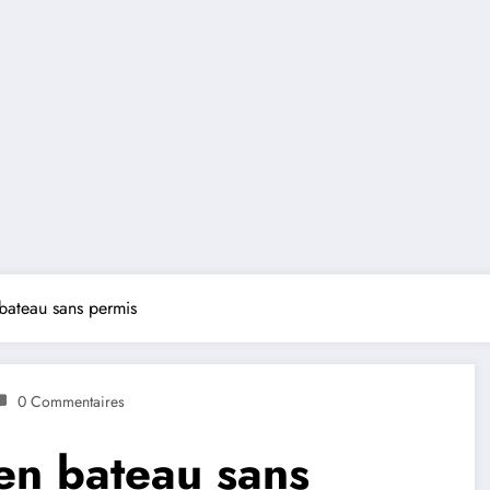
bateau sans permis
0 Commentaires
en bateau sans