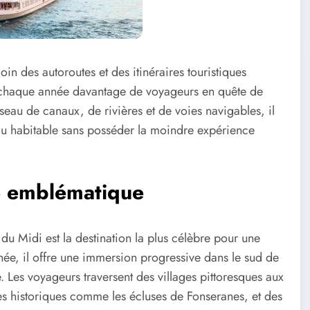
oin des autoroutes et des itinéraires touristiques
it chaque année davantage de voyageurs en quête de
éseau de canaux, de rivières et de voies navigables, il
eau habitable sans posséder la moindre expérience
re emblématique
u Midi est la destination la plus célèbre pour une
née, il offre une immersion progressive dans le sud de
. Les voyageurs traversent des villages pittoresques aux
es historiques comme les écluses de Fonseranes, et des