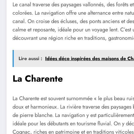
Le canal traverse des paysages vallonnés, des forêts 
colorées. La navigation offre une alternance entre natur
canal. On croise des écluses, des ponts anciens et des
calme et reposante, idéale pour un voyage lent. C’est 
découvrant une région riche en traditions, gastronomie 
Lire aussi :
Idées déco inspirées des maisons de Ch
La Charente
La Charente est souvent surnommée « le plus beau ruis
doux et harmonieux. La rivière traverse des paysages b
de pierre blanche. La navigation y est particulièrement
idéale pour les débutants en tourisme fluvial. On y 
Cognac, riches en patrimoine et en traditions viticoles