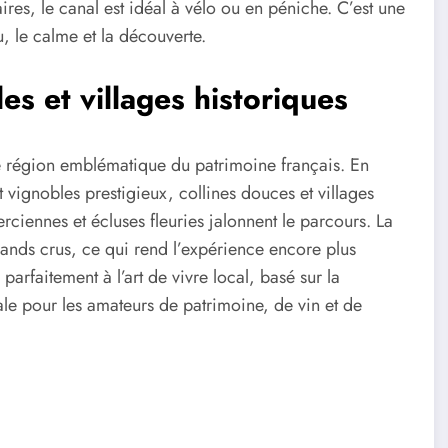
res, le canal est idéal à vélo ou en péniche. C’est une
, le calme et la découverte.
s et villages historiques
 région emblématique du patrimoine français. En
 vignobles prestigieux, collines douces et villages
ciennes et écluses fleuries jalonnent le parcours. La
ands crus, ce qui rend l’expérience encore plus
arfaitement à l’art de vivre local, basé sur la
éale pour les amateurs de patrimoine, de vin et de