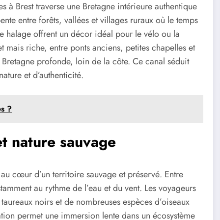
s à Brest traverse une Bretagne intérieure authentique
nte entre forêts, vallées et villages ruraux où le temps
e halage offrent un décor idéal pour le vélo ou la
mais riche, entre ponts anciens, petites chapelles et
 Bretagne profonde, loin de la côte. Ce canal séduit
ature et d’authenticité.
es ?
et nature sauvage
u cœur d’un territoire sauvage et préservé. Entre
stamment au rythme de l’eau et du vent. Les voyageurs
s taureaux noirs et de nombreuses espèces d’oiseaux
gation permet une immersion lente dans un écosystème