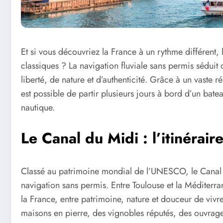
Et si vous découvriez la France à un rythme différent, l
classiques ? La navigation fluviale sans permis sédu
liberté, de nature et d’authenticité. Grâce à un vaste r
est possible de partir plusieurs jours à bord d’un bat
nautique.
Le Canal du Midi : l’itinérai
Classé au patrimoine mondial de l’UNESCO, le Canal d
navigation sans permis. Entre Toulouse et la Méditerra
la France, entre patrimoine, nature et douceur de vivre
maisons en pierre, des vignobles réputés, des ouvrag