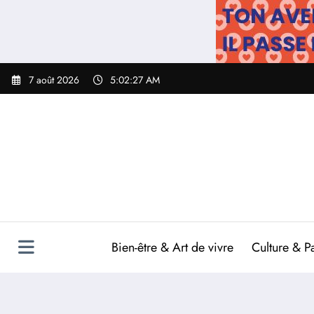
Aller
au
contenu
7 août 2026
5:02:28 AM
Bien-être & Art de vivre
Culture & P