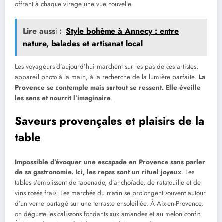
offrant à chaque virage une vue nouvelle.
Lire aussi :
Style bohème à Annecy : entre
nature, balades et artisanat local
Les voyageurs d’aujourd’hui marchent sur les pas de ces artistes,
appareil photo à la main, à la recherche de la lumière parfaite.
La
Provence se contemple mais surtout se ressent. Elle éveille
les sens et nourrit l’imaginaire
.
Saveurs provençales et plaisirs de la
table
Impossible d’évoquer une escapade en Provence sans parler
de sa gastronomie. Ici, les repas sont un rituel joyeux
. Les
tables s’emplissent de tapenade, d’anchoïade, de ratatouille et de
vins rosés frais. Les marchés du matin se prolongent souvent autour
d’un verre partagé sur une terrasse ensoleillée. À Aix-en-Provence,
on déguste les calissons fondants aux amandes et au melon confit.