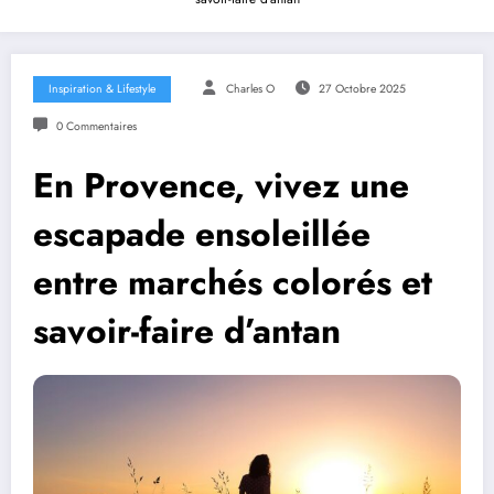
Inspiration & Lifestyle
Charles O
27 Octobre 2025
0 Commentaires
En Provence, vivez une
escapade ensoleillée
entre marchés colorés et
savoir-faire d’antan