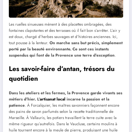
Les ruelles sinueuses mènent à des placettes ombragées, des
fontaines clapotantes et des terrasses où il fait bon s’arrêter. L’air y
est doux, chargé d’herbes sauvages et d’histoires anciennes. Ici,
tout pousse à la lenteur.
On marche sans but précis, simplement
porté par la beauté environnante. Ce sont ces instants
suspendus qui font de la Provence une terre d’exception
.
Les savoir-faire d’antan, trésors du
quotidien
Dans les ateliers et les fermes, la Provence garde vivants ses
métiers d’hier. L’
artisanat local
incarne la passion et la
patience
. À Forcalquier, les maîtres savonniers façonnent encore
des pains de savon parfumés selon la recette traditionnelle de
Marseille. À Vallauris, les potiers travaillent la terre cuite avec la
même rigueur qu’autrefois. Dans le Vaucluse, certains moulins à
huile tournent encore à la meule de pierre, produisant une huile