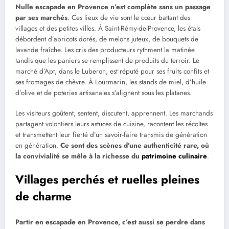
Nulle escapade en Provence n’est complète sans un passage
par ses marchés
. Ces lieux de vie sont le cœur battant des
villages et des petites villes. À Saint-Rémy-de-Provence, les étals
débordent d’abricots dorés, de melons juteux, de bouquets de
lavande fraîche. Les cris des producteurs rythment la matinée
tandis que les paniers se remplissent de produits du terroir. Le
marché d’Apt, dans le Luberon, est réputé pour ses fruits confits et
ses fromages de chèvre. À Lourmarin, les stands de miel, d’huile
d’olive et de poteries artisanales s’alignent sous les platanes.
Les visiteurs goûtent, sentent, discutent, apprennent. Les marchands
partagent volontiers leurs astuces de cuisine, racontent les récoltes
et transmettent leur fierté d’un savoir-faire transmis de génération
en génération.
Ce sont des scènes d’une authenticité rare, où
la convivialité se mêle à la richesse du
patrimoine culinaire
.
Villages perchés et ruelles pleines
de charme
Partir en escapade en Provence, c’est aussi se perdre dans