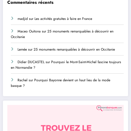
Commentaires récents
madjid
sur
Les activités gratuites à faire en France
Maceo Ouitona
sur
25 monuments remarquables à découvrir en
Occitanie
Lemée
sur
25 monuments remarquables à découvrir en Occitanie
Didier DUCASTEL
sur
Pourquoi le Mont-Saint-Michel fascine toujours
en Normandie ?
Rachel
sur
Pourquoi Bayonne devient un haut lieu de la mode
basque ?