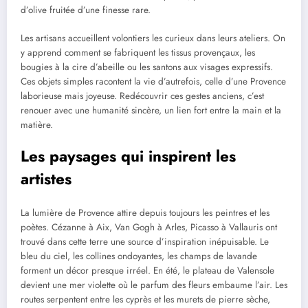
d’olive fruitée d’une finesse rare.
Les artisans accueillent volontiers les curieux dans leurs ateliers. On
y apprend comment se fabriquent les tissus provençaux, les
bougies à la cire d’abeille ou les santons aux visages expressifs.
Ces objets simples racontent la vie d’autrefois, celle d’une Provence
laborieuse mais joyeuse. Redécouvrir ces gestes anciens, c’est
renouer avec une humanité sincère, un lien fort entre la main et la
matière.
Les paysages qui inspirent les
artistes
La lumière de Provence attire depuis toujours les peintres et les
poètes. Cézanne à Aix, Van Gogh à Arles, Picasso à Vallauris ont
trouvé dans cette terre une source d’inspiration inépuisable. Le
bleu du ciel, les collines ondoyantes, les champs de lavande
forment un décor presque irréel. En été, le plateau de Valensole
devient une mer violette où le parfum des fleurs embaume l’air. Les
routes serpentent entre les cyprès et les murets de pierre sèche,