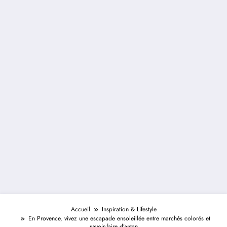
Accueil
Inspiration & Lifestyle
En Provence, vivez une escapade ensoleillée entre marchés colorés et
savoir-faire d’antan