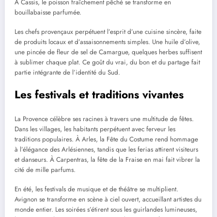
À Cassis, le poisson fraîchement pêché se transforme en
bouillabaisse parfumée.
Les chefs provençaux perpétuent l’esprit d’une cuisine sincère, faite
de produits locaux et d’assaisonnements simples. Une huile d’olive,
une pincée de fleur de sel de Camargue, quelques herbes suffisent
à sublimer chaque plat. Ce goût du vrai, du bon et du partage fait
partie intégrante de l’identité du Sud.
Les festivals et traditions vivantes
La Provence célèbre ses racines à travers une multitude de fêtes.
Dans les villages, les habitants perpétuent avec ferveur les
traditions populaires. À Arles, la Fête du Costume rend hommage
à l’élégance des Arlésiennes, tandis que les ferias attirent visiteurs
et danseurs. À Carpentras, la fête de la Fraise en mai fait vibrer la
cité de mille parfums.
En été, les festivals de musique et de théâtre se multiplient.
Avignon se transforme en scène à ciel ouvert, accueillant artistes du
monde entier. Les soirées s’étirent sous les guirlandes lumineuses,