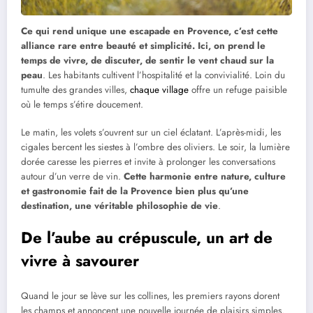
Ce qui rend unique une escapade en Provence, c’est cette
alliance rare entre beauté et simplicité. Ici, on prend le
temps de vivre, de discuter, de sentir le vent chaud sur la
peau
. Les habitants cultivent l’hospitalité et la convivialité. Loin du
tumulte des grandes villes,
chaque village
offre un refuge paisible
où le temps s’étire doucement.
Le matin, les volets s’ouvrent sur un ciel éclatant. L’après-midi, les
cigales bercent les siestes à l’ombre des oliviers. Le soir, la lumière
dorée caresse les pierres et invite à prolonger les conversations
autour d’un verre de vin.
Cette harmonie entre nature, culture
et gastronomie fait de la Provence bien plus qu’une
destination, une véritable philosophie de vie
.
De l’aube au crépuscule, un art de
vivre à savourer
Quand le jour se lève sur les collines, les premiers rayons dorent
les champs et annoncent une nouvelle journée de plaisirs simples.