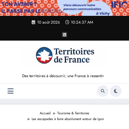
Aller
au
contenu
10 août 2026
10:24:38 AM
Des territoires à découvrir, une France à ressentir
Accueil
Tourisme & Territoires
Les escapades à faire absolument autour de Lyon