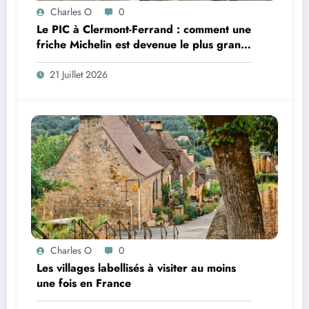
Charles O
0
Le PIC à Clermont-Ferrand : comment une
friche Michelin est devenue le plus grand
coworking de France ?
21 Juillet 2026
Charles O
0
Les villages labellisés à visiter au moins
une fois en France