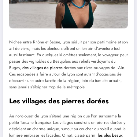
Nichée entre Rhône et Saône, Lyon séduit par son patrimoine et son
art de vivre, mais les alentours offrent un terrain d’aventure tout
aussi fascinant. En quelques kilomètres seulement, le voyageur peut
passer des vignobles du Beaujolais aux reliefs verdoyants du
Bugey,
des villages de pierres
dorées aux rives sauvages de l’Ain.
Ces escapades à faire autour de Lyon sont autant d’occasions de
découvrir une autre facette de la région, loin du tumulte urbain,
sans jamais s’éloigner trop de la métropole.
Les villages des pierres dorées
Au nord-ouest de Lyon s’étend une région que l’on surnomme la
petite Toscane française. Les villages construits en pierres dorées y
déploient un charme unique, surtout au coucher du soleil quand la
lumière embrase les façades. Oingt, classé parmi
les plus beaux