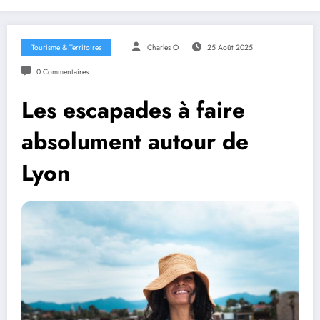
Tourisme & Territoires
Charles O
25 Août 2025
0 Commentaires
Les escapades à faire
absolument autour de
Lyon