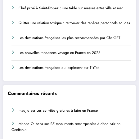
Chef privé à Saint-Tropez : une table sur mesure entre villa et mer
Quitter une relation toxique : retrouver des repères personnels solides
Les destinations françaises les plus recommandées par ChatGPT
Les nouvelles tendances voyage en France en 2026
Les destinations françaises qui explosent sur TikTok
Commentaires récents
madjid
sur
Les activités gratuites à faire en France
Maceo Ouitona
sur
25 monuments remarquables à découvrir en
Occitanie