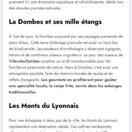
prennent ici une dimension aquatique et rafraîchissante, idéale lors
des chaudes journées estivales.
La Dombes et ses mille étangs
À l’est de Lyon, la Dombes surprend par ses paysages parsemés de
plans d’eau. Cette terre d’élevage piscicole est aussi un haut lieu
de biodiversité. Les amateurs d’ornithologie y observent cigognes,
hérons et de nombreux oiseaux migrateurs. Le parc des oiseaux de
Villars-les-Dombes
constitue un arrêt incontournable pour les
familles et passionnés de nature. Mais la Dombes, c’est aussi une
atmosphère paisible, faite de chemins bordés de saules et de
reflets changeants.
Les gourmets en profiteront pour goûter
une spécialité locale, la carpe frite, servie dans les auberges
traditionnelles
.
Les Monts du Lyonnais
Pour une échappée à deux pas de la ville, les Monts du Lyonnais
représentent une destination idéale. Ces collines verdoyantes