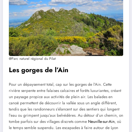
@Parc naturel régional du Pilat
Les gorges de l’Ain
Pour un dépaysement total, cap sur les gorges de l’Ain. Cette
rivière serpente entre falaises calcaires et forêts luxuriantes, créant
un paysage propice aux activités de plein air. Les balades en
canoë permettent de découvrir la vallée sous un angle différent,
tandis que les randonneurs s’élancent sur des sentiers qui longent
l’eau ou grimpent jusqu’aux belvédères. Au détour d’un chemin, on
tombe parfois sur des villages discrets comme
Neuville-sur-Ain
, où
le temps semble suspendu. Les escapades à faire autour de Lyon