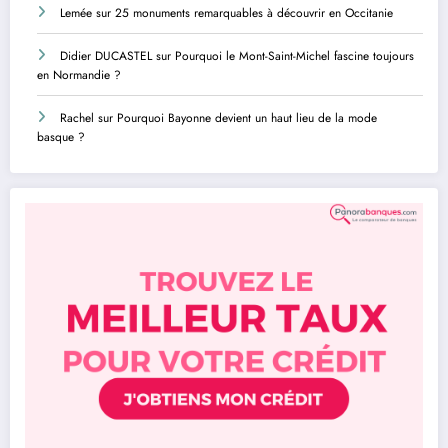
Lemée
sur
25 monuments remarquables à découvrir en Occitanie
Didier DUCASTEL
sur
Pourquoi le Mont-Saint-Michel fascine toujours
en Normandie ?
Rachel
sur
Pourquoi Bayonne devient un haut lieu de la mode
basque ?