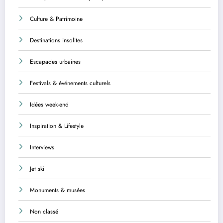
Culture & Patrimoine
Destinations insolites
Escapades urbaines
Festivals & événements culturels
Idées week-end
Inspiration & Lifestyle
Interviews
Jet ski
Monuments & musées
Non classé