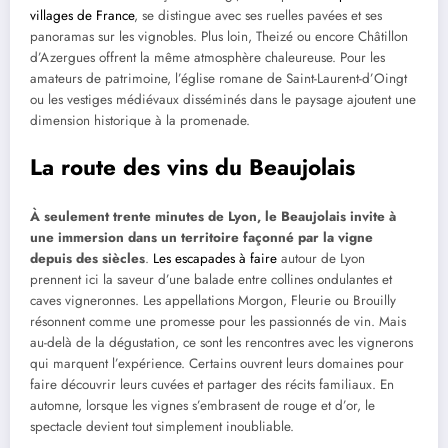
villages de France
, se distingue avec ses ruelles pavées et ses
panoramas sur les vignobles. Plus loin, Theizé ou encore Châtillon
d’Azergues offrent la même atmosphère chaleureuse. Pour les
amateurs de patrimoine, l’église romane de Saint-Laurent-d’Oingt
ou les vestiges médiévaux disséminés dans le paysage ajoutent une
dimension historique à la promenade.
La route des vins du Beaujolais
À seulement trente minutes de Lyon, le Beaujolais invite à
une immersion dans un territoire façonné par la vigne
depuis des siècles
.
Les escapades à faire
autour de Lyon
prennent ici la saveur d’une balade entre collines ondulantes et
caves vigneronnes. Les appellations Morgon, Fleurie ou Brouilly
résonnent comme une promesse pour les passionnés de vin. Mais
au-delà de la dégustation, ce sont les rencontres avec les vignerons
qui marquent l’expérience. Certains ouvrent leurs domaines pour
faire découvrir leurs cuvées et partager des récits familiaux. En
automne, lorsque les vignes s’embrasent de rouge et d’or, le
spectacle devient tout simplement inoubliable.