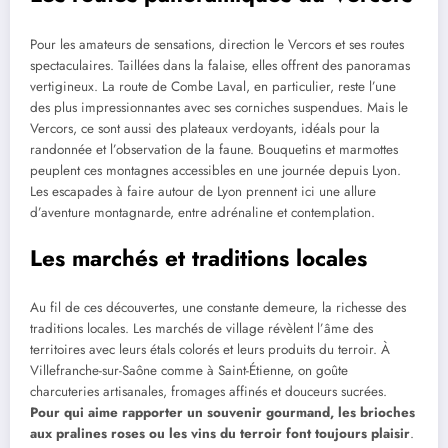
Pour les amateurs de sensations, direction le Vercors et ses routes
spectaculaires. Taillées dans la falaise, elles offrent des panoramas
vertigineux. La route de Combe Laval, en particulier, reste l’une
des plus impressionnantes avec ses corniches suspendues. Mais le
Vercors, ce sont aussi des plateaux verdoyants, idéals pour la
randonnée et l’observation de la faune. Bouquetins et marmottes
peuplent ces montagnes accessibles en une journée depuis Lyon.
Les escapades à faire autour de Lyon prennent ici une allure
d’aventure montagnarde, entre adrénaline et contemplation.
Les marchés et traditions locales
Au fil de ces découvertes, une constante demeure, la richesse des
traditions locales. Les marchés de village révèlent l’âme des
territoires avec leurs étals colorés et leurs produits du terroir. À
Villefranche-sur-Saône comme à Saint-Étienne, on goûte
charcuteries artisanales, fromages affinés et douceurs sucrées.
Pour qui aime rapporter un souvenir gourmand, les brioches
aux pralines roses ou les vins du terroir font toujours plaisir
.