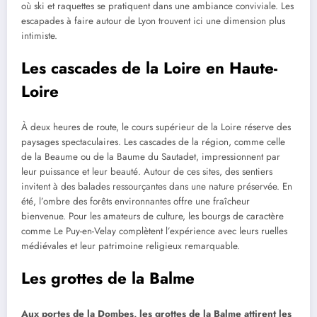
où ski et raquettes se pratiquent dans une ambiance conviviale. Les
escapades à faire autour de Lyon trouvent ici une dimension plus
intimiste.
Les cascades de la Loire en Haute-
Loire
À deux heures de route, le cours supérieur de la Loire réserve des
paysages spectaculaires. Les cascades de la région, comme celle
de la Beaume ou de la Baume du Sautadet, impressionnent par
leur puissance et leur beauté. Autour de ces sites, des sentiers
invitent à des balades ressourçantes dans une nature préservée. En
été, l’ombre des forêts environnantes offre une fraîcheur
bienvenue. Pour les amateurs de culture, les bourgs de caractère
comme Le Puy-en-Velay complètent l’expérience avec leurs ruelles
médiévales et leur patrimoine religieux remarquable.
Les grottes de la Balme
Aux portes de la Dombes, les grottes de la Balme attirent les