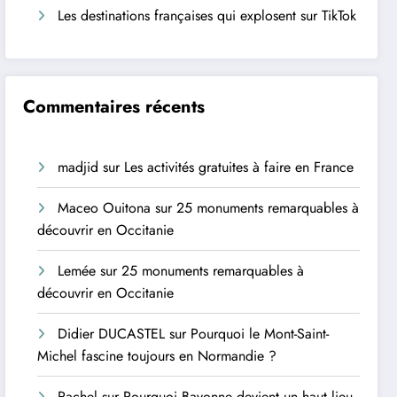
Les destinations françaises qui explosent sur TikTok
Commentaires récents
madjid
sur
Les activités gratuites à faire en France
Maceo Ouitona
sur
25 monuments remarquables à
découvrir en Occitanie
Lemée
sur
25 monuments remarquables à
découvrir en Occitanie
Didier DUCASTEL
sur
Pourquoi le Mont-Saint-
Michel fascine toujours en Normandie ?
Rachel
sur
Pourquoi Bayonne devient un haut lieu