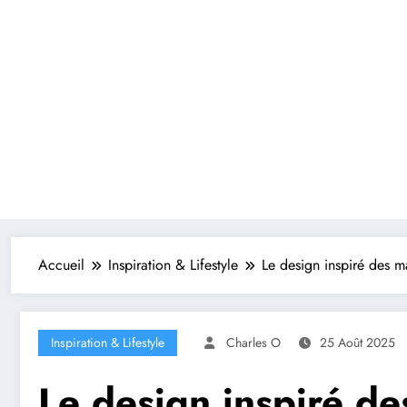
Accueil
Inspiration & Lifestyle
Le design inspiré des m
Inspiration & Lifestyle
Charles O
25 Août 2025
Le design inspiré de