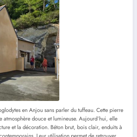
glodytes en Anjou sans parler du tuffeau. Cette pierre
une atmosphère douce et lumineuse. Aujourd’hui, elle
cture et la décoration. Béton brut, bois clair, enduits à
 contemporains. Leur utilisation permet de retrouver