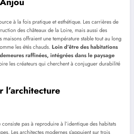
’Anjou
urce à la fois pratique et esthétique. Les carrières de
truction des châteaux de la Loire, mais aussi des
 maisons offraient une température stable tout au long
x comme les étés chauds.
Loin d’être des habitations
s demeures raffinées, intégrées dans le paysage
spire les créateurs qui cherchent à conjuguer durabilité
 l’architecture
consiste pas à reproduire à l’identique des habitats
ipes. Les architectes modernes s’appuient sur trois