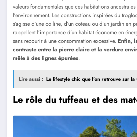
valeurs fondamentales que ces habitations ancestrales 
l’environnement. Les constructions inspirées du troglo
s’agisse d’une colline, d’un coteau ou d’un jardin en p
rappellent l’importance d’un habitat économe en énergi
sans recourir à une consommation excessive.
Enfin, 
contraste entre la pierre claire et la verdure env
mêle à des lignes épurées
.
Lire aussi :
Le lifestyle chic que l’on retrouve sur l
Le rôle du tuffeau et des mat