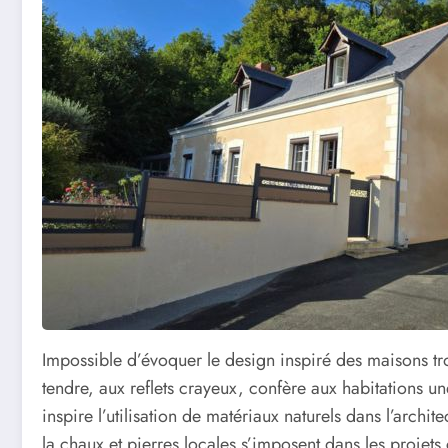
Impossible d’évoquer le design inspiré des maisons tro
tendre, aux reflets crayeux, confère aux habitations 
inspire l’utilisation de matériaux naturels dans l’archite
la chaux et pierres locales s’imposent dans les projets