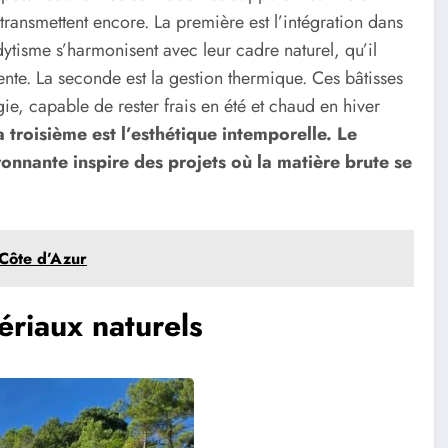
transmettent encore. La première est l’intégration dans
dytisme s’harmonisent avec leur cadre naturel, qu’il
ente. La seconde est la gestion thermique. Ces bâtisses
e, capable de rester frais en été et chaud en hiver
la troisième est l’esthétique intemporelle. Le
ironnante inspire des projets où la matière brute se
a Côte d’Azur
ériaux naturels