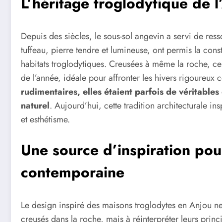
L’héritage troglodytique de l
Depuis des siècles, le sous-sol angevin a servi de resso
tuffeau, pierre tendre et lumineuse, ont permis la cons
habitats troglodytiques. Creusées à même la roche, ces
de l’année, idéale pour affronter les hivers rigoureu
rudimentaires, elles étaient parfois de véritable
naturel
. Aujourd’hui, cette tradition architecturale in
et esthétisme.
Une source d’inspiration pour
contemporaine
Le design inspiré des maisons troglodytes en Anjou ne 
creusés dans la roche, mais à réinterpréter leurs princ