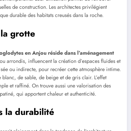
uelles de construction. Les architectes privilégient
que durable des habitats creusés dans la roche.
la grotte
troglodytes en Anjou réside dans l’aménagement
ou arrondis, influencent la création d’espaces fluides et
isée ou indirecte, pour recréer cette atmosphère intime.
lanc, de sable, de beige et de gris clair. L’effet
mple et raffiné. On trouve aussi une valorisation des
atiné, qui apportent chaleur et authenticité.
 la durabilité