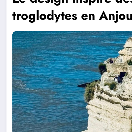
troglodytes en Anjo