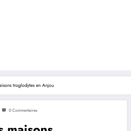
aisons troglodytes en Anjou
0 Commentaires
s maisons