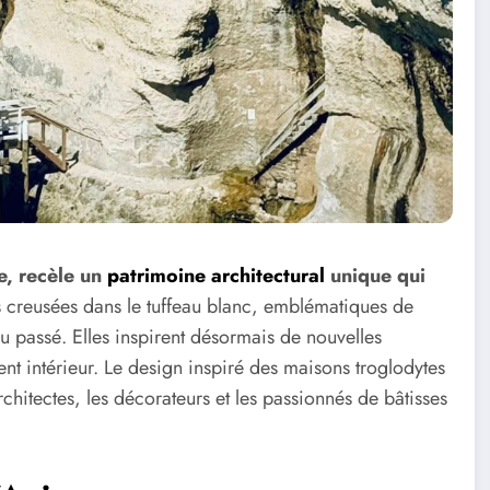
e, recèle un
patrimoine architectural
unique qui
s creusées dans le tuffeau blanc, emblématiques de
du passé. Elles inspirent désormais de nouvelles
nt intérieur. Le design inspiré des maisons troglodytes
rchitectes, les décorateurs et les passionnés de bâtisses