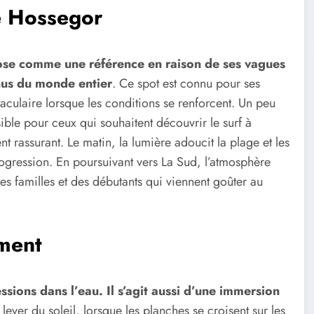
e Hossegor
mpose comme une référence en raison de ses vagues
enus du monde entier
. Ce spot est connu pour ses
taculaire lorsque les conditions se renforcent. Un peu
ble pour ceux qui souhaitent découvrir le surf à
 rassurant. Le matin, la lumière adoucit la plage et les
ogression. En poursuivant vers La Sud, l’atmosphère
 familles et des débutants qui viennent goûter au
ement
ssions dans l’eau. Il s’agit aussi d’une immersion
 lever du soleil, lorsque les planches se croisent sur les