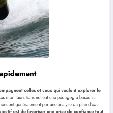
rapidement
compagnent celles et ceux qui veulent explorer le
 Les moniteurs transmettent une pédagogie basée sur
ommencent généralement par une analyse du plan d’eau
bjectif est de favoriser une prise de confiance tout