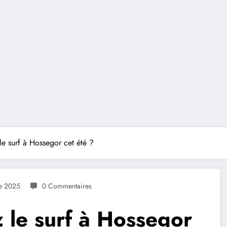
le surf à Hossegor cet été ?
e 2025
0 Commentaires
z le surf à Hossegor