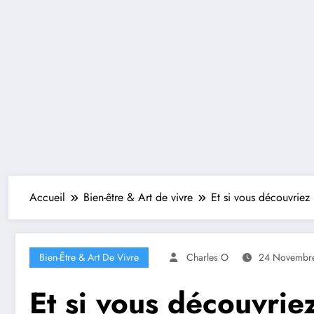
Accueil
Bien-être & Art de vivre
Et si vous découvriez 
Bien-Être & Art De Vivre
Charles O
24 Novembr
Et si vous découvrie