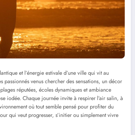
ntique et l’énergie estivale d’une ville qui vit au
es passionnés venus chercher des sensations, un décor
tre plages réputées, écoles dynamiques et ambiance
se iodée. Chaque journée invite à respirer l’air salin, à
vironnement où tout semble pensé pour profiter du
pour qui veut progresser, s’initier ou simplement vivre