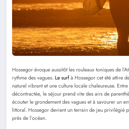
Hossegor évoque aussitôt les rouleaux toniques de l’Atla
rythme des vagues.
Le surf
à Hossegor cet été attire d
naturel vibrant et une culture locale chaleureuse. En
décontractée, le séjour prend vite des airs de parenthè
écouter le grondement des vagues et à savourer un en
littoral. Hossegor devient un terrain de jeu privilégié 
près de l’océan.