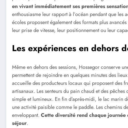
en vivant immédiatement ses premières sensation
enthousiasme leur rapport à l’océan pendant que les a
écoles proposent également des formats plus avancés po
leur prise de vitesse, leur positionnement ou leur capac
Les expériences en dehors d
Même en dehors des sessions, Hossegor conserve une a
permettent de rejoindre en quelques minutes des lieux
accueille des producteurs locaux qui proposent des frui
artisanaux. Les senteurs du pain chaud et des pêches d
simple et lumineux. En fin d’après-midi, le lac marin d
une activité paisible comme le paddle. Les chemins de
enveloppant.
Cette diversité rend chaque journée d
séjour
.