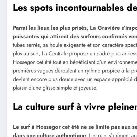
Les spots incontournables d
Parmi les lieux les plus prisés, La Gravière s’i
puissantes qui attirent des surfeurs confirmés v
tubes serrés, sa houle exigeante et son caractère spec
plus au sud, La Centrale propose un cadre plus accessi
Hossegor cet été tout en bénéficiant d’un environnement
premières vagues déroulent un rythme propice à la pr
devient encore plus douce avec un espace apprécié des
plaisir d’une glisse simple et joyeuse.
La culture surf à vivre plein
Le surf à Hossegor cet été ne se limite pas aux se
dans une culture authentique
. Les rues s’animent au