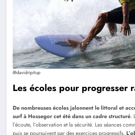
@davidripitup
Les écoles pour progresser 
De nombreuses écoles jalonnent le littoral et ac
surf à Hossegor cet été dans un cadre structuré
.
l’écoute, l’observation et la sécurité. Les séances c
puis se poursuivent par des exercices progressifs.
L’o