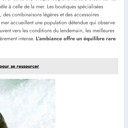
êle à celle de la mer. Les boutiques spécialisées
x, des combinaisons légères et des accessoires
de mer accueillent une population détendue qui observe
ouvent vers les conditions du lendemain, les meilleures
ièrement intense.
L’ambiance offre un équilibre rare
 pour se ressourcer