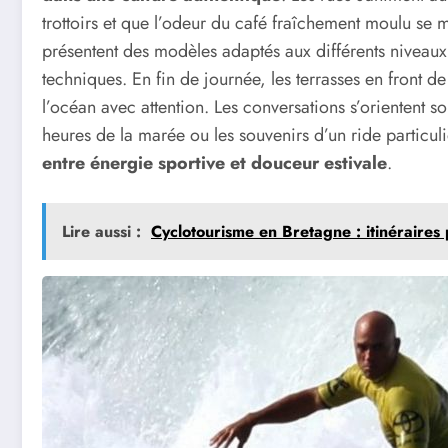
trottoirs et que l’odeur du café fraîchement moulu se m
présentent des modèles adaptés aux différents niveau
techniques. En fin de journée, les terrasses en front 
l’océan avec attention. Les conversations s’orientent s
heures de la marée ou les souvenirs d’un ride particul
entre énergie sportive et douceur estivale
.
Lire aussi :
Cyclotourisme en Bretagne : itinéraires