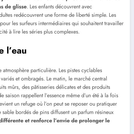
s de glisse
. Les enfants découvrent avec
dultes redécouvrent une forme de liberté simple. Les
ur les surfeurs intermédiaires qui souhaitent travailler
ité à lire les séries plus complexes.
e l’eau
tmosphère particulière. Les pistes cyclables
 variés et ombragés. Le matin, le marché central
ts mûrs, des pâtisseries délicates et des produits
e saison rappellent l’essence même d’un été à la fois
evient un refuge où l’on peut se reposer ou pratiquer
 sable bordés de pins diffusent un parfum résineux
ifférente et renforce l’envie de prolonger le