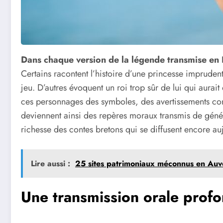
Dans chaque version de la légende transmise en 
Certains racontent l’histoire d’une princesse imprudent
jeu. D’autres évoquent un roi trop sûr de lui qui aurai
ces personnages des symboles, des avertissements cont
deviennent ainsi des repères moraux transmis de généra
richesse des contes bretons qui se diffusent encore aujo
Lire aussi :
25 sites patrimoniaux méconnus en Au
Une transmission orale prof