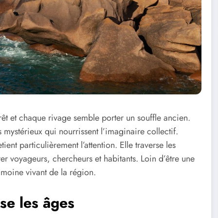
êt et chaque rivage semble porter un souffle ancien.
s mystérieux qui nourrissent l’imaginaire collectif.
ent particulièrement l’attention. Elle traverse les
er voyageurs, chercheurs et habitants. Loin d’être une
rimoine vivant de la région.
rse les âges