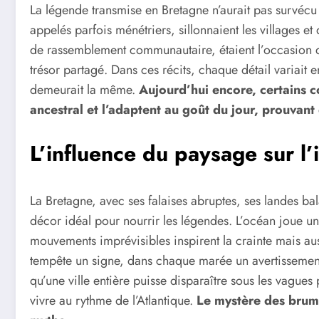
La légende transmise en Bretagne n’aurait pas survécu s
appelés parfois ménétriers, sillonnaient les villages et
de rassemblement communautaire, étaient l’occasion de
trésor partagé. Dans ces récits, chaque détail variait e
demeurait la même.
Aujourd’hui encore, certains 
ancestral et l’adaptent au goût du jour, prouvant
L’influence du paysage sur l’
La Bretagne, avec ses falaises abruptes, ses landes bal
décor idéal pour nourrir les légendes. L’océan joue un 
mouvements imprévisibles inspirent la crainte mais aus
tempête un signe, dans chaque marée un avertissement. 
qu’une ville entière puisse disparaître sous les vagues
vivre au rythme de l’Atlantique.
Le mystère des brume