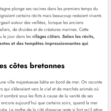
etagne plonge ses racines dans les premiers temps du
naient certains récits mais beaucoup restaient vivants
geait autour des veillées, lorsque les anciens
aliers, de druides et de créatures marines. Cette
vu le jour dans les
villages côtiers
.
Selon les récits,
santes et des tempêtes impressionnantes qui
des côtes bretonnes
ne ville majestueuse bâtie en bord de mer. On raconte
rs qui s’élevaient vers le ciel et de marchés animés où
it sombré sous les flots à cause de la vanité de ses
t encore aujourd’hui que certains soirs, quand la mer
tie. Le mythe de la cité disparue reste si fort qu’il attire