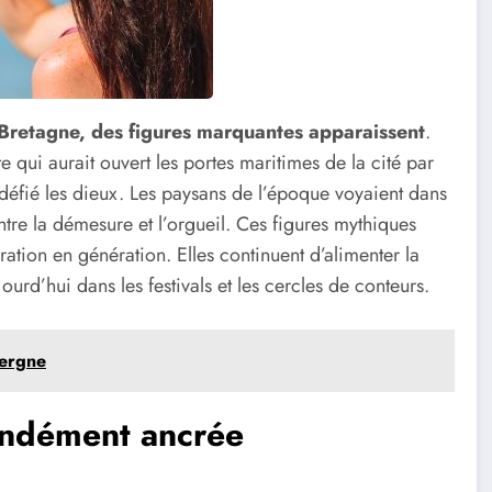
Bretagne, des figures marquantes apparaissent
.
e qui aurait ouvert les portes maritimes de la cité par
t défié les dieux. Les paysans de l’époque voyaient dans
re la démesure et l’orgueil. Ces figures mythiques
tion en génération. Elles continuent d’alimenter la
urd’hui dans les festivals et les cercles de conteurs.
vergne
ondément ancrée