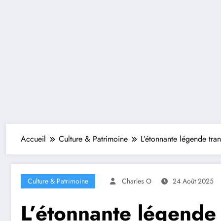
Accueil
Culture & Patrimoine
L’étonnante légende tra
Culture & Patrimoine
Charles O
24 Août 2025
L’étonnante légende