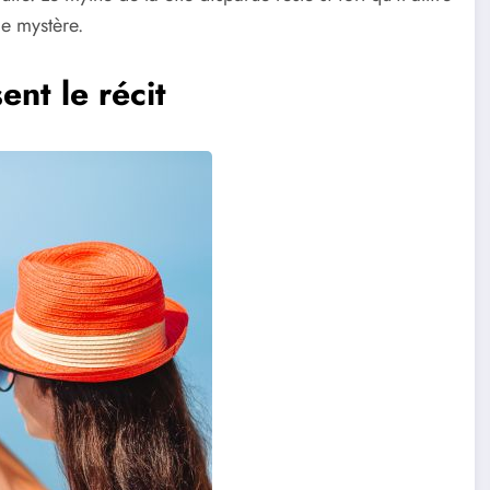
de mystère.
nt le récit