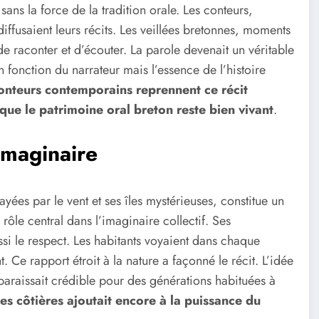
ans la force de la tradition orale. Les conteurs,
 diffusaient leurs récits. Les veillées bretonnes, moments
 raconter et d’écouter. La parole devenait un véritable
n fonction du narrateur mais l’essence de l’histoire
conteurs contemporains reprennent ce récit
 que le patrimoine oral breton reste bien vivant
.
imaginaire
ayées par le vent et ses îles mystérieuses, constitue un
rôle central dans l’imaginaire collectif. Ses
si le respect. Les habitants voyaient dans chaque
Ce rapport étroit à la nature a façonné le récit. L’idée
 paraissait crédible pour des générations habituées à
s côtières ajoutait encore à la puissance du