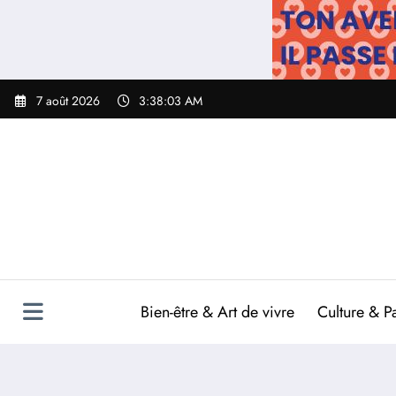
Aller
au
contenu
7 août 2026
3:38:04 AM
Bien-être & Art de vivre
Culture & P