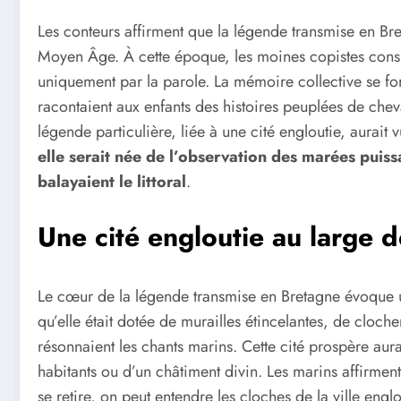
Les conteurs affirment que la légende transmise en Br
Moyen Âge. À cette époque, les moines copistes consig
uniquement par la parole. La mémoire collective se for
racontaient aux enfants des histoires peuplées de chev
légende particulière, liée à une cité engloutie, aurait 
elle serait née de l’observation des marées puis
balayaient le littoral
.
Une cité engloutie au large 
Le cœur de la légende transmise en Bretagne évoque u
qu’elle était dotée de murailles étincelantes, de cloche
résonnaient les chants marins. Cette cité prospère aura
habitants ou d’un châtiment divin. Les marins affirmen
se retire, on peut entendre les cloches de la ville englou