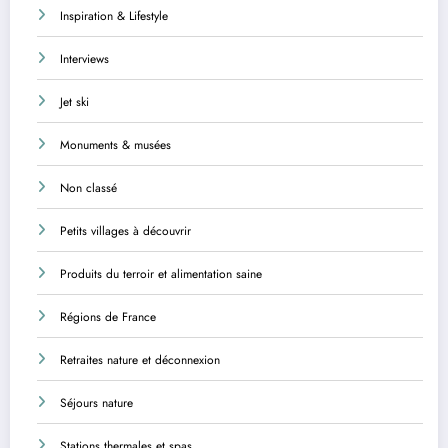
Inspiration & Lifestyle
Interviews
Jet ski
Monuments & musées
Non classé
Petits villages à découvrir
Produits du terroir et alimentation saine
Régions de France
Retraites nature et déconnexion
Séjours nature
Stations thermales et spas