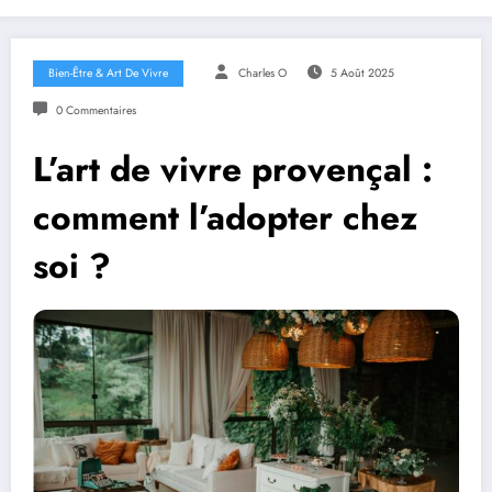
Bien-Être & Art De Vivre
Charles O
5 Août 2025
0 Commentaires
L’art de vivre provençal :
comment l’adopter chez
soi ?