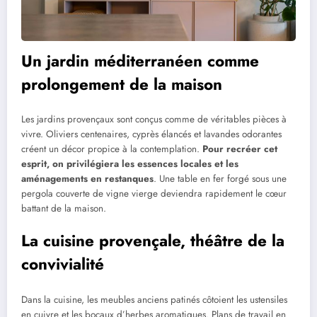
Un jardin méditerranéen comme
prolongement de la maison
Les jardins provençaux sont conçus comme de véritables pièces à
vivre. Oliviers centenaires, cyprès élancés et lavandes odorantes
créent un décor propice à la contemplation.
Pour recréer cet
esprit, on privilégiera les essences locales et les
aménagements en restanques
. Une table en fer forgé sous une
pergola couverte de vigne vierge deviendra rapidement le cœur
battant de la maison.
La cuisine provençale, théâtre de la
convivialité
Dans la cuisine, les meubles anciens patinés côtoient les ustensiles
en cuivre et les bocaux d’herbes aromatiques. Plans de travail en