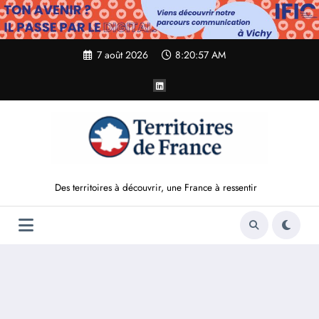
Aller
au
contenu
7 août 2026
8:20:58 AM
Des territoires à découvrir, une France à ressentir