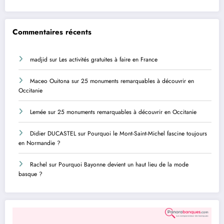
Commentaires récents
madjid
sur
Les activités gratuites à faire en France
Maceo Ouitona
sur
25 monuments remarquables à découvrir en
Occitanie
Lemée
sur
25 monuments remarquables à découvrir en Occitanie
Didier DUCASTEL
sur
Pourquoi le Mont-Saint-Michel fascine toujours
en Normandie ?
Rachel
sur
Pourquoi Bayonne devient un haut lieu de la mode
basque ?