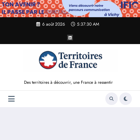
Aller
au
contenu
6 août 2026
5:37:31 AM
Des territoires à découvrir, une France à ressentir