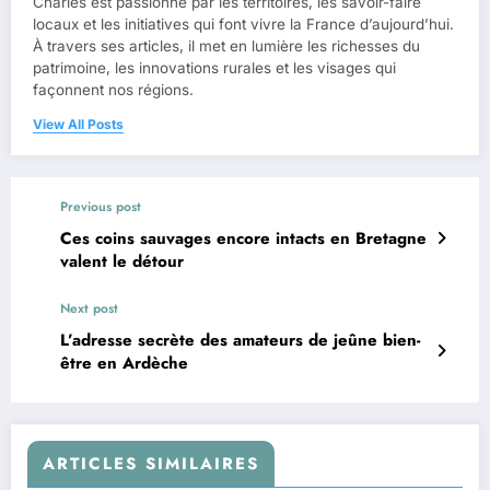
Charles est passionné par les territoires, les savoir-faire
locaux et les initiatives qui font vivre la France d’aujourd’hui.
À travers ses articles, il met en lumière les richesses du
patrimoine, les innovations rurales et les visages qui
façonnent nos régions.
View All Posts
Previous post
Ces coins sauvages encore intacts en Bretagne
valent le détour
Next post
L’adresse secrète des amateurs de jeûne bien-
être en Ardèche
ARTICLES SIMILAIRES