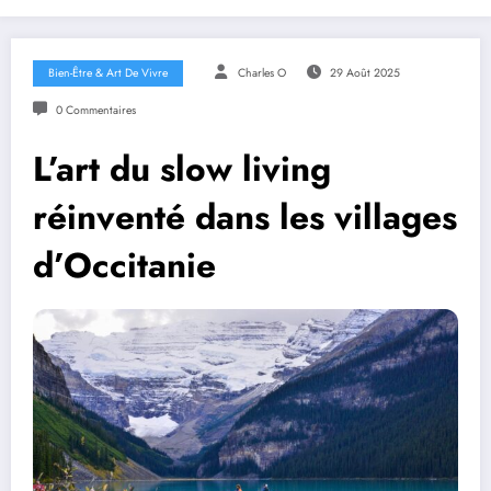
Bien-Être & Art De Vivre
Charles O
29 Août 2025
0 Commentaires
L’art du slow living
réinventé dans les villages
d’Occitanie