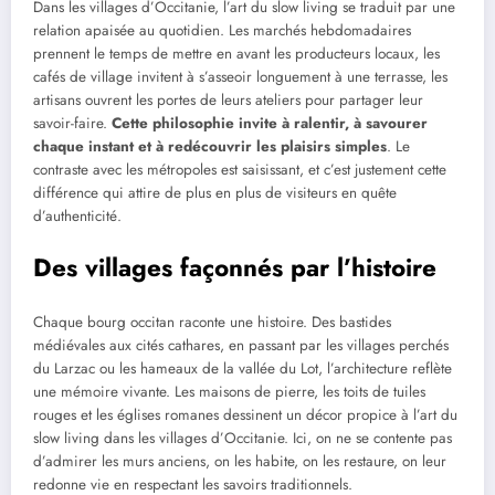
Dans les villages d’Occitanie, l’art du slow living se traduit par une
relation apaisée au quotidien. Les marchés hebdomadaires
prennent le temps de mettre en avant les producteurs locaux, les
cafés de village invitent à s’asseoir longuement à une terrasse, les
artisans ouvrent les portes de leurs ateliers pour partager leur
savoir-faire.
Cette philosophie invite à ralentir, à savourer
chaque instant et à redécouvrir les plaisirs simples
. Le
contraste avec les métropoles est saisissant, et c’est justement cette
différence qui attire de plus en plus de visiteurs en quête
d’authenticité.
Des villages façonnés par l’histoire
Chaque bourg occitan raconte une histoire. Des bastides
médiévales aux cités cathares, en passant par les villages perchés
du Larzac ou les hameaux de la vallée du Lot, l’architecture reflète
une mémoire vivante. Les maisons de pierre, les toits de tuiles
rouges et les églises romanes dessinent un décor propice à l’art du
slow living dans les villages d’Occitanie. Ici, on ne se contente pas
d’admirer les murs anciens, on les habite, on les restaure, on leur
redonne vie en respectant les savoirs traditionnels.