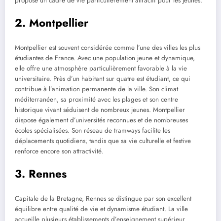
propose un cadre de vie particulièrement attractif pour les jeunes.
2. Montpellier
Montpellier est souvent considérée comme l’une des villes les plus
étudiantes de France. Avec une population jeune et dynamique,
elle offre une atmosphère particulièrement favorable à la vie
universitaire. Près d’un habitant sur quatre est étudiant, ce qui
contribue à l’animation permanente de la ville. Son climat
méditerranéen, sa proximité avec les plages et son centre
historique vivant séduisent de nombreux jeunes. Montpellier
dispose également d’universités reconnues et de nombreuses
écoles spécialisées. Son réseau de tramways facilite les
déplacements quotidiens, tandis que sa vie culturelle et festive
renforce encore son attractivité.
3. Rennes
Capitale de la Bretagne, Rennes se distingue par son excellent
équilibre entre qualité de vie et dynamisme étudiant. La ville
accueille plusieurs établissements d’enseignement supérieur