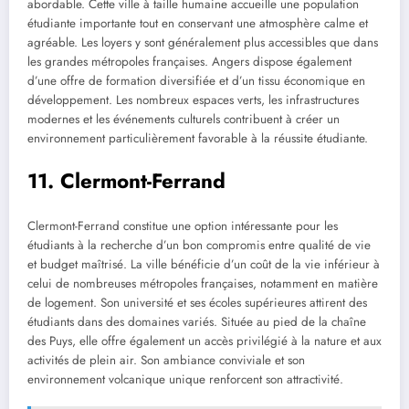
abordable. Cette ville à taille humaine accueille une population
étudiante importante tout en conservant une atmosphère calme et
agréable. Les loyers y sont généralement plus accessibles que dans
les grandes métropoles françaises. Angers dispose également
d’une offre de formation diversifiée et d’un tissu économique en
développement. Les nombreux espaces verts, les infrastructures
modernes et les événements culturels contribuent à créer un
environnement particulièrement favorable à la réussite étudiante.
11. Clermont-Ferrand
Clermont-Ferrand constitue une option intéressante pour les
étudiants à la recherche d’un bon compromis entre qualité de vie
et budget maîtrisé. La ville bénéficie d’un coût de la vie inférieur à
celui de nombreuses métropoles françaises, notamment en matière
de logement. Son université et ses écoles supérieures attirent des
étudiants dans des domaines variés. Située au pied de la chaîne
des Puys, elle offre également un accès privilégié à la nature et aux
activités de plein air. Son ambiance conviviale et son
environnement volcanique unique renforcent son attractivité.