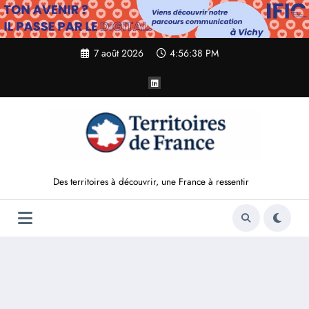
Aller
au
contenu
7 août 2026
4:56:39 PM
Des territoires à découvrir, une France à ressentir