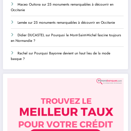
Maceo Ouitona
sur
25 monuments remarquables à découvrir en
Occitanie
Lemée
sur
25 monuments remarquables à découvrir en Occitanie
Didier DUCASTEL
sur
Pourquoi le Mont-Saint-Michel fascine toujours
en Normandie ?
Rachel
sur
Pourquoi Bayonne devient un haut lieu de la mode
basque ?