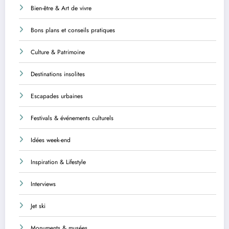
Bien-être & Art de vivre
Bons plans et conseils pratiques
Culture & Patrimoine
Destinations insolites
Escapades urbaines
Festivals & événements culturels
Idées week-end
Inspiration & Lifestyle
Interviews
Jet ski
Monuments & musées