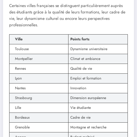
Certaines villes françaises se distinguent particulièrement auprès
des étudiants grâce à la qualité de leurs formations, leur cadre de
vie, leur dynamisme culturel ou encore leurs perspectives
professionnelles.
Ville
Points forts
Toulouse
Dynamisme universitaire
Montpellier
Climat et ambiance
Rennes
Qualité de vie
Lyon
Emploi et formation
Nantes
Innovation
Strasbourg
Dimension européenne
Lille
Vie étudiante
Bordeaux
Cadre de vie
Grenoble
Montagne et recherche
Angers
Budget maîtrisé