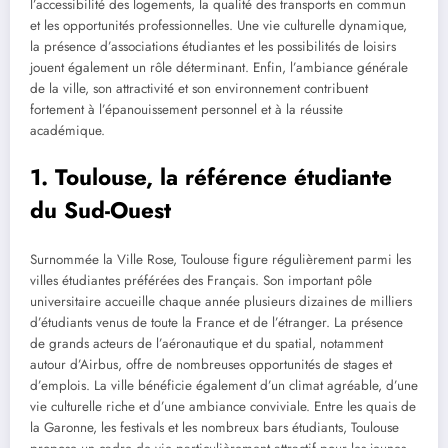
l’accessibilité des logements, la qualité des transports en commun
et les opportunités professionnelles. Une vie culturelle dynamique,
la présence d’associations étudiantes et les possibilités de loisirs
jouent également un rôle déterminant. Enfin, l’ambiance générale
de la ville, son attractivité et son environnement contribuent
fortement à l’épanouissement personnel et à la réussite
académique.
1. Toulouse, la référence étudiante
du Sud-Ouest
Surnommée la Ville Rose, Toulouse figure régulièrement parmi les
villes étudiantes préférées des Français. Son important pôle
universitaire accueille chaque année plusieurs dizaines de milliers
d’étudiants venus de toute la France et de l’étranger. La présence
de grands acteurs de l’aéronautique et du spatial, notamment
autour d’Airbus, offre de nombreuses opportunités de stages et
d’emplois. La ville bénéficie également d’un climat agréable, d’une
vie culturelle riche et d’une ambiance conviviale. Entre les quais de
la Garonne, les festivals et les nombreux bars étudiants, Toulouse