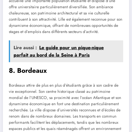
accueille une importante population étudiante et dispose d’une
offre universitaire particulièrement diversifiée. Son ambiance
chaleureuse, son patrimoine architectural et sa vie culturelle
contribuent à son attractivité. Lille est également reconnue pour son
dynamisme économique, offrant de nombreuses opportunités de
stages et d’emplois dans différents secteurs d’activité.
Lire aussi :
Le guide pour un pique-nique
parfait au bord de la Seine à Paris
8. Bordeaux
Bordeaux attire de plus en plus d’étudiants grâce à son cadre de
vie exceptionnel. Son centre historique classé au patrimoine
mondial de l’UNESCO, sa proximité avec l’océan Atlantique et son
dynamisme économique en font une destination particulièrement
recherchée. La ville dispose d’universités reconnues et d’écoles de
renom dans de nombreux domaines. Les transports en commun
performants facilitent les déplacements, tandis que les nombreux
espaces publics et les quais réaménagés offrent un environnement