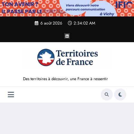
Aller
au
contenu
6 août 2026
2:34:03 AM
Des territoires à découvrir, une France à ressentir