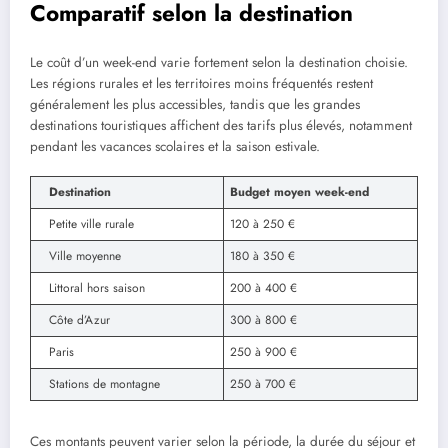
Comparatif selon la destination
Le coût d’un week-end varie fortement selon la destination choisie.
Les régions rurales et les territoires moins fréquentés restent
généralement les plus accessibles, tandis que les grandes
destinations touristiques affichent des tarifs plus élevés, notamment
pendant les vacances scolaires et la saison estivale.
Destination
Budget moyen week-end
Petite ville rurale
120 à 250 €
Ville moyenne
180 à 350 €
Littoral hors saison
200 à 400 €
Côte d’Azur
300 à 800 €
Paris
250 à 900 €
Stations de montagne
250 à 700 €
Ces montants peuvent varier selon la période, la durée du séjour et