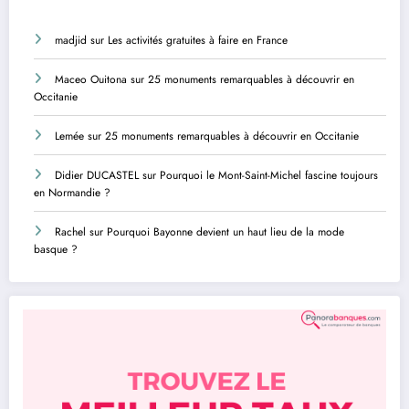
madjid
sur
Les activités gratuites à faire en France
Maceo Ouitona
sur
25 monuments remarquables à découvrir en
Occitanie
Lemée
sur
25 monuments remarquables à découvrir en Occitanie
Didier DUCASTEL
sur
Pourquoi le Mont-Saint-Michel fascine toujours
en Normandie ?
Rachel
sur
Pourquoi Bayonne devient un haut lieu de la mode
basque ?