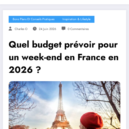
Bons Plans Et Conseils Pratiques
Inspiration & Lifestyle
Charles O
24 Juin 2026
0 Commentaires
Quel budget prévoir pour
un week-end en France en
2026 ?