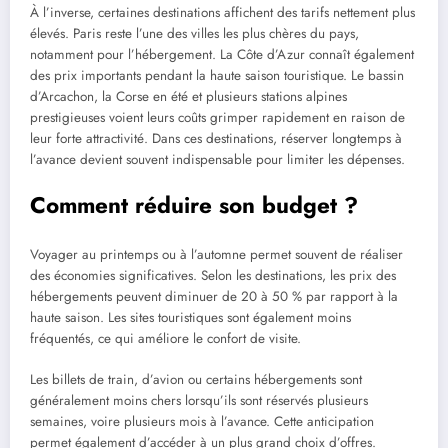
À l’inverse, certaines destinations affichent des tarifs nettement plus
élevés. Paris reste l’une des villes les plus chères du pays,
notamment pour l’hébergement. La Côte d’Azur connaît également
des prix importants pendant la haute saison touristique. Le bassin
d’Arcachon, la Corse en été et plusieurs stations alpines
prestigieuses voient leurs coûts grimper rapidement en raison de
leur forte attractivité. Dans ces destinations, réserver longtemps à
l’avance devient souvent indispensable pour limiter les dépenses.
Comment réduire son budget ?
Voyager au printemps ou à l’automne permet souvent de réaliser
des économies significatives. Selon les destinations, les prix des
hébergements peuvent diminuer de 20 à 50 % par rapport à la
haute saison. Les sites touristiques sont également moins
fréquentés, ce qui améliore le confort de visite.
Les billets de train, d’avion ou certains hébergements sont
généralement moins chers lorsqu’ils sont réservés plusieurs
semaines, voire plusieurs mois à l’avance. Cette anticipation
permet également d’accéder à un plus grand choix d’offres.