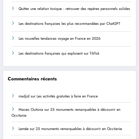
Quitter une relation toxique : retrouver des repères personnels solides
Les destinations françaises les plus recommandées par ChatGPT
Les nouvelles tendances voyage en France en 2026
Les destinations françaises qui explosent sur TikTok
Commentaires récents
madjid
sur
Les activités gratuites à faire en France
Maceo Ouitona
sur
25 monuments remarquables à découvrir en
Occitanie
Lemée
sur
25 monuments remarquables à découvrir en Occitanie