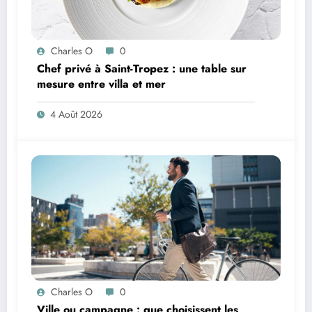
Charles O
0
Chef privé à Saint-Tropez : une table sur
mesure entre villa et mer
4 Août 2026
Charles O
0
Ville ou campagne : que choisissent les