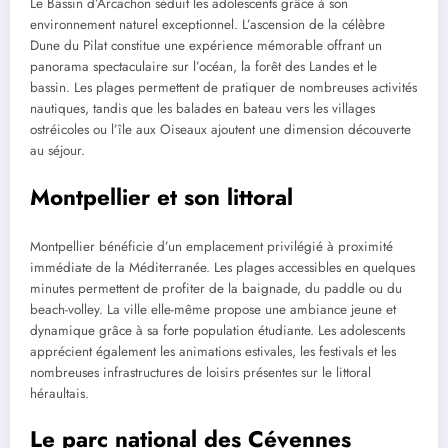
Le Bassin d’Arcachon séduit les adolescents grâce à son
environnement naturel exceptionnel. L’ascension de la célèbre
Dune du Pilat constitue une expérience mémorable offrant un
panorama spectaculaire sur l’océan, la forêt des Landes et le
bassin. Les plages permettent de pratiquer de nombreuses activités
nautiques, tandis que les balades en bateau vers les villages
ostréicoles ou l’île aux Oiseaux ajoutent une dimension découverte
au séjour.
Montpellier et son littoral
Montpellier bénéficie d’un emplacement privilégié à proximité
immédiate de la Méditerranée. Les plages accessibles en quelques
minutes permettent de profiter de la baignade, du paddle ou du
beach-volley. La ville elle-même propose une ambiance jeune et
dynamique grâce à sa forte population étudiante. Les adolescents
apprécient également les animations estivales, les festivals et les
nombreuses infrastructures de loisirs présentes sur le littoral
héraultais.
Le parc national des Cévennes