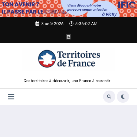
Aller
au
contenu
8 août 2026
5:36:03 AM
Des territoires à découvrir, une France à ressentir