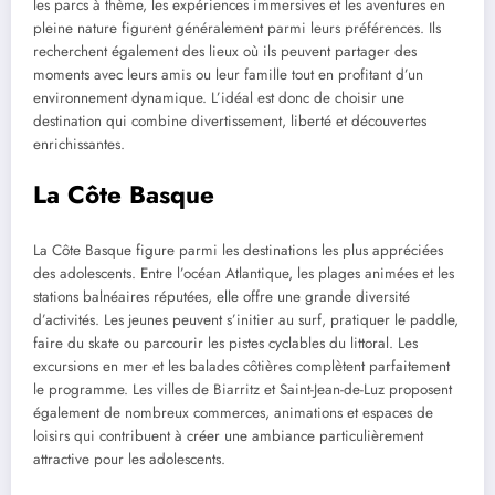
les parcs à thème, les expériences immersives et les aventures en
pleine nature figurent généralement parmi leurs préférences. Ils
recherchent également des lieux où ils peuvent partager des
moments avec leurs amis ou leur famille tout en profitant d’un
environnement dynamique. L’idéal est donc de choisir une
destination qui combine divertissement, liberté et découvertes
enrichissantes.
La Côte Basque
La Côte Basque figure parmi les destinations les plus appréciées
des adolescents. Entre l’océan Atlantique, les plages animées et les
stations balnéaires réputées, elle offre une grande diversité
d’activités. Les jeunes peuvent s’initier au surf, pratiquer le paddle,
faire du skate ou parcourir les pistes cyclables du littoral. Les
excursions en mer et les balades côtières complètent parfaitement
le programme. Les villes de Biarritz et Saint-Jean-de-Luz proposent
également de nombreux commerces, animations et espaces de
loisirs qui contribuent à créer une ambiance particulièrement
attractive pour les adolescents.