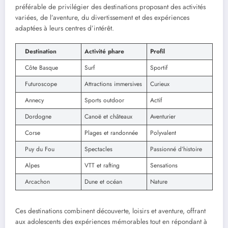
préférable de privilégier des destinations proposant des activités
variées, de l’aventure, du divertissement et des expériences
adaptées à leurs centres d’intérêt.
Destination
Activité phare
Profil
Côte Basque
Surf
Sportif
Futuroscope
Attractions immersives
Curieux
Annecy
Sports outdoor
Actif
Dordogne
Canoë et châteaux
Aventurier
Corse
Plages et randonnée
Polyvalent
Puy du Fou
Spectacles
Passionné d’histoire
Alpes
VTT et rafting
Sensations
Arcachon
Dune et océan
Nature
Ces destinations combinent découverte, loisirs et aventure, offrant
aux adolescents des expériences mémorables tout en répondant à