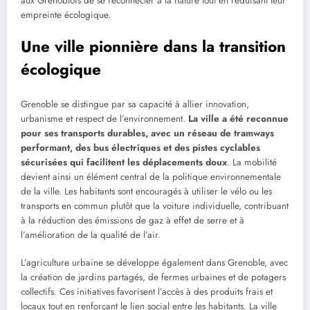
aux Grenoblois de se reconnecter à la nature tout en réduisant leur
empreinte écologique.
Une ville pionnière dans la transition
écologique
Grenoble se distingue par sa capacité à allier innovation,
urbanisme et respect de l’environnement.
La ville a été reconnue
pour ses transports durables, avec un réseau de tramways
performant, des bus électriques et des pistes cyclables
sécurisées qui facilitent les déplacements doux
. La mobilité
devient ainsi un élément central de la politique environnementale
de la ville. Les habitants sont encouragés à utiliser le vélo ou les
transports en commun plutôt que la voiture individuelle, contribuant
à la réduction des émissions de gaz à effet de serre et à
l’amélioration de la qualité de l’air.
L’agriculture urbaine se développe également dans Grenoble, avec
la création de jardins partagés, de fermes urbaines et de potagers
collectifs. Ces initiatives favorisent l’accès à des produits frais et
locaux tout en renforçant le lien social entre les habitants. La ville