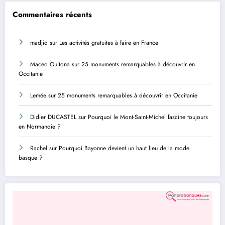
Commentaires récents
madjid
sur
Les activités gratuites à faire en France
Maceo Ouitona
sur
25 monuments remarquables à découvrir en
Occitanie
Lemée
sur
25 monuments remarquables à découvrir en Occitanie
Didier DUCASTEL
sur
Pourquoi le Mont-Saint-Michel fascine toujours
en Normandie ?
Rachel
sur
Pourquoi Bayonne devient un haut lieu de la mode
basque ?