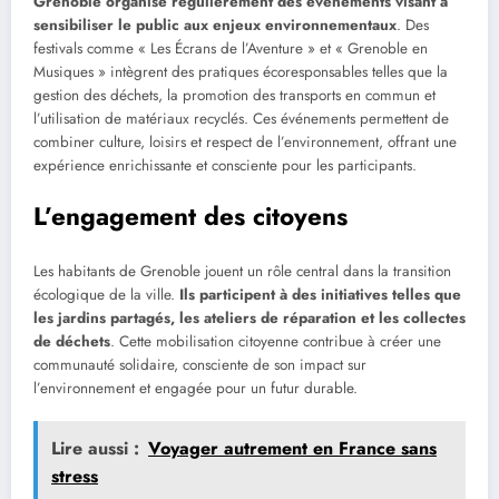
Grenoble organise régulièrement des événements visant à
sensibiliser le public aux enjeux environnementaux
. Des
festivals comme « Les Écrans de l’Aventure » et « Grenoble en
Musiques » intègrent des pratiques écoresponsables telles que la
gestion des déchets, la promotion des transports en commun et
l’utilisation de matériaux recyclés. Ces événements permettent de
combiner culture, loisirs et respect de l’environnement, offrant une
expérience enrichissante et consciente pour les participants.
L’engagement des citoyens
Les habitants de Grenoble jouent un rôle central dans la transition
écologique de la ville.
Ils participent à des initiatives telles que
les jardins partagés, les ateliers de réparation et les collectes
de déchets
. Cette mobilisation citoyenne contribue à créer une
communauté solidaire, consciente de son impact sur
l’environnement et engagée pour un futur durable.
Lire aussi :
Voyager autrement en France sans
stress