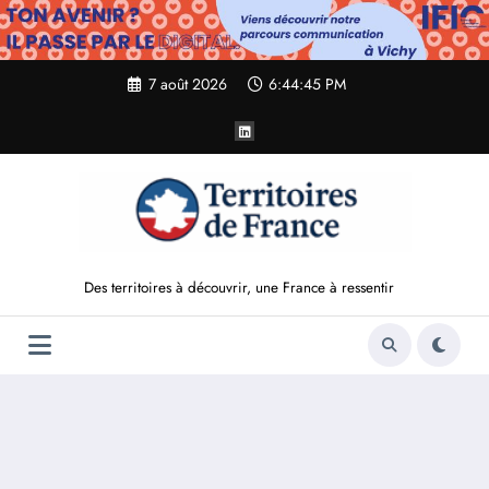
Aller
au
contenu
7 août 2026
6:44:47 PM
Des territoires à découvrir, une France à ressentir