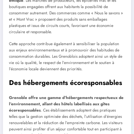
éthique
. Les marchés de producteurs, les épiceries vrac et les
boutiques engagées offrent aux habitants la possibilité de
consommer autrement. Des commerces comme « Nous le savons »
et « Mont Vrac » proposent des produits sans emballages
plastiques et issus de circuits courts, favorisant une économie
circulaire et responsable.
Cette approche contribue également à sensibiliser la population
aux enjeux environnementaux et à promouvoir des habitudes de
consommation durables. Les Grenoblois adoptent ainsi un style de
vie où la qualité, le respect de l’environnement et le soutien à
l’économie locale deviennent des priorités.
Des hébergements écoresponsables
Grenoble offre une gamme d’hébergements respectueux de
l’environnement, allant des hôtels labellisés aux gîtes
écoresponsables
. Ces établissements adoptent des pratiques
telles que la gestion optimisée des déchets, l’utilisation d’énergies
renouvelables et la réduction de l’empreinte carbone. Les visiteurs
peuvent ainsi profiter d’un séjour confortable tout en participant à