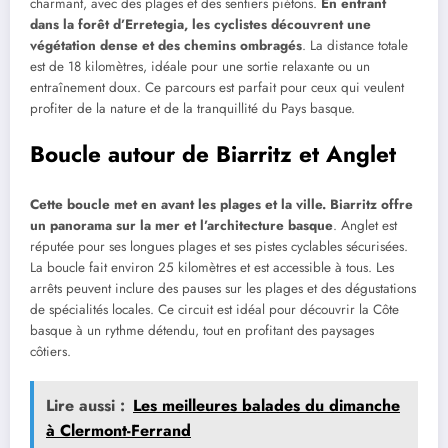
charmant, avec des plages et des sentiers piétons.
En entrant
dans la forêt d’Erretegia, les cyclistes découvrent une
végétation dense et des chemins ombragés
. La distance totale
est de 18 kilomètres, idéale pour une sortie relaxante ou un
entraînement doux. Ce parcours est parfait pour ceux qui veulent
profiter de la nature et de la tranquillité du Pays basque.
Boucle autour de Biarritz et Anglet
Cette boucle met en avant les plages et la ville. Biarritz offre
un panorama sur la mer et l’architecture basque
. Anglet est
réputée pour ses longues plages et ses pistes cyclables sécurisées.
La boucle fait environ 25 kilomètres et est accessible à tous. Les
arrêts peuvent inclure des pauses sur les plages et des dégustations
de spécialités locales. Ce circuit est idéal pour découvrir la Côte
basque à un rythme détendu, tout en profitant des paysages
côtiers.
Lire aussi :
Les meilleures balades du dimanche
à Clermont-Ferrand