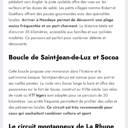
pédalant vers Anglet, la piste cyclable offre des vues sur les
surfeurs et les dunes de sable. Les petits villages comme Bidart et
Guéthary offrent des pauses gourmandes avec des spécialités
locales.
Arriver à Hendaye permet de découvrir une plage
moins fréquentée et un port charmant
. La distance totale est
d’environ 35 kilomètres, accessible aux familles et aux cyclistes
modérés. Ce parcours est parfait pour combiner détente et
découverte.
Boucle de Saint-Jean-de-Luz et Socoa
Cette boucle propose une immersion dans l’histoire et le
patrimoine basque. Saint-Jean-de-Luz est connue pour son port et
ses ruelles pavées. La route vers Socoa longe la baie et offre des
panoramas sur le fort de Socoa, construit au XVIIe siècle. Les vélos
de route ou
VTT légers
sont adaptés pour ce parcours de 20
kilomètres. Les arrêts fréquents permettent de profiter des cafés et
des pâtisseries locales.
Ce circuit est très recommandé pour
ceux qui souhaitent combiner culture et sport
.
Le circuit montagneux de La Rhune