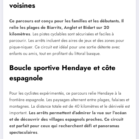
voisines
Ce parcours est conçu pour les familles et les débutants. Il
relie les plages de Biarritz, Anglet et Bidart sur 20
kilomètres
. Les pistes cyclables sont sécurisées et faciles à
parcourir. Les arrêts incluent des aires de jeux et des zones pour
pique-niquer. Ce circuit est idéal pour une sortie détente avec
enfants ou amis, tout en profitant du littoral basque.
Boucle sportive Hendaye et côte
espagnole
Pour les cyclistes expérimentés, ce parcours relie Hendaye à la
frontière espagnole. Les paysages alternent entre plages, falaises et
montagnes. La distance totale est de 40 kilomètres et le dénivelé est
important.
Les arrêts permettent d’admirer la vue sur l’océan
et de découvrir des villages espagnols proches. Ce circuit
est parfait pour ceux qui recherchent défi et panoramas
spectaculaires
.