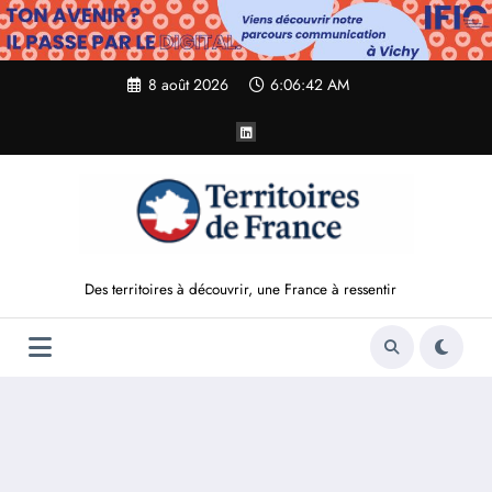
Aller
au
contenu
8 août 2026
6:06:44 AM
Des territoires à découvrir, une France à ressentir