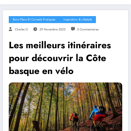
Bons Plans Et Conseils Pratiques
Inspiration & Lifestyle
Charles O
29 Novembre 2025
0 Commentaires
Les meilleurs itinéraires
pour découvrir la Côte
basque en vélo