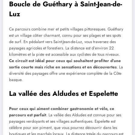
Boucle de Guéthary à Saint-Jean-de-
Luz
Ce parcours combine mer et petits villages pittoresques. Guéthary
est un village côtier charmant, connu pour ses plages et ses spots
de surf. En pédalant vers Saint-Jean-de-Luz, vous traversez des
paysages agricoles et forestiers. La distance est d’environ 22
kilomètres et la piste est accessible aux cyclistes de tous niveaux.
Ce circuit est idéal pour ceux qui souhaitent profiter d’une
sortie courte mais riche en sensations et en découvertes
. La
diversité des paysages offre une expérience complète de la Côte
basque.
La vallée des Aldudes et Espelette
Pour ceux qui aiment combiner gastronomie et vélo, ce
parcours est parfait
. La vallée des Aldudes est connue pour ses
paysages verdoyants et ses villages authentiques. Espelette est
célèbre pour son piment, que vous pourrez découvrir dans les
boutiques et les marchés locaux. La distance totale du parcours est