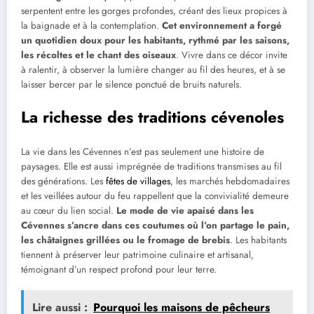
serpentent entre les gorges profondes, créant des lieux propices à
la baignade et à la contemplation.
Cet environnement a forgé
un quotidien doux pour les habitants, rythmé par les saisons,
les récoltes et le chant des oiseaux
. Vivre dans ce décor invite
à ralentir, à observer la lumière changer au fil des heures, et à se
laisser bercer par le silence ponctué de bruits naturels.
La richesse des traditions cévenoles
La vie dans les Cévennes n’est pas seulement une histoire de
paysages. Elle est aussi imprégnée de traditions transmises au fil
des générations. Les
fêtes de villages
, les marchés hebdomadaires
et les veillées autour du feu rappellent que la convivialité demeure
au cœur du lien social.
Le mode de vie apaisé dans les
Cévennes s’ancre dans ces coutumes où l’on partage le pain,
les châtaignes grillées ou le fromage de brebis
. Les habitants
tiennent à préserver leur patrimoine culinaire et artisanal,
témoignant d’un respect profond pour leur terre.
Lire aussi :
Pourquoi les maisons de pêcheurs