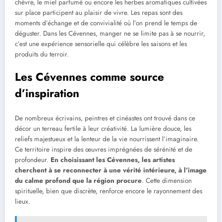
chèvre, le miel parfumé ou encore les herbes aromatiques cultivées
sur place participent au plaisir de vivre. Les repas sont des
moments d’échange et de convivialité où l’on prend le temps de
déguster. Dans les Cévennes, manger ne se limite pas à se nourrir,
c’est une expérience sensorielle qui célèbre les saisons et les
produits du terroir.
Les Cévennes comme source
d’inspiration
De nombreux écrivains, peintres et cinéastes ont trouvé dans ce
décor un terreau fertile à leur créativité. La lumière douce, les
reliefs majestueux et la lenteur de la vie nourrissent l’imaginaire.
Ce territoire inspire des œuvres imprégnées de sérénité et de
profondeur.
En choisissant les Cévennes, les artistes
cherchent à se reconnecter à une vérité intérieure, à l’image
du calme profond que la région procure
. Cette dimension
spirituelle, bien que discrète, renforce encore le rayonnement des
lieux.