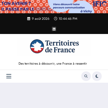
Aller
au
contenu
9 août 2026
10:44:47 PM
Des territoires à découvrir, une France à ressentir