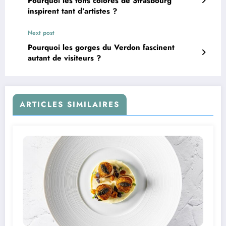
Pourquoi les toits colorés de Strasbourg
inspirent tant d’artistes ?
Next post
Pourquoi les gorges du Verdon fascinent
autant de visiteurs ?
ARTICLES SIMILAIRES