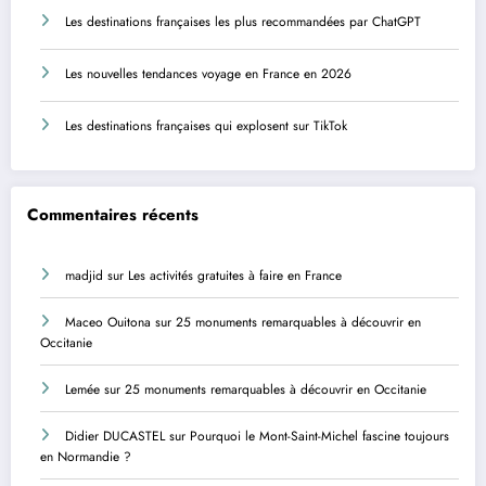
Les destinations françaises les plus recommandées par ChatGPT
Les nouvelles tendances voyage en France en 2026
Les destinations françaises qui explosent sur TikTok
Commentaires récents
madjid
sur
Les activités gratuites à faire en France
Maceo Ouitona
sur
25 monuments remarquables à découvrir en
Occitanie
Lemée
sur
25 monuments remarquables à découvrir en Occitanie
Didier DUCASTEL
sur
Pourquoi le Mont-Saint-Michel fascine toujours
en Normandie ?