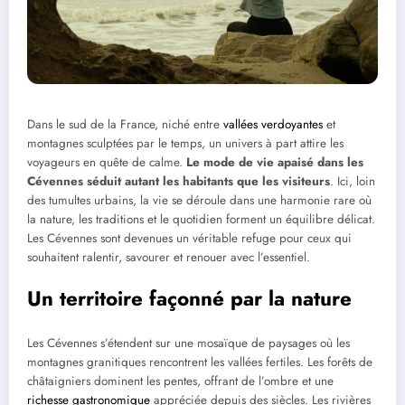
Dans le sud de la France, niché entre
vallées verdoyantes
et
montagnes sculptées par le temps, un univers à part attire les
voyageurs en quête de calme.
Le mode de vie apaisé dans les
Cévennes séduit autant les habitants que les visiteurs
. Ici, loin
des tumultes urbains, la vie se déroule dans une harmonie rare où
la nature, les traditions et le quotidien forment un équilibre délicat.
Les Cévennes sont devenues un véritable refuge pour ceux qui
souhaitent ralentir, savourer et renouer avec l’essentiel.
Un territoire façonné par la nature
Les Cévennes s’étendent sur une mosaïque de paysages où les
montagnes granitiques rencontrent les vallées fertiles. Les forêts de
châtaigniers dominent les pentes, offrant de l’ombre et une
richesse gastronomique
appréciée depuis des siècles. Les rivières