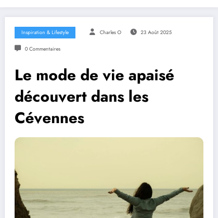
Inspiration & Lifestyle
Charles O
23 Août 2025
0 Commentaires
Le mode de vie apaisé
découvert dans les
Cévennes