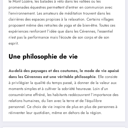
le Mont Lozère, les balades à vélo dans les vallées ou les
promenades équestres permettent d’entrer en communion avec
l’environnement. Les amateurs de méditation trouvent dans les
clairières des espaces propices à la relaxation. Certains villages
proposent même des retraites de yoga et de bien-être. Toutes ces
expériences renforcent l’idée que dans les Cévennes, l’essentiel
n’est pas la performance mais l’écoute de son corps et de son
esprit.
Une philosophie de vie
Au-delà des paysages et des coutumes, le mode de vie apaisé
dans les Cévennes est une véritable philosophie
. Elle consiste
à privilégier la qualité du temps passé, à donner de la valeur aux
moments simples et à cultiver la sobriété heureuse. Loin d’un
consumérisme effréné, les habitants redécouvrent l’importance des
relations humaines, du lien avec la terre et de l’équilibre
personnel. Ce choix de vie inspire de plus en plus de personnes à
réinventer leur quotidien, même en dehors de la région.