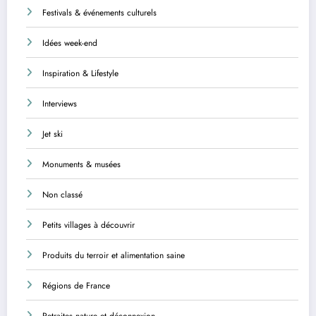
Festivals & événements culturels
Idées week-end
Inspiration & Lifestyle
Interviews
Jet ski
Monuments & musées
Non classé
Petits villages à découvrir
Produits du terroir et alimentation saine
Régions de France
Retraites nature et déconnexion