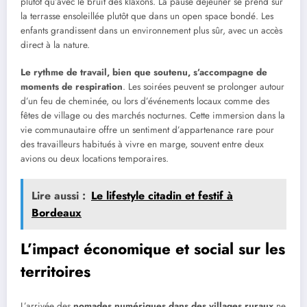
plutôt qu’avec le bruit des klaxons. La pause déjeuner se prend sur
la terrasse ensoleillée plutôt que dans un open space bondé. Les
enfants grandissent dans un environnement plus sûr, avec un accès
direct à la nature.
Le rythme de travail, bien que soutenu, s’accompagne de
moments de respiration
. Les soirées peuvent se prolonger autour
d’un feu de cheminée, ou lors d’événements locaux comme des
fêtes de village ou des marchés nocturnes. Cette immersion dans la
vie communautaire offre un sentiment d’appartenance rare pour
des travailleurs habitués à vivre en marge, souvent entre deux
avions ou deux locations temporaires.
Lire aussi :
Le lifestyle citadin et festif à
Bordeaux
L’impact économique et social sur les
territoires
L’arrivée des
nomades numériques dans des villages ruraux
ne