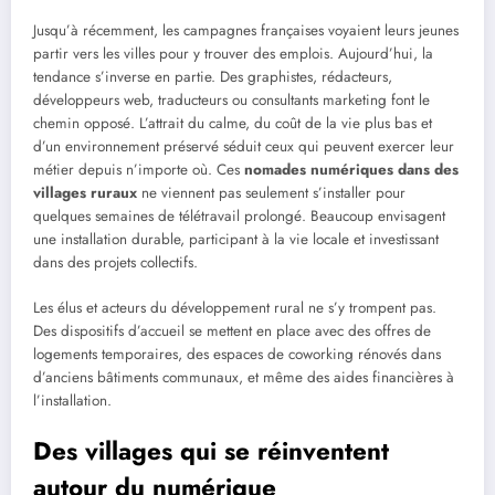
Jusqu’à récemment, les campagnes françaises voyaient leurs jeunes
partir vers les villes pour y trouver des emplois. Aujourd’hui, la
tendance s’inverse en partie. Des graphistes, rédacteurs,
développeurs web, traducteurs ou consultants marketing font le
chemin opposé. L’attrait du calme, du coût de la vie plus bas et
d’un environnement préservé séduit ceux qui peuvent exercer leur
métier depuis n’importe où. Ces
nomades numériques dans des
villages ruraux
ne viennent pas seulement s’installer pour
quelques semaines de télétravail prolongé. Beaucoup envisagent
une installation durable, participant à la vie locale et investissant
dans des projets collectifs.
Les élus et acteurs du développement rural ne s’y trompent pas.
Des dispositifs d’accueil se mettent en place avec des offres de
logements temporaires, des espaces de coworking rénovés dans
d’anciens bâtiments communaux, et même des aides financières à
l’installation.
Des villages qui se réinventent
autour du numérique