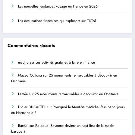
Les nouvelles tendances voyage en France en 2026
Les destinations françaises qui explosent sur TikTok
Commentaires récents
madjid
sur
Les activités gratuites à faire en France
Maceo Ouitona
sur
25 monuments remarquables à découvrir en
Occitanie
Lemée
sur
25 monuments remarquables à découvrir en Occitanie
Didier DUCASTEL
sur
Pourquoi le Mont-Saint-Michel fascine toujours
en Normandie ?
Rachel
sur
Pourquoi Bayonne devient un haut lieu de la mode
basque ?