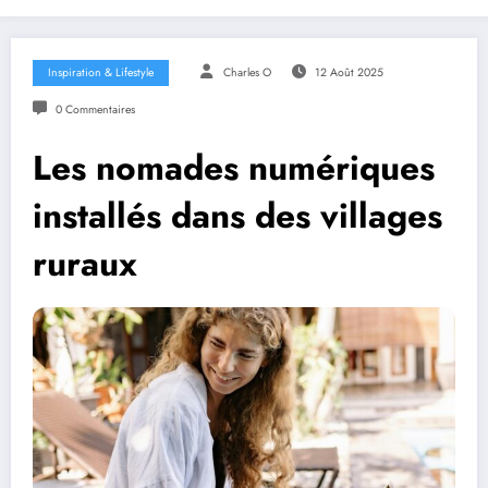
Inspiration & Lifestyle
Charles O
12 Août 2025
0 Commentaires
Les nomades numériques
installés dans des villages
ruraux