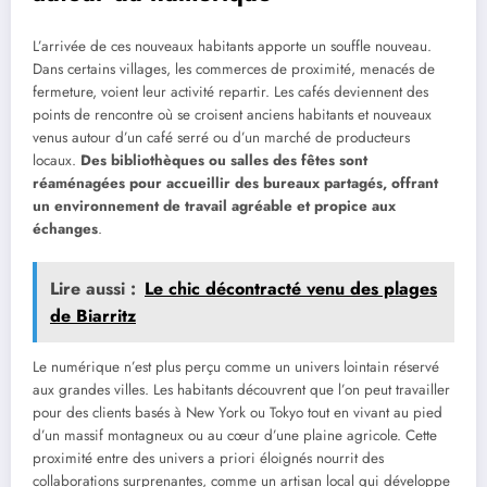
L’arrivée de ces nouveaux habitants apporte un souffle nouveau.
Dans certains villages, les commerces de proximité, menacés de
fermeture, voient leur activité repartir. Les cafés deviennent des
points de rencontre où se croisent anciens habitants et nouveaux
venus autour d’un café serré ou d’un marché de producteurs
locaux.
Des bibliothèques ou salles des fêtes sont
réaménagées pour accueillir des bureaux partagés, offrant
un environnement de travail agréable et propice aux
échanges
.
Lire aussi :
Le chic décontracté venu des plages
de Biarritz
Le numérique n’est plus perçu comme un univers lointain réservé
aux grandes villes. Les habitants découvrent que l’on peut travailler
pour des clients basés à New York ou Tokyo tout en vivant au pied
d’un massif montagneux ou au cœur d’une plaine agricole. Cette
proximité entre des univers a priori éloignés nourrit des
collaborations surprenantes, comme un artisan local qui développe