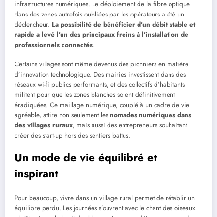
infrastructures numériques. Le déploiement de la fibre optique
dans des zones autrefois oubliées par les opérateurs a été un
déclencheur.
La possibilité de bénéficier d’un débit stable et
rapide a levé l’un des principaux freins à l’installation de
professionnels connectés
.
Certains villages sont même devenus des pionniers en matière
d’innovation technologique. Des mairies investissent dans des
réseaux wi-fi publics performants, et des collectifs d’habitants
militent pour que les zones blanches soient définitivement
éradiquées. Ce maillage numérique, couplé à un cadre de vie
agréable, attire non seulement les
nomades numériques dans
des villages ruraux
, mais aussi des entrepreneurs souhaitant
créer des start-up hors des sentiers battus.
Un mode de vie équilibré et
inspirant
Pour beaucoup, vivre dans un village rural permet de rétablir un
équilibre perdu. Les journées s’ouvrent avec le chant des oiseaux