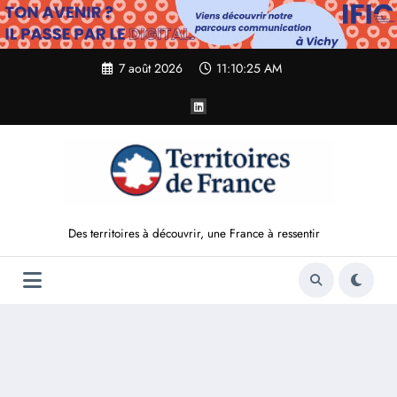
Aller
au
contenu
7 août 2026
11:10:26 AM
Des territoires à découvrir, une France à ressentir