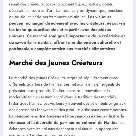
réunit des créateurs locaux proposant bijoux, textiles, objets
décoratifs et œuvres d’art. L’ambiance y est dynamique, ponctuée
de musiques et de performances artistiques.
Les visiteurs
peuvent échanger directement avec les créateurs, découvrir
les techniques artisanales et repartir avec des pièces
uniques
.
Ce marché souligne l’importance de la créativité et
du savoir-faire nantais, offrant une dimension culturelle et
patrimoniale complémentaire aux marchés alimentaires
.
Marché des Jeunes Créateurs
Le marché des Jeunes Créateurs, organisé régulièrement dans
différents quartiers de Nantes, permet aux talents émergents de
présenter leurs produits. Ce lieu favorise l’innovation et la
modernité tout en restant ancré dans la tradition des marchés
historiques Nantes. Les visiteurs y trouvent des vêtements originaux,
des accessoires innovants et des produits artisanaux contemporains
.
La rencontre entre anciens et nouveaux créateurs illustre la
richesse et la diversité du patrimoine culturel de Nantes
. Les
échanges avec les artisans donnent aux visiteurs un aperçu des
métiers d’art et des techniques locales.