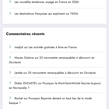
Les nouvelles tendances voyage en France en 2026
Les destinations françaises qui explosent sur TikTok
Commentaires récents
madjid
sur
Les activités gratuites à faire en France
Maceo Ouitona
sur
25 monuments remarquables à découvrir en
Occitanie
Lemée
sur
25 monuments remarquables à découvrir en Occitanie
Didier DUCASTEL
sur
Pourquoi le Mont-Saint-Michel fascine toujours
en Normandie ?
Rachel
sur
Pourquoi Bayonne devient un haut lieu de la mode
basque ?