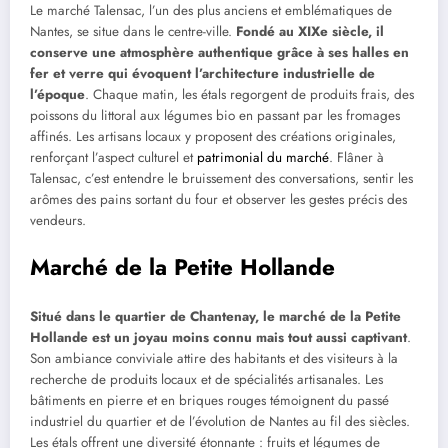
Le marché Talensac, l’un des plus anciens et emblématiques de
Nantes, se situe dans le centre-ville.
Fondé au XIXe siècle, il
conserve une atmosphère authentique grâce à ses halles en
fer et verre qui évoquent l’architecture industrielle de
l’époque
. Chaque matin, les étals regorgent de produits frais, des
poissons du littoral aux légumes bio en passant par les fromages
affinés. Les artisans locaux y proposent des créations originales,
renforçant l’aspect culturel et
patrimonial du marché
. Flâner à
Talensac, c’est entendre le bruissement des conversations, sentir les
arômes des pains sortant du four et observer les gestes précis des
vendeurs.
Marché de la Petite Hollande
Situé dans le quartier de Chantenay, le marché de la Petite
Hollande est un joyau moins connu mais tout aussi captivant
.
Son ambiance conviviale attire des habitants et des visiteurs à la
recherche de produits locaux et de spécialités artisanales. Les
bâtiments en pierre et en briques rouges témoignent du passé
industriel du quartier et de l’évolution de Nantes au fil des siècles.
Les étals offrent une diversité étonnante : fruits et légumes de