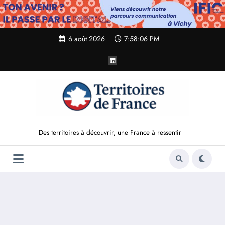
Aller
au
contenu
6 août 2026
7:58:07 PM
Des territoires à découvrir, une France à ressentir