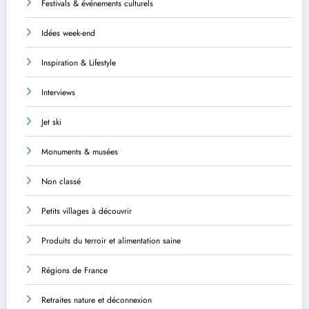
Festivals & événements culturels
Idées week-end
Inspiration & Lifestyle
Interviews
Jet ski
Monuments & musées
Non classé
Petits villages à découvrir
Produits du terroir et alimentation saine
Régions de France
Retraites nature et déconnexion