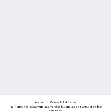
Accueil
Culture & Patrimoine
Partez à la découverte des marchés historiques de Nantes et de leur
patrimoine