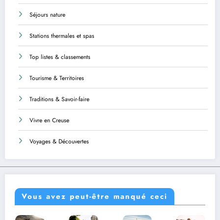
Séjours nature
Stations thermales et spas
Top listes & classements
Tourisme & Territoires
Traditions & Savoir-faire
Vivre en Creuse
Voyages & Découvertes
Vous avez peut-être manqué ceci