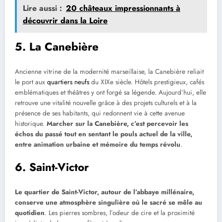
Lire aussi :
20 châteaux impressionnants à
découvrir dans la Loire
5. La Canebière
Ancienne vitrine de la modernité marseillaise, la Canebière reliait
le port aux
quartiers neufs
du XIXe siècle. Hôtels prestigieux, cafés
emblématiques et théâtres y ont forgé sa légende. Aujourd’hui, elle
retrouve une vitalité nouvelle grâce à des projets culturels et à la
présence de ses habitants, qui redonnent vie à cette avenue
historique.
Marcher sur la Canebière, c’est percevoir les
échos du passé tout en sentant le pouls actuel de la ville,
entre animation urbaine et mémoire du temps révolu
.
6. Saint-Victor
Le quartier de Saint-Victor, autour de l’abbaye millénaire,
conserve une atmosphère singulière où le sacré se mêle au
quotidien
. Les pierres sombres, l’odeur de cire et la proximité