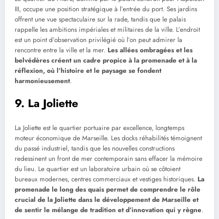
III, occupe une position stratégique à l’entrée du port. Ses jardins
offrent une vue spectaculaire sur la rade, tandis que le palais
rappelle les ambitions impériales et militaires de la ville. L’endroit
est un point d’observation privilégié où l’on peut admirer la
rencontre entre la ville et la mer.
Les allées ombragées et les
belvédères créent un cadre propice à la promenade et à la
réflexion, où l’histoire et le paysage se fondent
harmonieusement
.
9. La Joliette
La Joliette est le quartier portuaire par excellence, longtemps
moteur économique de Marseille. Les docks réhabilités témoignent
du passé industriel, tandis que les nouvelles constructions
redessinent un front de mer contemporain sans effacer la mémoire
du lieu. Le quartier est un laboratoire urbain où se côtoient
bureaux modernes, centres commerciaux et vestiges historiques.
La
promenade le long des quais permet de comprendre le rôle
crucial de la Joliette dans le développement de Marseille et
de sentir le mélange de tradition et d’innovation qui y règne
.