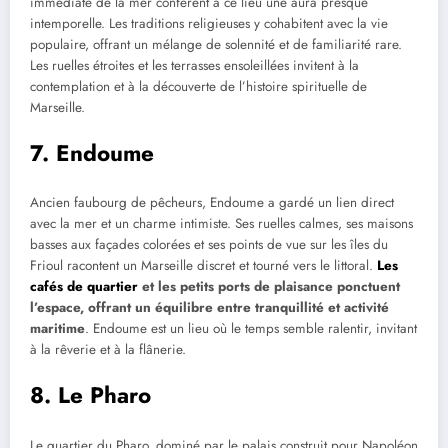
immédiate de la mer confèrent à ce lieu une aura presque
intemporelle. Les traditions religieuses y cohabitent avec la vie
populaire, offrant un mélange de solennité et de familiarité rare.
Les ruelles étroites et les terrasses ensoleillées invitent à la
contemplation et à la découverte de l’histoire spirituelle de
Marseille.
7. Endoume
Ancien faubourg de pêcheurs, Endoume a gardé un lien direct
avec la mer et un charme intimiste. Ses ruelles calmes, ses maisons
basses aux façades colorées et ses points de vue sur les îles du
Frioul racontent un Marseille discret et tourné vers le littoral.
Les
cafés de quartier
et les petits ports de plaisance ponctuent
l’espace, offrant un équilibre entre tranquillité et activité
maritime
. Endoume est un lieu où le temps semble ralentir, invitant
à la rêverie et à la flânerie.
8. Le Pharo
Le quartier du Pharo, dominé par le palais construit pour Napoléon