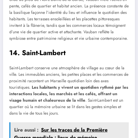
pente, cafés de quartier et habitat ancien. La présence constante de
la basilique façonne l’identité du lieu et influence le quotidien des
habitants. Les terrasses ensoleillées et les placettes pittoresques
invitent à la flânerie, tandis que les commerces locaux témoignent
d’une vie de quartier active et attachante. Vauban reflète la
symbiose entre patrimoine religieux et vie urbaine contemporaine.
14. Saint-Lambert
Saint-Lambert conserve une atmosphère de village au cœur de la
ville. Les immeubles anciens, les petites places et les commerces de
proximité racontent un Marseille quotidien loin des axes
touristiques.
Les habitants y vivent un quotidien rythmé par les
interactions locales, les marchés et les cafés, offrant un
visage humain et chaleureux de la ville
. Saint-Lambert est un
quartier où la mémoire urbaine se lit dans les gestes simples et
dans la vie de tous les jours.
Lire aussi :
Sur les traces de la Première
Guerre mondiale : lieux de mémoire