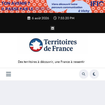
Aller
au
contenu
6 août 2026
7:55:21 PM
Des territoires à découvrir, une France à ressentir