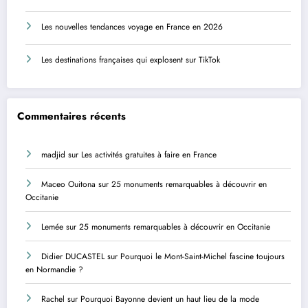
Les nouvelles tendances voyage en France en 2026
Les destinations françaises qui explosent sur TikTok
Commentaires récents
madjid
sur
Les activités gratuites à faire en France
Maceo Ouitona
sur
25 monuments remarquables à découvrir en
Occitanie
Lemée
sur
25 monuments remarquables à découvrir en Occitanie
Didier DUCASTEL
sur
Pourquoi le Mont-Saint-Michel fascine toujours
en Normandie ?
Rachel
sur
Pourquoi Bayonne devient un haut lieu de la mode