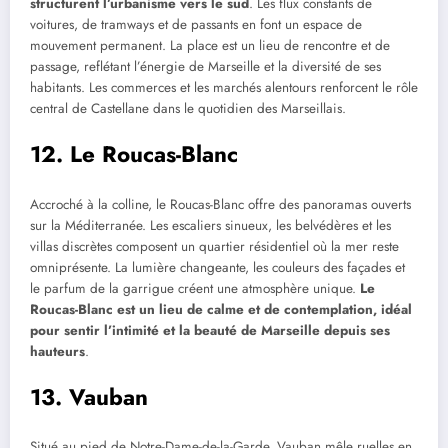
structurent l’urbanisme vers le sud
. Les flux constants de
voitures, de tramways et de passants en font un espace de
mouvement permanent. La place est un lieu de rencontre et de
passage, reflétant l’énergie de Marseille et la diversité de ses
habitants. Les commerces et les marchés alentours renforcent le rôle
central de Castellane dans le quotidien des Marseillais.
12. Le Roucas-Blanc
Accroché à la colline, le Roucas-Blanc offre des panoramas ouverts
sur la Méditerranée. Les escaliers sinueux, les belvédères et les
villas discrètes composent un quartier résidentiel où la mer reste
omniprésente. La lumière changeante, les couleurs des façades et
le parfum de la garrigue créent une atmosphère unique.
Le
Roucas-Blanc est un lieu de calme et de contemplation, idéal
pour sentir l’intimité et la beauté de Marseille depuis ses
hauteurs
.
13. Vauban
Situé au pied de Notre-Dame-de-la-Garde, Vauban mêle ruelles en