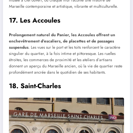
musée à ciel ouvert, où chaque mur raconte une histoire de
Marseille contemporaine et artistique, vibrante et multiculturelle.
17. Les Accoules
Prolongement naturel du Panier, les Accoules offrent un
enchevêtrement d’escaliers, de placettes et de passages
suspendus
. Les vues sur le port et les toits renforcent le caractère
singulier du quartier, à la fois intime et pittoresque. Les ruelles
étroites, les commerces de proximité et les ateliers d’artisans
donnent un aperçu du Marseille ancien, où la vie de quartier reste
profondément ancrée dans le quotidien de ses habitants.
18. Saint-Charles