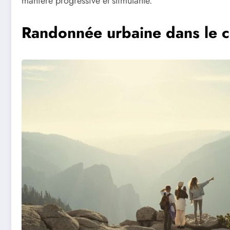
manière progressive et stimulante.
Randonnée urbaine dans le c