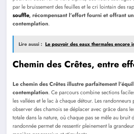
par le bruissement des feuilles et le cri lointain des r
souffle
, récompensant l’effort fourni et offrant 
contemplation
.
Lire aussi :
Le pouvoir des eaux thermales encore i
Chemin des Crêtes, entre eff
Le chemin des Crêtes illustre parfaitement l’équi
contemplation
. Ce parcours combine sections facile
les vallées et le lac à chaque détour. Les randonneur
observer des chamois se déplacer avec grâce dans le
totale dans la nature, où chaque pas se mêle au bruit
randonnée permet de ressentir pleinement la grandeur d