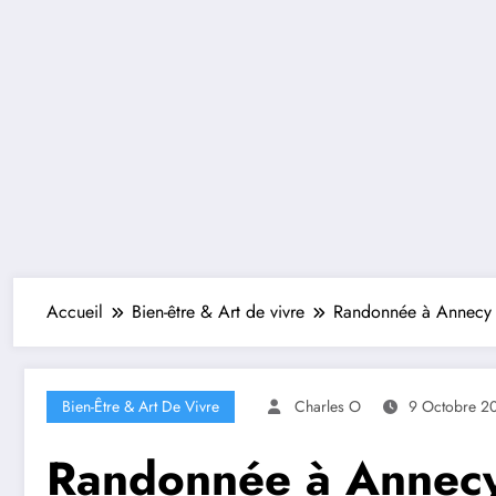
Accueil
Bien-être & Art de vivre
Randonnée à Annecy : l
Bien-Être & Art De Vivre
Charles O
9 Octobre 2
Randonnée à Annecy :