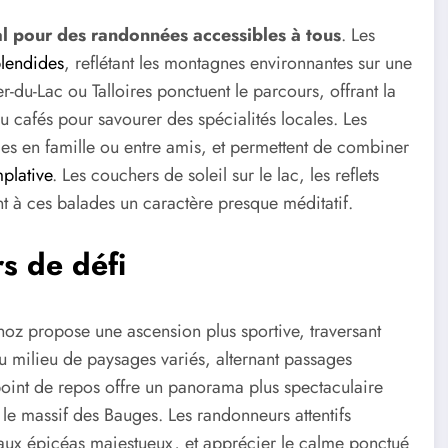
al pour des randonnées accessibles à tous
. Les
lendides
, reflétant les montagnes environnantes sur une
r-du-Lac ou Talloires ponctuent le parcours, offrant la
u cafés pour savourer des spécialités locales. Les
s en famille ou entre amis, et permettent de combiner
plative
. Les couchers de soleil sur le lac, les reflets
t à ces balades un caractère presque méditatif.
s de défi
noz propose une ascension plus sportive, traversant
au milieu de paysages variés, alternant passages
oint de repos offre un panorama plus spectaculaire
 le massif des Bauges. Les randonneurs attentifs
s aux épicéas majestueux, et apprécier le calme ponctué