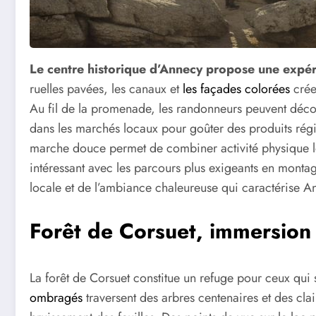
Le centre historique d’Annecy propose une expéri
ruelles pavées, les canaux et
les façades colorées
crée
Au fil de la promenade, les randonneurs peuvent découvr
dans les marchés locaux pour goûter des produits régi
marche douce permet de combiner activité physique lég
intéressant avec les parcours plus exigeants en montag
locale et de l’ambiance chaleureuse qui caractérise A
Forêt de Corsuet, immersion 
La forêt de Corsuet constitue un refuge pour ceux qui 
ombragés
traversent des arbres centenaires et des clai