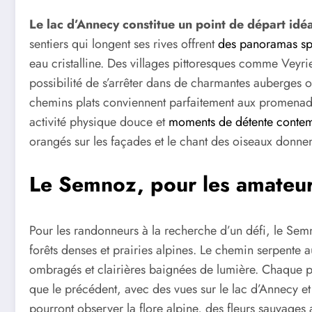
Le lac d’Annecy constitue un point de départ idé
sentiers qui longent ses rives offrent
des panoramas sp
eau cristalline. Des villages pittoresques comme Veyrie
possibilité de s’arrêter dans de charmantes auberges o
chemins plats conviennent parfaitement aux promenade
activité physique douce et
moments de détente contem
orangés sur les façades et le chant des oiseaux donnen
Le Semnoz, pour les amateur
Pour les randonneurs à la recherche d’un défi, le Sem
forêts denses et prairies alpines. Le chemin serpente 
ombragés et clairières baignées de lumière. Chaque p
que le précédent, avec des vues sur le lac d’Annecy et
pourront observer la flore alpine, des fleurs sauvage