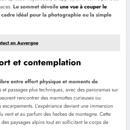
apaces.
Le sommet dévoile
une vue à couper le
un cadre idéal pour la photographie ou la simple
ntact en Auvergne
ort et contemplation
libre entre effort physique et moments de
s et passages plus techniques, avec des panoramas sur
s peuvent rencontrer des marmottes curieuses ou
s escarpements. L’expérience devient une immersion
 du vent et au parfum des herbes de montagne. Cette
es paysages alpins tout en sollicitant le corps de