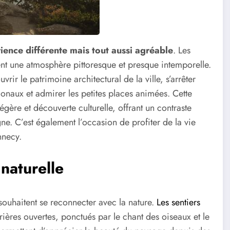
ence différente mais tout aussi agréable
. Les
nt une atmosphère pittoresque et presque intemporelle.
ir le patrimoine architectural de la ville, s’arrêter
onaux et admirer les petites places animées. Cette
ère et découverte culturelle, offrant un contraste
ne. C’est également l’occasion de profiter de la vie
nnecy.
naturelle
souhaitent se reconnecter avec la nature.
Les sentiers
rières ouvertes, ponctués par le chant des oiseaux et le