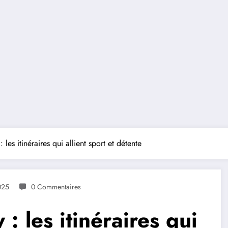
es itinéraires qui allient sport et détente
025
0 Commentaires
 les itinéraires qui