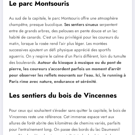
Le parc Montsouris
Au sud de la capitale, le parc Montsouris offre une atmosphère
champêtre, presque bucolique.
Ses sentiers sinueux
serpentent
entre de grands arbres, des pelouses en pente douce et un lac
habité de canards. C’est un lieu privilégié pour les coureurs du
matin, lorsque la rosée rend l’air plus léger. Les montées
successives ajoutent un défi physique apprécié des sportifs
aguerris. On y respire le calme d’un Paris différent, loin du tumulte
des boulevards.
Autour du kiosque à musique ou du pont de
pierre, les coureurs s’accordent parfois un moment d’arrêt
pour observer les reflets mouvants sur l’eau. Ici, le running à
Paris rime avec nature, endurance et sérénité
.
Les sentiers du bois de Vincennes
Pour ceux qui souhaitent s’évader sans quitter la capitale, le bois de
Vincennes reste une référence. Cet immense espace vert aux
allures de forêt abrite des kilomètres de chemins variés, parfaits
pour l’entraînement long. On passe des bords du lac Daumesnil