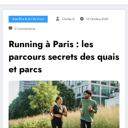
Bien-Être & Art De Vivre
Charles O
12 Octobre 2025
0 Commentaires
Running à Paris : les
parcours secrets des quais
et parcs