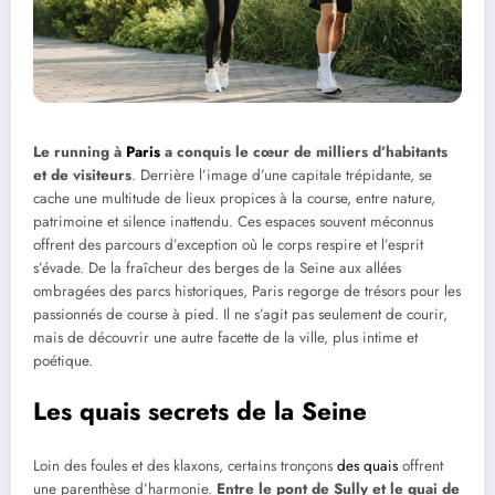
Le running à
Paris
a conquis le cœur de milliers d’habitants
et de visiteurs
. Derrière l’image d’une capitale trépidante, se
cache une multitude de lieux propices à la course, entre nature,
patrimoine et silence inattendu. Ces espaces souvent méconnus
offrent des parcours d’exception où le corps respire et l’esprit
s’évade. De la fraîcheur des berges de la Seine aux allées
ombragées des parcs historiques, Paris regorge de trésors pour les
passionnés de course à pied. Il ne s’agit pas seulement de courir,
mais de découvrir une autre facette de la ville, plus intime et
poétique.
Les quais secrets de la Seine
Loin des foules et des klaxons, certains tronçons
des quais
offrent
une parenthèse d’harmonie.
Entre le pont de Sully et le quai de