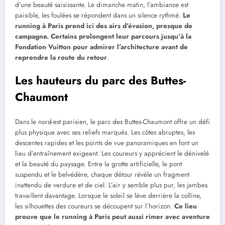
d’une beauté saisissante. Le dimanche matin, l’ambiance est
paisible, les foulées se répondent dans un silence rythmé.
Le
running à Paris prend ici des airs d’évasion, presque de
campagne. Certains prolongent leur parcours jusqu’à la
Fondation Vuitton pour admirer l’architecture avant de
reprendre la route du retour
.
Les hauteurs du parc des Buttes-
Chaumont
Dans le nord-est parisien, le parc des Buttes-Chaumont offre un défi
plus physique avec ses reliefs marqués. Les côtes abruptes, les
descentes rapides et les points de vue panoramiques en font un
lieu d’entraînement exigeant. Les coureurs y apprécient le dénivelé
et la beauté du paysage. Entre la grotte artificielle, le pont
suspendu et le belvédère, chaque détour révèle un fragment
inattendu de verdure et de ciel. L’air y semble plus pur, les jambes
travaillent davantage. Lorsque le soleil se lève derrière la colline,
les silhouettes des coureurs se découpent sur l’horizon.
Ce lieu
prouve que le running à Paris peut aussi rimer avec aventure