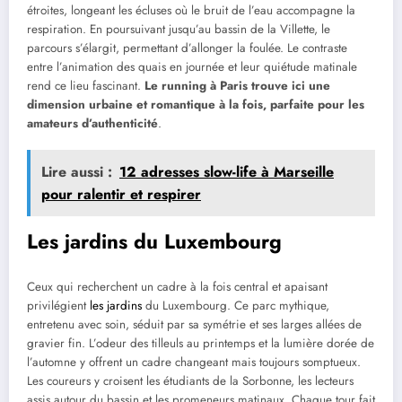
étroites, longeant les écluses où le bruit de l’eau accompagne la
respiration. En poursuivant jusqu’au bassin de la Villette, le
parcours s’élargit, permettant d’allonger la foulée. Le contraste
entre l’animation des quais en journée et leur quiétude matinale
rend ce lieu fascinant.
Le running à Paris trouve ici une
dimension urbaine et romantique à la fois, parfaite pour les
amateurs d’authenticité
.
Lire aussi :
12 adresses slow-life à Marseille
pour ralentir et respirer
Les jardins du Luxembourg
Ceux qui recherchent un cadre à la fois central et apaisant
privilégient
les jardins
du Luxembourg. Ce parc mythique,
entretenu avec soin, séduit par sa symétrie et ses larges allées de
gravier fin. L’odeur des tilleuls au printemps et la lumière dorée de
l’automne y offrent un cadre changeant mais toujours somptueux.
Les coureurs y croisent les étudiants de la Sorbonne, les lecteurs
assis autour du bassin et les promeneurs matinaux. Chaque tour fait