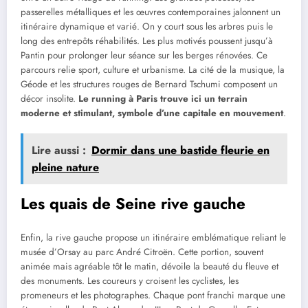
passerelles métalliques et les œuvres contemporaines jalonnent un
itinéraire dynamique et varié. On y court sous les arbres puis le
long des entrepôts réhabilités. Les plus motivés poussent jusqu’à
Pantin pour prolonger leur séance sur les berges rénovées. Ce
parcours relie sport, culture et urbanisme. La cité de la musique, la
Géode et les structures rouges de Bernard Tschumi composent un
décor insolite.
Le running à Paris trouve ici un terrain
moderne et stimulant, symbole d’une capitale en mouvement
.
Lire aussi :
Dormir dans une bastide fleurie en
pleine nature
Les quais de Seine rive gauche
Enfin, la rive gauche propose un itinéraire emblématique reliant le
musée d’Orsay au parc André Citroën. Cette portion, souvent
animée mais agréable tôt le matin, dévoile la beauté du fleuve et
des monuments. Les coureurs y croisent les cyclistes, les
promeneurs et les photographes. Chaque pont franchi marque une