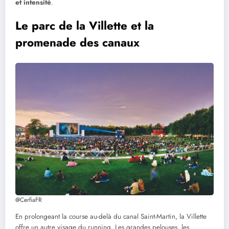
et intensité
.
Le parc de la Villette et la
promenade des canaux
@CerfiaFR
En prolongeant la course au-delà du canal Saint-Martin, la Villette
offre un autre visage du running. Les grandes pelouses, les