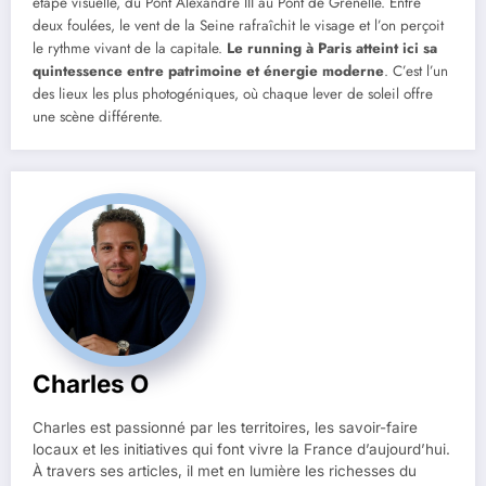
étape visuelle, du Pont Alexandre III au Pont de Grenelle. Entre
deux foulées, le vent de la Seine rafraîchit le visage et l’on perçoit
le rythme vivant de la capitale.
Le running à Paris atteint ici sa
quintessence entre patrimoine et énergie moderne
. C’est l’un
des lieux les plus photogéniques, où chaque lever de soleil offre
une scène différente.
Charles O
Charles est passionné par les territoires, les savoir-faire
locaux et les initiatives qui font vivre la France d’aujourd’hui.
À travers ses articles, il met en lumière les richesses du