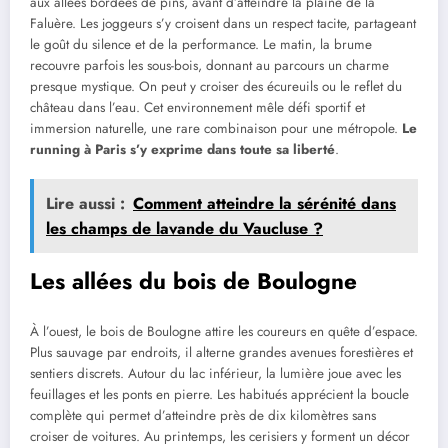
aux allées bordées de pins, avant d’atteindre la plaine de la
Faluère. Les joggeurs s’y croisent dans un respect tacite, partageant
le goût du silence et de la performance. Le matin, la brume
recouvre parfois les sous-bois, donnant au parcours un charme
presque mystique. On peut y croiser des écureuils ou le reflet du
château dans l’eau. Cet environnement mêle défi sportif et
immersion naturelle, une rare combinaison pour une métropole.
Le
running à Paris s’y exprime dans toute sa liberté
.
Lire aussi :
Comment atteindre la sérénité dans
les champs de lavande du Vaucluse ?
Les allées du bois de Boulogne
À l’ouest, le bois de Boulogne attire les coureurs en quête d’espace.
Plus sauvage par endroits, il alterne grandes avenues forestières et
sentiers discrets. Autour du lac inférieur, la lumière joue avec les
feuillages et les ponts en pierre. Les habitués apprécient la boucle
complète qui permet d’atteindre près de dix kilomètres sans
croiser de voitures. Au printemps, les cerisiers y forment un décor