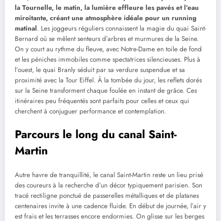
la Tournelle, le matin, la lumière effleure les pavés et l’eau
miroitante, créant une atmosphère idéale pour un running
matinal
. Les joggeurs réguliers connaissent la magie du quai Saint-
Bernard où se mêlent senteurs d’arbres et murmures de la Seine.
On y court au rythme du fleuve, avec Notre-Dame en toile de fond
et les péniches immobiles comme spectatrices silencieuses. Plus à
l’ouest, le quai Branly séduit par sa verdure suspendue et sa
proximité avec la Tour Eiffel. À la tombée du jour, les reflets dorés
sur la Seine transforment chaque foulée en instant de grâce. Ces
itinéraires peu fréquentés sont parfaits pour celles et ceux qui
cherchent à conjuguer performance et contemplation.
Parcours le long du canal Saint-
Martin
Autre havre de tranquillité, le canal Saint-Martin reste un lieu prisé
des coureurs à la recherche d’un décor typiquement parisien. Son
tracé rectiligne ponctué de passerelles métalliques et de platanes
centenaires invite à une cadence fluide. En début de journée, l’air y
est frais et les terrasses encore endormies. On glisse sur les berges