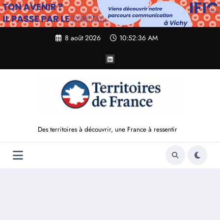
Aller
au
contenu
8 août 2026
10:52:38 AM
Des territoires à découvrir, une France à ressentir