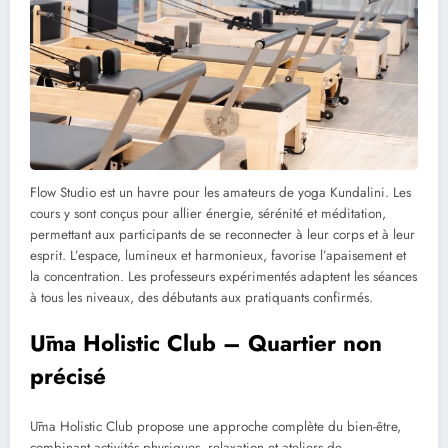
Flow Studio est un havre pour les amateurs de yoga Kundalini. Les
cours y sont conçus pour allier énergie, sérénité et méditation,
permettant aux participants de se reconnecter à leur corps et à leur
esprit. L’espace, lumineux et harmonieux, favorise l’apaisement et
la concentration. Les professeurs expérimentés adaptent les séances
à tous les niveaux, des débutants aux pratiquants confirmés.
Ūma Holistic Club – Quartier non
précisé
Ūma Holistic Club propose une approche complète du bien-être,
combinant activités physiques, relaxation et ateliers de