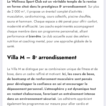
Le Wellness Sport Club est un véritable temple de la remise
en forme situé dans le prestigieux 8ᵉ arrondissement
. Sur plus
de 2 000 m², il propose un éventail complet d’activités :
musculation, cardio-training, cours collectifs, piscine chauffée,
sauna et hammam. Chaque espace a été pensé pour offrir confort,
modernité et efficacité. Les coachs expérimentés accompagnent
chaque membre dans son programme personnalisé, alliant
performance et
bien-être
. Le club accueille aussi des ateliers
nutrition et coaching mental, pour une approche globale de la
santé.
Villa M – 8ᵉ arrondissement
La Villa M se distingue par sa combinaison unique de fitness et de
boxe, dans un cadre raffiné et motivant.
Ici, les cours de boxe,
de bootcamp et de renforcement musculaire sont pensés
pour développer la confiance en soi et encourager le
dépassement personnel. L’atmosphère y est dynamique tout
en restant chaleureuse, favorisant un entraînement intense
dans un environnement sécurisé
. Les adhérents apprécient
également les programmes sur mesure pour allier cardio et