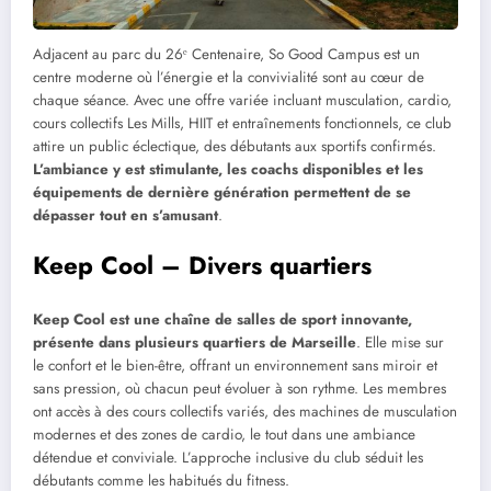
Adjacent au parc du 26ᵉ Centenaire, So Good Campus est un
centre moderne où l’énergie et la convivialité sont au cœur de
chaque séance. Avec une offre variée incluant musculation, cardio,
cours collectifs Les Mills, HIIT et entraînements fonctionnels, ce club
attire un public éclectique, des débutants aux sportifs confirmés.
L’ambiance y est stimulante, les coachs disponibles et les
équipements de dernière génération permettent de se
dépasser tout en s’amusant
.
Keep Cool – Divers quartiers
Keep Cool est une chaîne de salles de sport innovante,
présente dans plusieurs quartiers de Marseille
. Elle mise sur
le confort et le bien-être, offrant un environnement sans miroir et
sans pression, où chacun peut évoluer à son rythme. Les membres
ont accès à des cours collectifs variés, des machines de musculation
modernes et des zones de cardio, le tout dans une ambiance
détendue et conviviale. L’approche inclusive du club séduit les
débutants comme les habitués du fitness.