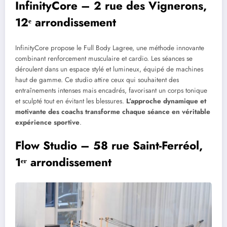
InfinityCore – 2 rue des Vignerons,
12ᵉ arrondissement
InfinityCore propose le Full Body Lagree, une méthode innovante
combinant renforcement musculaire et cardio. Les séances se
déroulent dans un espace stylé et lumineux, équipé de machines
haut de gamme. Ce studio attire ceux qui souhaitent des
entraînements intenses mais encadrés, favorisant un corps tonique
et sculpté tout en évitant les blessures.
L’approche dynamique et
motivante des coachs transforme chaque séance en véritable
expérience sportive
.
Flow Studio – 58 rue Saint-Ferréol,
1ᵉʳ arrondissement