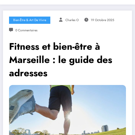
Bien-Être & Art De Vivre
Charles O
19 Octobre 2025
0 Commentaires
Fitness et bien-être à
Marseille : le guide des
adresses