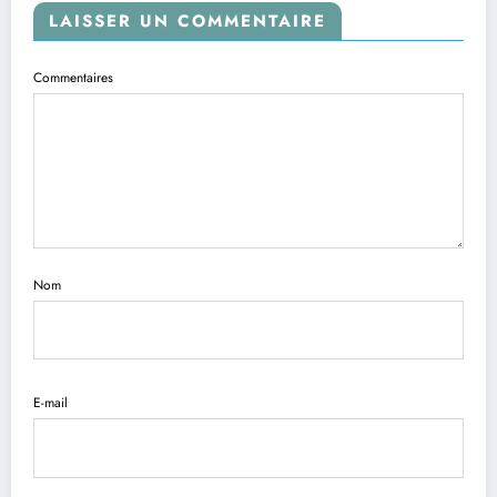
LAISSER UN COMMENTAIRE
Commentaires
Nom
E-mail