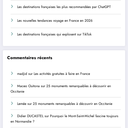
Les destinations françaises les plus recommandées par ChatGPT
Les nouvelles tendances voyage en France en 2026
Les destinations françaises qui explosent sur TikTok
Commentaires récents
madjid
sur
Les activités gratuites à faire en France
Maceo Ouitona
sur
25 monuments remarquables à découvrir en
Occitanie
Lemée
sur
25 monuments remarquables à découvrir en Occitanie
Didier DUCASTEL
sur
Pourquoi le Mont-Saint-Michel fascine toujours
en Normandie ?