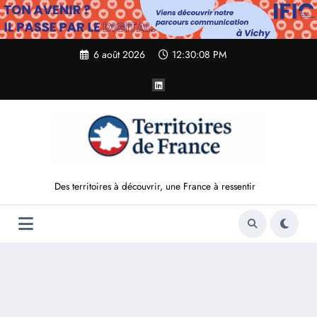
Aller
au
contenu
6 août 2026
12:30:09 PM
Des territoires à découvrir, une France à ressentir