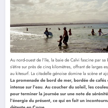
Au nord-ouest de l’île, la baie de Calvi fascine par 
s’étire sur près de cinq kilomètres, offrant de larges e
au kitesurf. La citadelle génoise domine la scène et aj
La promenade de bord de mer, bordée de cafés et 
intense sur l’eau
.
Au coucher du soleil, les coule
pour terminer la journée sur une note de sérénit
l’énergie du présent, ce qui en fait un incontour
détente en Corse
.