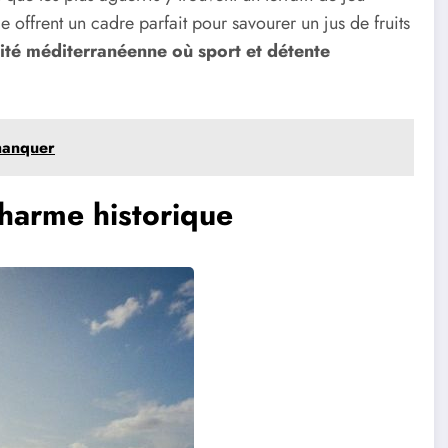
e offrent un cadre parfait pour savourer un jus de fruits
lité méditerranéenne où sport et détente
 manquer
charme historique