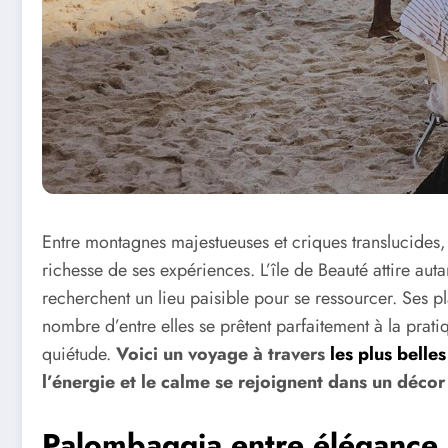
Entre montagnes majestueuses et criques translucides, 
richesse de ses expériences. L’île de Beauté attire aut
recherchent un lieu paisible pour se ressourcer. Ses pl
nombre d’entre elles se prêtent parfaitement à la pratiq
quiétude.
Voici un voyage à travers
les plus belle
l’énergie et le calme se rejoignent dans un déco
Palombaggia entre élégance e