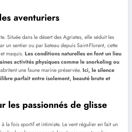
des aventuriers
te. Située dans le désert des Agriates, elle séduit les
par un sentier ou par bateau depuis Saint-Florent, cette
 et maquis.
Les conditions naturelles en font un lieu
taines activités physiques comme le snorkeling ou
e abritent une faune marine préservée.
Ici, le silence
uilibre parfait entre isolement, beauté brute et
ur les passionnés de glisse
à la fois sportif et intimiste. Le vent régulier en fait un