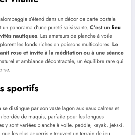
Palombaggia s’étend dans un décor de carte postale.
nt un panorama d’une pureté saisissante.
C’est un
lieu
vités nautiques
. Les amateurs de planche à voile
plorent les fonds riches en poissons multicolores.
Le
anit rose et invite à la méditation ou à une séance
aturel et ambiance décontractée, un équilibre rare qui
orse.
s sportifs
a se distingue par son vaste lagon aux eaux calmes et
fin bordée de maquis, parfaite pour les longues
s y sont variées planche à voile, paddle, kayak, jet-ski.
que les plus aguerris y trouvent un terrain de jeu