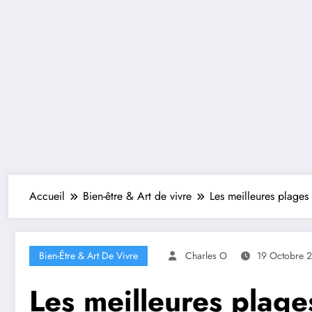
Accueil
Bien-être & Art de vivre
Les meilleures plages 
Bien-Être & Art De Vivre
Charles O
19 Octobre 
Les meilleures plages