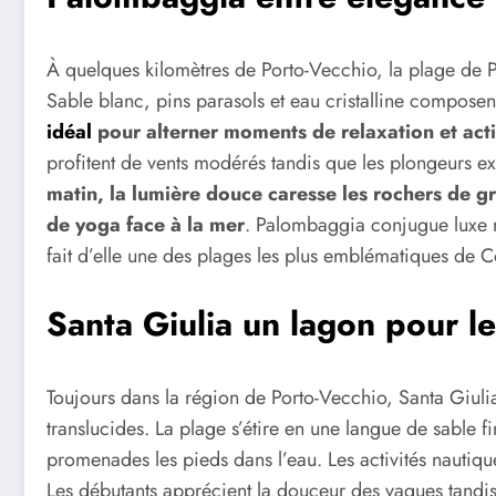
À quelques kilomètres de Porto-Vecchio, la plage de 
Sable blanc, pins parasols et eau cristalline compose
idéal
pour alterner moments de relaxation et acti
profitent de vents modérés tandis que les plongeurs ex
matin, la lumière douce caresse les rochers de gr
de yoga face à la mer
. Palombaggia conjugue luxe n
fait d’elle une des plages les plus emblématiques de C
Santa Giulia un lagon pour le
Toujours dans la région de Porto-Vecchio, Santa Giuli
translucides. La plage s’étire en une langue de sable 
promenades les pieds dans l’eau. Les activités nautique
Les débutants apprécient la douceur des vagues tandis 