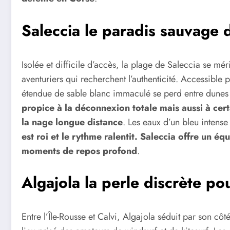
Saleccia le paradis sauvage 
Isolée et difficile d’accès, la plage de Saleccia se méri
aventuriers qui recherchent l’authenticité. Accessible 
étendue de sable blanc immaculé se perd entre dunes
propice à la déconnexion totale mais aussi à cer
la nage longue distance
. Les eaux d’un bleu intens
est roi et le rythme ralentit. Saleccia offre un éq
moments de repos profond
.
Algajola la perle discrète po
Entre l’Île-Rousse et Calvi, Algajola séduit par son côté 