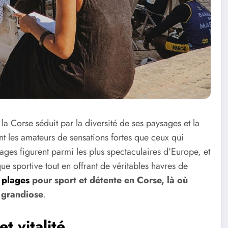
la Corse séduit par la diversité de ses paysages et la
ant les amateurs de sensations fortes que ceux qui
ages figurent parmi les plus spectaculaires d’Europe, et
ue sportive tout en offrant de véritables havres de
s plages
pour sport et détente en Corse, là où
r grandiose
.
t vitalité