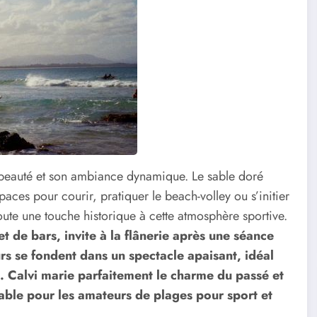
sa beauté et son ambiance dynamique. Le sable doré
spaces pour courir, pratiquer le beach-volley ou s’initier
oute une touche historique à cette atmosphère sportive.
de bars, invite à la flânerie après une séance
urs se fondent dans un spectacle apaisant, idéal
é. Calvi marie parfaitement le charme du passé et
nable pour les amateurs de plages pour sport et