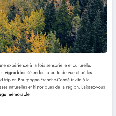
 expérience à la fois sensorielle et culturelle.
les
vignobles
s’étendent à perte de vue et où les
ad trip en Bourgogne-Franche-Comté invite à la
sses naturelles et historiques de la région. Laissez-vous
age mémorable
.