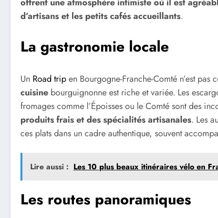
offrent une atmosphère intimiste où il est agréab
d’artisans et les petits cafés accueillants
.
La gastronomie locale
Un
Road trip
en Bourgogne-Franche-Comté n’est pas co
cuisine
bourguignonne est riche et variée. Les escarg
fromages comme l’Époisses ou le Comté sont des inc
produits frais et des spécialités artisanales
. Les a
ces plats dans un cadre authentique, souvent accomp
Lire aussi :
Les 10 plus beaux itinéraires vélo en F
Les routes panoramiques