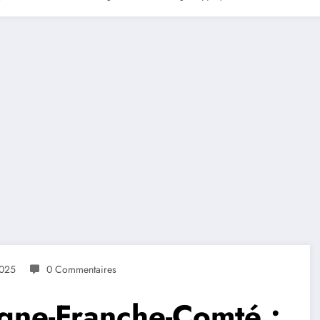
2025
0 Commentaires
gne-Franche-Comté :