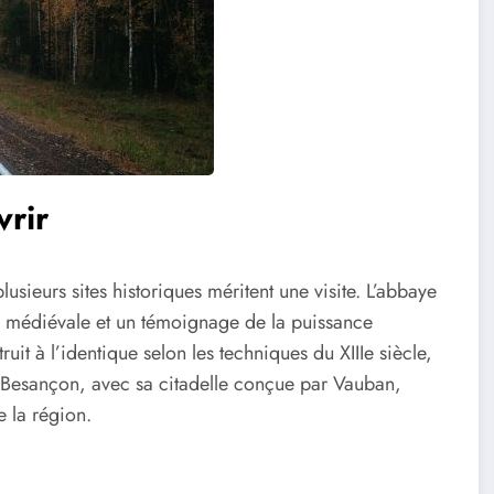
vrir
sieurs sites historiques méritent une visite. L’abbaye
e médiévale et un témoignage de la puissance
it à l’identique selon les techniques du XIIIe siècle,
de Besançon, avec sa citadelle conçue par Vauban,
e la région.