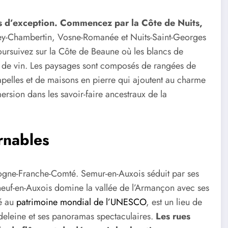
ns d’exception. Commencez par la Côte de Nuits,
rey-Chambertin, Vosne-Romanée et Nuits-Saint-Georges
oursuivez sur la Côte de Beaune où les blancs de
rs de vin. Les paysages sont composés de rangées de
apelles et de maisons en pierre qui ajoutent au charme
sion dans les savoir-faire ancestraux de la
rnables
gogne-Franche-Comté. Semur-en-Auxois séduit par ses
euf-en-Auxois domine la vallée de l’Armançon avec ses
sé au
patrimoine mondial de l’UNESCO
, est un lieu de
deleine et ses panoramas spectaculaires.
Les rues