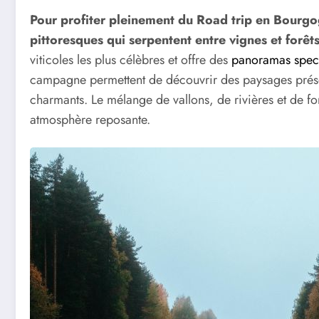
Pour profiter pleinement du Road trip en Bourg
pittoresques qui serpentent entre vignes et forêt
viticoles les plus célèbres et offre des
panoramas spect
campagne permettent de découvrir des paysages préser
charmants. Le mélange de vallons, de rivières et de fo
atmosphère reposante.