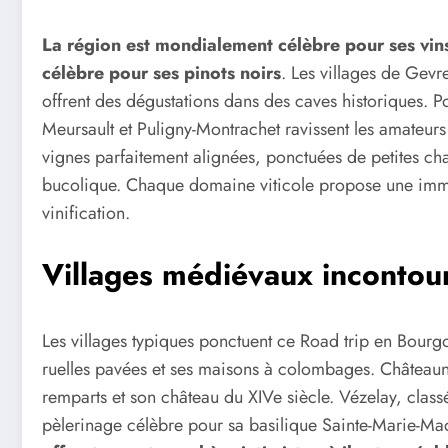
La région est mondialement célèbre pour ses vi
célèbre pour ses pinots noirs
. Les villages de Gev
offrent des dégustations dans des caves historiques. P
Meursault et Puligny-Montrachet ravissent les amateu
vignes parfaitement alignées, ponctuées de petites ch
bucolique. Chaque domaine viticole propose une immer
vinification.
Villages médiévaux incontou
Les villages typiques ponctuent ce Road trip en Bour
ruelles pavées et ses maisons à colombages. Châteaun
remparts et son château du XIVe siècle. Vézelay, clas
pèlerinage célèbre pour sa basilique Sainte-Marie-Ma