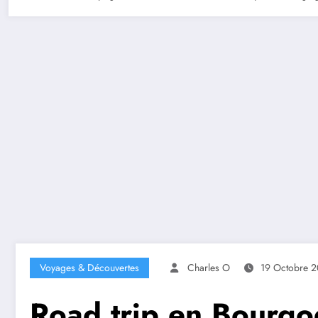
Voyages & Découvertes
Charles O
19 Octobre 
Road trip en Bourgo