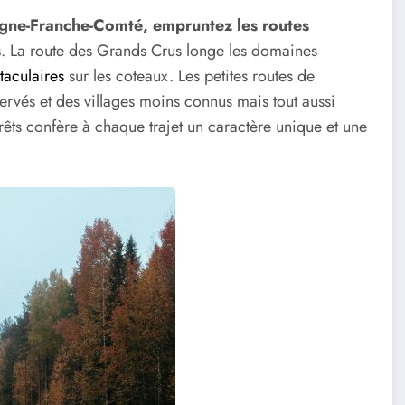
ogne-Franche-Comté, empruntez les routes
s
. La route des Grands Crus longe les domaines
aculaires
sur les coteaux. Les petites routes de
vés et des villages moins connus mais tout aussi
rêts confère à chaque trajet un caractère unique et une