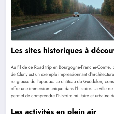
Les sites historiques à décou
Au fil de ce Road trip en Bourgogne-Franche-Comté, plu
de Cluny est un exemple impressionnant d’architectur
religieuse de l’époque. Le château de Guédelon, constru
offre une immersion unique dans l’histoire. La ville 
permet de comprendre l’histoire militaire et urbaine d
Les activités en plein air