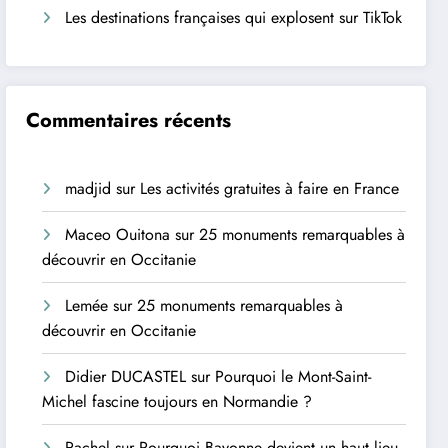
Les destinations françaises qui explosent sur TikTok
Commentaires récents
madjid
sur
Les activités gratuites à faire en France
Maceo Ouitona
sur
25 monuments remarquables à
découvrir en Occitanie
Lemée
sur
25 monuments remarquables à
découvrir en Occitanie
Didier DUCASTEL
sur
Pourquoi le Mont-Saint-
Michel fascine toujours en Normandie ?
Rachel
sur
Pourquoi Bayonne devient un haut lieu