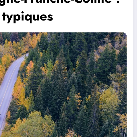
 typiques