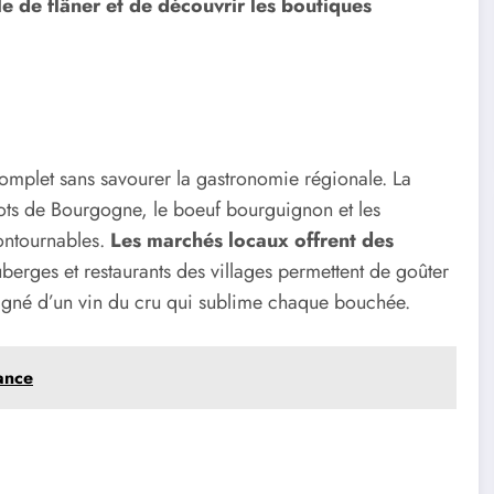
le de flâner et de découvrir les boutiques
mplet sans savourer la gastronomie régionale. La
ots de Bourgogne, le boeuf bourguignon et les
ontournables.
Les marchés locaux offrent des
uberges et restaurants des villages permettent de goûter
agné d’un vin du cru qui sublime chaque bouchée.
rance