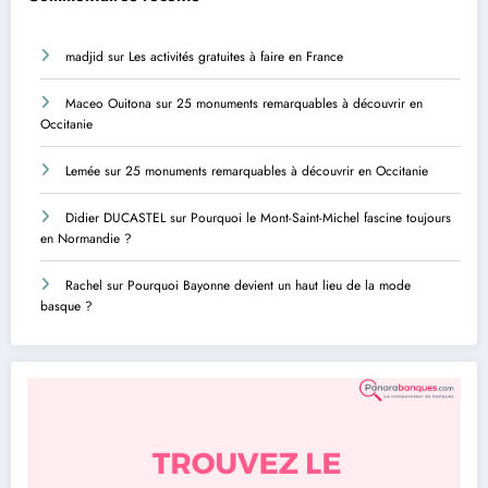
madjid
sur
Les activités gratuites à faire en France
Maceo Ouitona
sur
25 monuments remarquables à découvrir en
Occitanie
Lemée
sur
25 monuments remarquables à découvrir en Occitanie
Didier DUCASTEL
sur
Pourquoi le Mont-Saint-Michel fascine toujours
en Normandie ?
Rachel
sur
Pourquoi Bayonne devient un haut lieu de la mode
basque ?