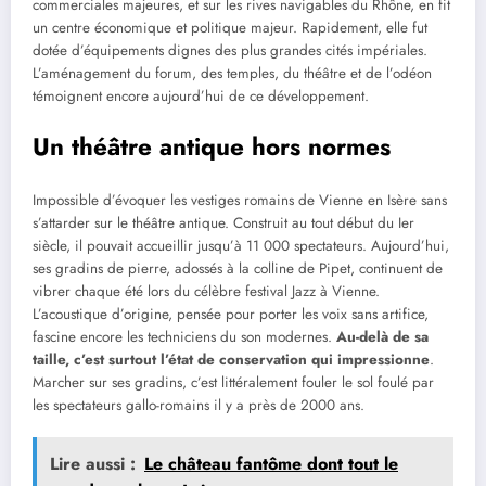
commerciales majeures, et sur les rives navigables du Rhône, en fit
un centre économique et politique majeur. Rapidement, elle fut
dotée d’équipements dignes des plus grandes cités impériales.
L’aménagement du forum, des temples, du théâtre et de l’odéon
témoignent encore aujourd’hui de ce développement.
Un théâtre antique hors normes
Impossible d’évoquer les vestiges romains de Vienne en Isère sans
s’attarder sur le théâtre antique. Construit au tout début du Ier
siècle, il pouvait accueillir jusqu’à 11 000 spectateurs. Aujourd’hui,
ses gradins de pierre, adossés à la colline de Pipet, continuent de
vibrer chaque été lors du célèbre festival Jazz à Vienne.
L’acoustique d’origine, pensée pour porter les voix sans artifice,
fascine encore les techniciens du son modernes.
Au-delà de sa
taille, c’est surtout l’état de conservation qui impressionne
.
Marcher sur ses gradins, c’est littéralement fouler le sol foulé par
les spectateurs gallo-romains il y a près de 2000 ans.
Lire aussi :
Le château fantôme dont tout le