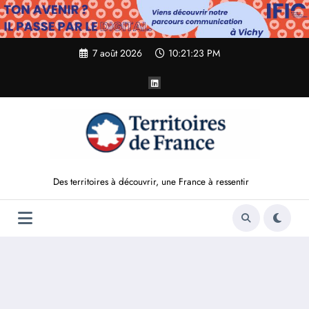
Aller
au
contenu
7 août 2026
10:21:24 PM
Des territoires à découvrir, une France à ressentir