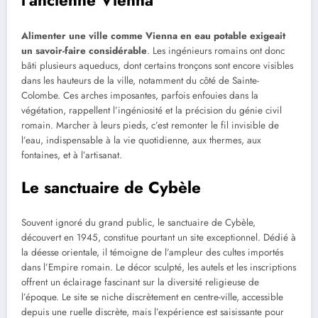
l’ancienne Vienna
Alimenter une ville comme Vienna en eau potable exigeait
un savoir-faire considérable
. Les ingénieurs romains ont donc
bâti plusieurs aqueducs, dont certains tronçons sont encore visibles
dans les hauteurs de la ville, notamment du côté de Sainte-
Colombe. Ces arches imposantes, parfois enfouies dans la
végétation, rappellent l’ingéniosité et la précision du génie civil
romain. Marcher à leurs pieds, c’est remonter le fil invisible de
l’eau, indispensable à la vie quotidienne, aux thermes, aux
fontaines, et à l’artisanat.
Le sanctuaire de Cybèle
Souvent ignoré du grand public, le sanctuaire de Cybèle,
découvert en 1945, constitue pourtant un site exceptionnel. Dédié à
la déesse orientale, il témoigne de l’ampleur des cultes importés
dans l’Empire romain. Le décor sculpté, les autels et les inscriptions
offrent un éclairage fascinant sur la diversité religieuse de
l’époque. Le site se niche discrètement en centre-ville, accessible
depuis une ruelle discrète, mais l’expérience est saisissante pour