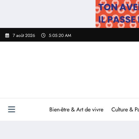
Aller
au
contenu
7 août 2026
5:05:21 AM
Bien-être & Art de vivre
Culture & P