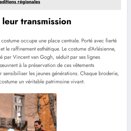
ditions régionales
 leur transmission
le costume occupe une place centrale. Porté avec fierté
 et le raffinement esthétique. Le costume d’Arlésienne,
isé par Vincent van Gogh, séduit par ses lignes
s œuvrent à la préservation de ces vêtements
ur sensibiliser les jeunes générations. Chaque broderie,
 costume un véritable patrimoine vivant.