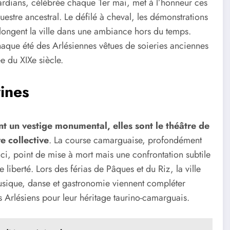
Gardians, célébrée chaque 1er mai, met à l’honneur ces
estre ancestral. Le défilé à cheval, les démonstrations
plongent la ville dans une ambiance hors du temps.
aque été des Arlésiennes vêtues de soieries anciennes
e du XIXe siècle.
rines
t un vestige monumental, elles sont le théâtre de
e collective
. La course camarguaise, profondément
 Ici, point de mise à mort mais une confrontation subtile
liberté. Lors des férias de Pâques et du Riz, la ville
musique, danse et gastronomie viennent compléter
s Arlésiens pour leur héritage taurino-camarguais.