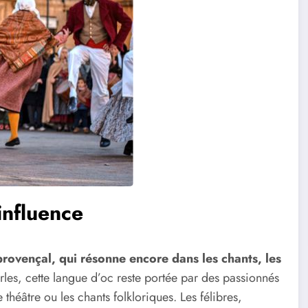
influence
provençal, qui résonne encore dans les chants, les
rles, cette langue d’oc reste portée par des passionnés
e théâtre ou les chants folkloriques. Les félibres,