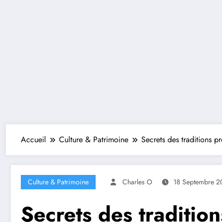
Accueil
Culture & Patrimoine
Secrets des traditions p
Culture & Patrimoine
Charles O
18 Septembre 2
Secrets des traditio