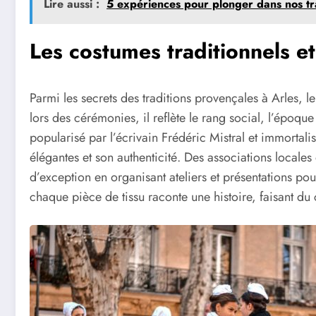
Lire aussi :
5 expériences pour plonger dans nos tra
Les costumes traditionnels et
Parmi les secrets des traditions provençales à Arles, 
lors des cérémonies, il reflète le rang social, l’époque
popularisé par l’écrivain Frédéric Mistral et immortal
élégantes et son authenticité. Des associations locale
d’exception en organisant ateliers et présentations po
chaque pièce de tissu raconte une histoire, faisant du