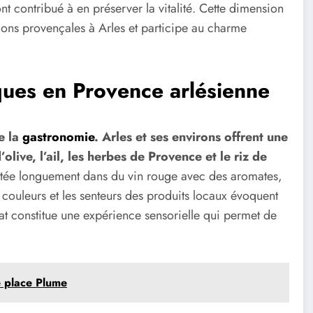
ont contribué à en préserver la vitalité. Cette dimension
itions provençales à Arles et participe au charme
ues en Provence arlésienne
e la
gastronomie
. Arles et ses environs offrent une
’olive, l’ail, les herbes de Provence et le riz de
otée longuement dans du vin rouge avec des aromates,
es couleurs et les senteurs des produits locaux évoquent
lat constitue une expérience sensorielle qui permet de
e place Plume