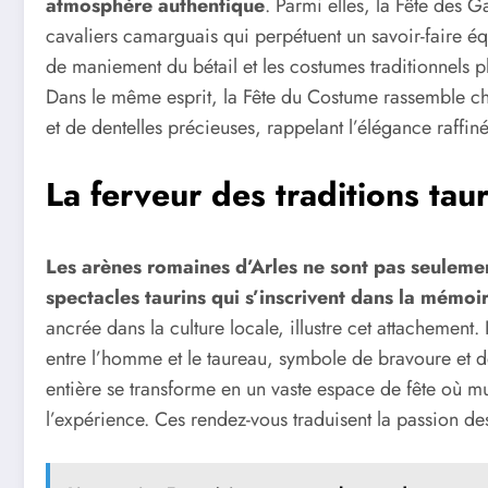
atmosphère authentique
. Parmi elles, la Fête des 
cavaliers camarguais qui perpétuent un savoir-faire équ
de maniement du bétail et les costumes traditionnels 
Dans le même esprit, la Fête du Costume rassemble ch
et de dentelles précieuses, rappelant l’élégance raffiné
La ferveur des traditions tau
Les arènes romaines d’Arles ne sont pas seulemen
spectacles taurins qui s’inscrivent dans la mémoir
ancrée dans la culture locale, illustre cet attachement.
entre l’homme et le taureau, symbole de bravoure et de 
entière se transforme en un vaste espace de fête où 
l’expérience. Ces rendez-vous traduisent la passion de