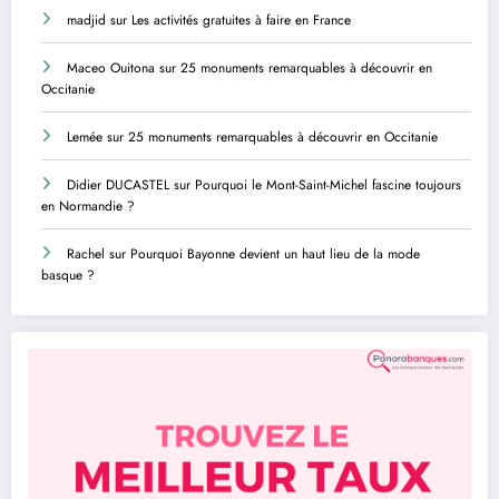
madjid
sur
Les activités gratuites à faire en France
Maceo Ouitona
sur
25 monuments remarquables à découvrir en
Occitanie
Lemée
sur
25 monuments remarquables à découvrir en Occitanie
Didier DUCASTEL
sur
Pourquoi le Mont-Saint-Michel fascine toujours
en Normandie ?
Rachel
sur
Pourquoi Bayonne devient un haut lieu de la mode
basque ?