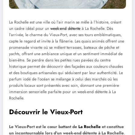
La Rochelle est une ville où l’air marin se mêle à l’histoire, créant
un cadre idéal pour un
week-end détente
à La Rochelle. Dès
l’arrivée, le charme du Vieux-Port, avec ses tours emblématiques,
capte le regard et invite à la flânerie. Les quais animés offrent une
promenade vivante où se mêlent terrasses, bateaux de pêche et
yachts, offrant une ambiance unique et un sentiment immédiat de
bien-être. Se perdre dans les petites rues pavées du centre
historique permet de découvrir des façades aux couleurs chaudes
et des boutiques artisanales qui séduisent par leur authenticité. Le
parfum iodé de l’océan se mélange à celui des marchés où les
produits locaux sont présentés avec soin, donnant une première
immersion sensorielle parfaite pour un week-end détente à La
Rochelle.
Découvrir le Vieux-Port
Le Vieux-Port est le cœur battant de
La Rochelle
et constitue
un incontournable lors d’un week-end détente à La Rochelle
.