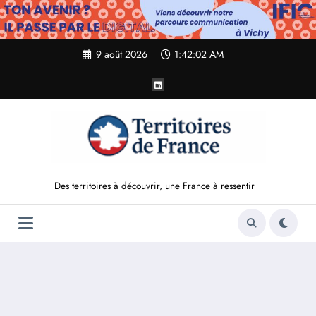
Aller
au
contenu
9 août 2026
1:42:03 AM
Des territoires à découvrir, une France à ressentir