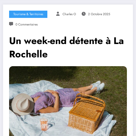
Tourisme & Territoires
Charles O
2 Octobre 2025
0 Commentaires
Un week-end détente à La
Rochelle