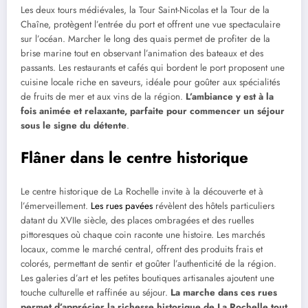
Les deux tours médiévales, la Tour Saint-Nicolas et la Tour de la
Chaîne, protègent l’entrée du port et offrent une vue spectaculaire
sur l’océan. Marcher le long des quais permet de profiter de la
brise marine tout en observant l’animation des bateaux et des
passants. Les restaurants et cafés qui bordent le port proposent une
cuisine locale riche en saveurs, idéale pour goûter aux spécialités
de fruits de mer et aux vins de la région.
L’ambiance y est à la
fois animée et relaxante, parfaite pour commencer un séjour
sous le signe du détente
.
Flâner dans le centre historique
Le centre historique de La Rochelle invite à la découverte et à
l’émerveillement.
Les rues pavées
révèlent des hôtels particuliers
datant du XVIIe siècle, des places ombragées et des ruelles
pittoresques où chaque coin raconte une histoire. Les marchés
locaux, comme le marché central, offrent des produits frais et
colorés, permettant de sentir et goûter l’authenticité de la région.
Les galeries d’art et les petites boutiques artisanales ajoutent une
touche culturelle et raffinée au séjour.
La marche dans ces rues
permet d’apprécier la richesse historique de La Rochelle tout