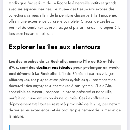
tandis que l’Aquarium de La Rochelle émerveille petits et grands
avec ses espèces marines. Le musée des Beaux-Arts expose des
collections variées allant de la peinture classique à l’art moderne,
offrant une expérience culturelle complète. Chacun de ces lieux
permet de combiner apprentissage et plaisir, rendant le séjour à la
fois enrichissant et relaxant.
Explorer les îles aux alentours
Les îles proches de La Rochelle, comme l’île de Ré et l’île
d’Aix, sont des
destinations idéales
pour prolonger un week-
end détente à La Rochelle
. L’île de Ré séduit par ses villages
pittoresques, ses plages et ses pistes cyclables qui permettent de
découvrir des paysages authentiques à son rythme. L’île d’Aix,
accessible en bateau, propose un cadre préservé et tranquille,
parfait pour une excursion d’une journée. Ces îles offrent un
dépaysement total tout en restant à proximité de la ville, permettant
de varier les expériences et de profiter pleinement de la mer et de
la nature.