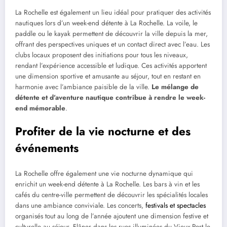
La Rochelle est également un lieu idéal pour pratiquer des activités
nautiques lors d’un week-end détente à La Rochelle. La voile, le
paddle ou le kayak permettent de découvrir la ville depuis la mer,
offrant des perspectives uniques et un contact direct avec l’eau. Les
clubs locaux proposent des initiations pour tous les niveaux,
rendant l’expérience accessible et ludique. Ces activités apportent
une dimension sportive et amusante au séjour, tout en restant en
harmonie avec l’ambiance paisible de la ville.
Le mélange de
détente et d’aventure nautique contribue à rendre le week-
end mémorable
.
Profiter de la vie nocturne et des
événements
La Rochelle offre également une vie nocturne dynamique qui
enrichit un week-end détente à La Rochelle. Les bars à vin et les
cafés du centre-ville permettent de découvrir les spécialités locales
dans une ambiance conviviale. Les concerts,
festivals et spectacles
organisés tout au long de l’année ajoutent une dimension festive et
culturelle au séjour. Flâner dans les rues illuminées du Vieux-Port le