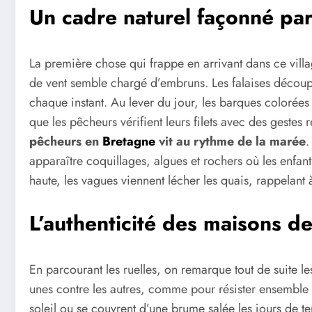
Un cadre naturel façonné par
La première chose qui frappe en arrivant dans ce villa
de vent semble chargé d’embruns. Les falaises découpé
chaque instant. Au lever du jour, les barques colorées
que les pêcheurs vérifient leurs filets avec des gestes
pêcheurs en
Bretagne
vit au rythme de la marée
.
apparaître coquillages, algues et rochers où les enfa
haute, les vagues viennent lécher les quais, rappelant 
L’authenticité des maisons d
En parcourant les ruelles, on remarque tout de suite les
unes contre les autres, comme pour résister ensemble au
soleil ou se couvrent d’une brume salée les jours de te