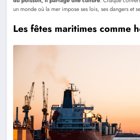
du poisson, il partage une culture
. Chaque convers
un monde où la mer impose ses lois, ses dangers et se
Les fêtes maritimes comme hé