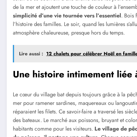
de la mer et ajoutent une touche de couleur à l’ensem
simplicité d’une vie tournée vers l’essentiel
. Bois 
l’histoire des familles. Le soir, quand les lumières s’al
atmosphère chaleureuse, presque hors du temps.
Lire aussi :
12 chalets pour célébrer Noël en famil
Une histoire intimement liée 
Le cœur du village bat depuis toujours grâce à la pêch
mer pour ramener sardines, maquereaux ou langoustine
réparaient les filets. Ce savoir-faire a traversé les siè
des bateaux. Le marché aux poissons, bruyant et color
habitants comme pour les visiteurs.
Le village de pê