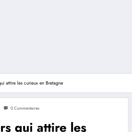
ui attire les curieux en Bretagne
0 Commentaires
s qui attire les