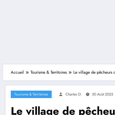
Accueil
Tourisme & Territoires
Le village de pêcheurs q
Tourisme & Territoires
Charles O
30 Août 2025
Le village de pêcheur