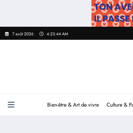
Aller
au
contenu
7 août 2026
4:23:45 AM
Bien-être & Art de vivre
Culture & P