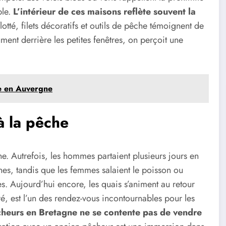
ble.
L’intérieur de ces maisons reflète souvent la
flotté, filets décoratifs et outils de pêche témoignent de
lument derrière les petites fenêtres, on perçoit une
le en Auvergne
à la pêche
e. Autrefois, les hommes partaient plusieurs jours en
s, tandis que les femmes salaient le poisson ou
cles. Aujourd’hui encore, les quais s’animent au retour
é, est l’un des rendez-vous incontournables pour les
cheurs en Bretagne ne se contente pas de vendre