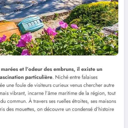
 marées et l’odeur des embruns, il existe un
ascination particulière
. Niché entre falaises
ée une foule de visiteurs curieux venus chercher autre
mais vibrant, incarne l’âme maritime de la région, tout
s du commun. À travers ses ruelles étroites, ses maisons
 cris des mouettes, on découvre un condensé d’histoire