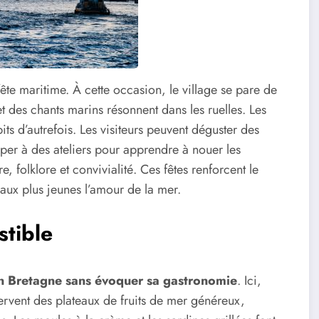
fête maritime. À cette occasion, le village se pare de
et des chants marins résonnent dans les ruelles. Les
abits d’autrefois. Les visiteurs peuvent déguster des
ciper à des ateliers pour apprendre à nouer les
 folklore et convivialité. Ces fêtes renforcent le
aux plus jeunes l’amour de la mer.
stible
en Bretagne sans évoquer sa gastronomie
. Ici,
servent des plateaux de fruits de mer généreux,