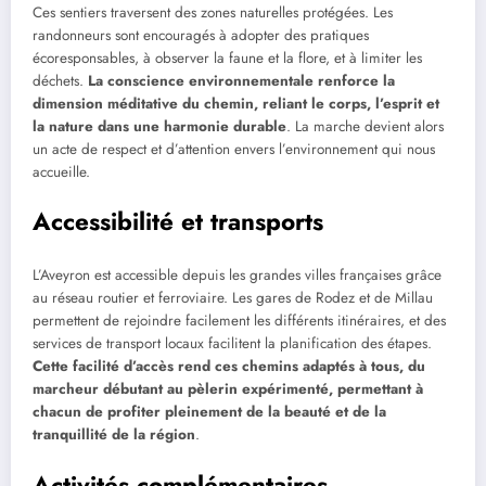
Ces sentiers traversent des zones naturelles protégées. Les
randonneurs sont encouragés à adopter des pratiques
écoresponsables, à observer la faune et la flore, et à limiter les
déchets.
La conscience environnementale renforce la
dimension méditative du chemin, reliant le corps, l’esprit et
la nature dans une harmonie durable
. La marche devient alors
un acte de respect et d’attention envers l’environnement qui nous
accueille.
Accessibilité et transports
L’Aveyron est accessible depuis les grandes villes françaises grâce
au réseau routier et ferroviaire. Les gares de Rodez et de Millau
permettent de rejoindre facilement les différents itinéraires, et des
services de transport locaux facilitent la planification des étapes.
Cette facilité d’accès rend ces chemins adaptés à tous, du
marcheur débutant au pèlerin expérimenté, permettant à
chacun de profiter pleinement de la beauté et de la
tranquillité de la région
.
Activités complémentaires