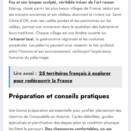
Foy et son tympan sculpté, véritable trésor de l’art roman
.
Estaing, classé parmi les plus beaux villages de France, séduit par
ses maisons anciennes et son château dominant la rivière Lot. Saint-
Côme-d’Olt, avec ses ruelles pavées et ses panoramas sur les
vallées, permet une immersion dans le quotidien des habitants et
leurs traditions. Chaque village est une fenêtre ouverte sur
l’
artisanat local
, la gastronomie régionale et les coutumes
ancestrales. Les pèlerins peuvent ainsi ressentir le lien profond
entre l’homme et son environnement, renforçant l’expérience
humaine du pèlerinage.
Lire aussi :
25 territoires français à explorer
pour redécouvrir la France
Préparation et conseils pratiques
Une bonne préparation est essentielle pour profiter pleinement des
chemins de Compostelle en Aveyron. Cartes détaillées, guides
spécialisés et planification des étapes selon sa condition physique
facilitent le parcours.
Des chaussures confortables, un sac