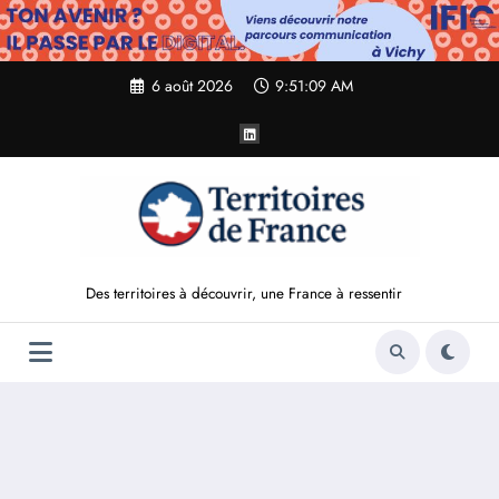
Aller
au
contenu
6 août 2026
9:51:11 AM
Des territoires à découvrir, une France à ressentir