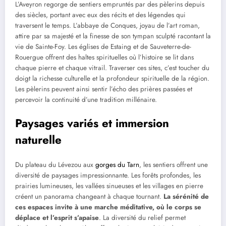
L’Aveyron regorge de sentiers empruntés par des pèlerins depuis
des siècles, portant avec eux des récits et des légendes qui
traversent le temps. L’abbaye de Conques, joyau de l’art roman,
attire par sa majesté et la finesse de son tympan sculpté racontant la
vie de Sainte-Foy. Les églises de Estaing et de Sauveterre-de-
Rouergue offrent des haltes spirituelles où l’histoire se lit dans
chaque pierre et chaque vitrail. Traverser ces sites, c’est toucher du
doigt la richesse culturelle et la profondeur spirituelle de la région.
Les pèlerins peuvent ainsi sentir l’écho des prières passées et
percevoir la continuité d’une tradition millénaire.
Paysages variés et immersion
naturelle
Du plateau du Lévezou aux
gorges du Tarn
, les sentiers offrent une
diversité de paysages impressionnante. Les forêts profondes, les
prairies lumineuses, les vallées sinueuses et les villages en pierre
créent un panorama changeant à chaque tournant.
La sérénité de
ces espaces invite à une marche méditative, où le corps se
déplace et l’esprit s’apaise
. La diversité du relief permet