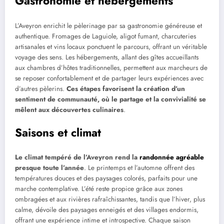
Gastronomie et hébergements
L’Aveyron enrichit le pèlerinage par sa gastronomie généreuse et
authentique. Fromages de Laguiole, aligot fumant, charcuteries
artisanales et vins locaux ponctuent le parcours, offrant un véritable
voyage des sens. Les hébergements, allant des gîtes accueillants
aux chambres d’hôtes traditionnelles, permettent aux marcheurs de
se reposer confortablement et de partager leurs expériences avec
d’autres pèlerins.
Ces étapes favorisent la création d’un
sentiment de communauté, où le partage et la convivialité se
mêlent aux découvertes culinaires
.
Saisons et climat
Le climat tempéré de l’Aveyron rend la
randonnée agréable
presque toute l’année
. Le printemps et l’automne offrent des
températures douces et des paysages colorés, parfaits pour une
marche contemplative. L’été reste propice grâce aux zones
ombragées et aux rivières rafraîchissantes, tandis que l’hiver, plus
calme, dévoile des paysages enneigés et des villages endormis,
offrant une expérience intime et introspective. Chaque saison