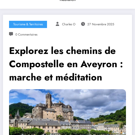
Tourisme & Territoires
Charles O
27 Novembre 2025
0 Commentaires
Explorez les chemins de
Compostelle en Aveyron :
marche et méditation