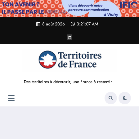
Aller
au
contenu
8 août 2026
3:21:09 AM
Des territoires à découvrir, une France à ressentir