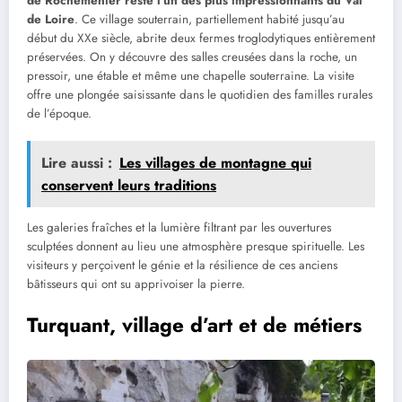
de Rochemenier reste l’un des plus impressionnants du Val
de Loire
. Ce village souterrain, partiellement habité jusqu’au
début du XXe siècle, abrite deux fermes troglodytiques entièrement
préservées. On y découvre des salles creusées dans la roche, un
pressoir, une étable et même une chapelle souterraine. La visite
offre une plongée saisissante dans le quotidien des familles rurales
de l’époque.
Lire aussi :
Les villages de montagne qui
conservent leurs traditions
Les galeries fraîches et la lumière filtrant par les ouvertures
sculptées donnent au lieu une atmosphère presque spirituelle. Les
visiteurs y perçoivent le génie et la résilience de ces anciens
bâtisseurs qui ont su apprivoiser la pierre.
Turquant, village d’art et de métiers