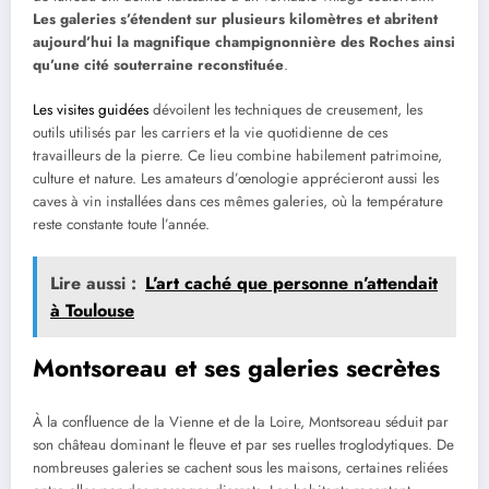
Les galeries s’étendent sur plusieurs kilomètres et abritent
aujourd’hui la magnifique champignonnière des Roches ainsi
qu’une cité souterraine reconstituée
.
Les visites guidées
dévoilent les techniques de creusement, les
outils utilisés par les carriers et la vie quotidienne de ces
travailleurs de la pierre. Ce lieu combine habilement patrimoine,
culture et nature. Les amateurs d’œnologie apprécieront aussi les
caves à vin installées dans ces mêmes galeries, où la température
reste constante toute l’année.
Lire aussi :
L’art caché que personne n’attendait
à Toulouse
Montsoreau et ses galeries secrètes
À la confluence de la Vienne et de la Loire, Montsoreau séduit par
son château dominant le fleuve et par ses ruelles troglodytiques. De
nombreuses galeries se cachent sous les maisons, certaines reliées