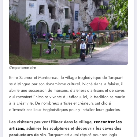
@experienceloire
Entre Saumur et Montsoreau, le village troglodytique de Turquant
se distingue par son dynamisme culturel. Niché dans la falaise, il
abrite une succession de maisons, d’ateliers d’artisans et de caves
qui racontent l’histoire vivante du tuffeau. Ici, la tradition se marie
à la créativité. De nombreux artistes et créateurs ont choisi
d’investir ces lieux troglodytiques pour y installer leurs galeries.
Les visiteurs peuvent flâner dans le village,
rencontrer les
artisans
, admirer les sculptures et découvrir les caves des
producteurs de vin
. Turquant est aussi réputé pour ses logis