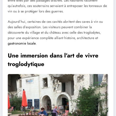
entre elles par des passages discrets. Les habitants racontent
qu’autrefois, ces souterrains servaient à entreposer les tonneaux de
vin ou à se protéger lors des guerres.
Aujourd’hui, certaines de ces cavités abritent des caves à vin ou
des salles d’exposition. Les visiteurs peuvent combiner la
découverte du village et du château avec celle des troglodytes,
pour une expérience complète alliant histoire, architecture et
gastronomie locale
.
Une immersion dans l’art de vivre
troglodytique