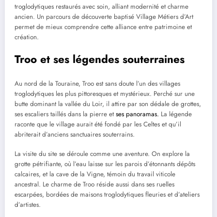
troglodytiques restaurés avec soin, alliant modernité et charme
ancien. Un parcours de découverte baptisé Village Métiers d’Art
permet de mieux comprendre cette alliance entre patrimoine et
création.
Troo et ses légendes souterraines
Au nord de la Touraine, Troo est sans doute l’un des villages
troglodytiques les plus pittoresques et mystérieux. Perché sur une
butte dominant la vallée du Loir, il attire par son dédale de grottes,
ses escaliers taillés dans la pierre et
ses panoramas.
La légende
raconte que le village aurait été fondé par les Celtes et qu’il
abriterait d’anciens sanctuaires souterrains.
La visite du site se déroule comme une aventure. On explore la
grotte pétrifiante, où l’eau laisse sur les parois d’étonnants dépôts
calcaires, et la cave de la Vigne, témoin du travail viticole
ancestral. Le charme de Troo réside aussi dans ses ruelles
escarpées, bordées de maisons troglodytiques fleuries et d’ateliers
d’artistes.