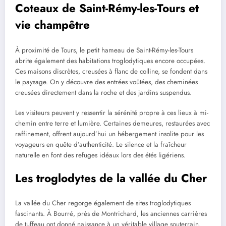
Coteaux de Saint-Rémy-les-Tours et
vie champêtre
À proximité de Tours, le petit hameau de Saint-Rémy-les-Tours
abrite également des habitations troglodytiques encore occupées.
Ces maisons discrètes, creusées à flanc de colline, se fondent dans
le paysage. On y découvre des entrées voûtées, des cheminées
creusées directement dans la roche et des jardins suspendus.
Les visiteurs peuvent y ressentir la sérénité propre à ces lieux à mi-
chemin entre terre et lumière. Certaines demeures, restaurées avec
raffinement, offrent aujourd’hui un hébergement insolite pour les
voyageurs en quête d’authenticité. Le silence et la fraîcheur
naturelle en font des refuges idéaux lors des étés ligériens.
Les troglodytes de la vallée du Cher
La vallée du Cher regorge également de sites troglodytiques
fascinants. À Bourré, près de Montrichard, les anciennes carrières
de tuffeau ont donné naissance à un véritable village souterrain.