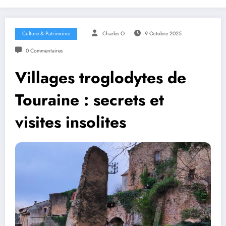
Culture & Patrimoine
Charles O
9 Octobre 2025
0 Commentaires
Villages troglodytes de
Touraine : secrets et
visites insolites