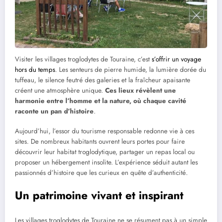
Visiter les villages troglodytes de Touraine, c’est
s’offrir un voyage
hors du temps
. Les senteurs de pierre humide, la lumière dorée du
tuffeau, le silence feutré des galeries et la fraîcheur apaisante
créent une atmosphère unique.
Ces lieux révèlent une
harmonie entre l’homme et la nature, où chaque cavité
raconte un pan d’histoire
.
Aujourd’hui, l’essor du tourisme responsable redonne vie à ces
sites. De nombreux habitants ouvrent leurs portes pour faire
découvrir leur habitat troglodytique, partager un repas local ou
proposer un hébergement insolite. L’expérience séduit autant les
passionnés d’histoire que les curieux en quête d’authenticité.
Un patrimoine vivant et inspirant
Les villages troglodytes de Touraine ne se résument pas à un simple