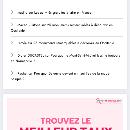
madjid
sur
Les activités gratuites à faire en France
Maceo Ouitona
sur
25 monuments remarquables à découvrir en
Occitanie
Lemée
sur
25 monuments remarquables à découvrir en Occitanie
Didier DUCASTEL
sur
Pourquoi le Mont-Saint-Michel fascine toujours
en Normandie ?
Rachel
sur
Pourquoi Bayonne devient un haut lieu de la mode
basque ?