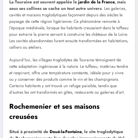
La Touraine est souvent appelée le
jardin de la France
, mais
sous ses collines se cache un tout autre univers
. Les galeries,
cavités et maisons troglodytiques façonnent depuis des siècles le
paysage de cette région ligérienne. Ce phénomène remonte à
l’époque médiévale, lorsque les habitants creusaient dans le tuffeau
pour extraire la pierre servant à construire les châteaux de la Loire.
Les cavités abandonnées furent ensuite transformées en habitations,
celliers ou ateliers.
Aujourd’hui, les villages troglodytes de Touraine témoignent de
cette adaptation ingénieuse à la nature. Le tuffeau, matériau tendre
et respirant, offre une température constante, idéale pour y vivre
ou y conserver des produits comme le vin et les champignons.
Certains habitants y ont trouvé un refuge paisible, tandis que
d’autres les ont transformés en gîtes, restaurants ou galeries d’art.
Rochemenier et ses maisons
creusées
Situé à proximité de
Doué-la-Fontaine
, le site troglodytique