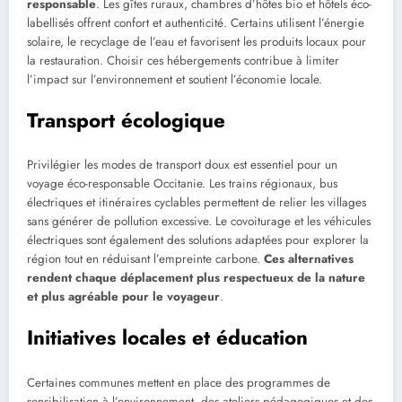
responsable
. Les gîtes ruraux, chambres d’hôtes bio et hôtels éco-
labellisés offrent confort et authenticité. Certains utilisent l’énergie
solaire, le recyclage de l’eau et favorisent les produits locaux pour
la restauration. Choisir ces hébergements contribue à limiter
l’impact sur l’environnement et soutient l’économie locale.
Transport écologique
Privilégier les modes de transport doux est essentiel pour un
voyage éco-responsable Occitanie. Les trains régionaux, bus
électriques et itinéraires cyclables permettent de relier les villages
sans générer de pollution excessive. Le covoiturage et les véhicules
électriques sont également des solutions adaptées pour explorer la
région tout en réduisant l’empreinte carbone.
Ces alternatives
rendent chaque déplacement plus respectueux de la nature
et plus agréable pour le voyageur
.
Initiatives locales et éducation
Certaines communes mettent en place des programmes de
sensibilisation à l’environnement, des ateliers pédagogiques et des