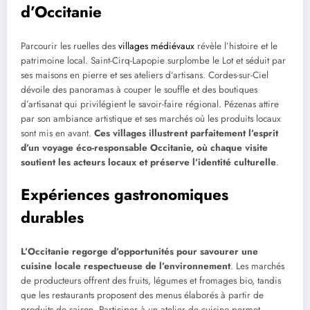
d’Occitanie
Parcourir les ruelles des
villages médiévaux
révèle l’histoire et le
patrimoine local. Saint-Cirq-Lapopie surplombe le Lot et séduit par
ses maisons en pierre et ses ateliers d’artisans. Cordes-sur-Ciel
dévoile des panoramas à couper le souffle et des boutiques
d’artisanat qui privilégient le savoir-faire régional. Pézenas attire
par son ambiance artistique et ses marchés où les produits locaux
sont mis en avant.
Ces villages illustrent parfaitement l’esprit
d’un voyage éco-responsable Occitanie, où chaque visite
soutient les acteurs locaux et préserve l’identité culturelle
.
Expériences gastronomiques
durables
L’Occitanie regorge d’opportunités pour savourer une
cuisine locale respectueuse de l’environnement
. Les marchés
de producteurs offrent des fruits, légumes et fromages bio, tandis
que les restaurants proposent des menus élaborés à partir de
produits de saison. Participer à un atelier de cuisine permet