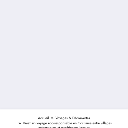
Accueil
Voyages & Découvertes
Vivez un voyage éco-responsable en Occitanie entre villages
authentiques et expériences locales