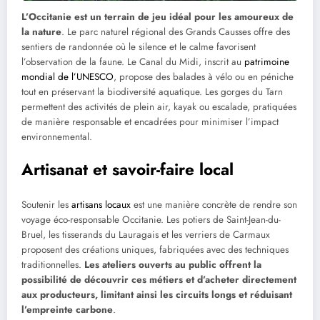
L’Occitanie est un terrain de jeu idéal pour les amoureux de
la nature
. Le parc naturel régional des Grands Causses offre des
sentiers de randonnée où le silence et le calme favorisent
l’observation de la faune. Le Canal du Midi, inscrit au
patrimoine
mondial de l’UNESCO
, propose des balades à vélo ou en péniche
tout en préservant la biodiversité aquatique. Les gorges du Tarn
permettent des activités de plein air, kayak ou escalade, pratiquées
de manière responsable et encadrées pour minimiser l’impact
environnemental.
Artisanat et savoir-faire local
Soutenir les
artisans locaux
est une manière concrète de rendre son
voyage éco-responsable Occitanie. Les potiers de Saint-Jean-du-
Bruel, les tisserands du Lauragais et les verriers de Carmaux
proposent des créations uniques, fabriquées avec des techniques
traditionnelles.
Les ateliers ouverts au public offrent la
possibilité de découvrir ces métiers et d’acheter directement
aux producteurs, limitant ainsi les circuits longs et réduisant
l’empreinte carbone
.