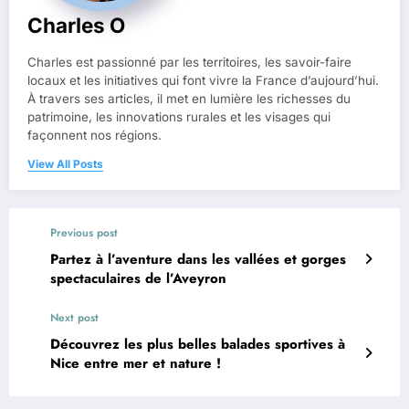
Charles O
Charles est passionné par les territoires, les savoir-faire
locaux et les initiatives qui font vivre la France d’aujourd’hui.
À travers ses articles, il met en lumière les richesses du
patrimoine, les innovations rurales et les visages qui
façonnent nos régions.
View All Posts
Previous post
Partez à l’aventure dans les vallées et gorges
spectaculaires de l’Aveyron
Next post
Découvrez les plus belles balades sportives à
Nice entre mer et nature !