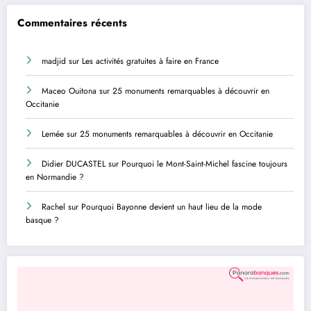
Commentaires récents
madjid
sur
Les activités gratuites à faire en France
Maceo Ouitona
sur
25 monuments remarquables à découvrir en
Occitanie
Lemée
sur
25 monuments remarquables à découvrir en Occitanie
Didier DUCASTEL
sur
Pourquoi le Mont-Saint-Michel fascine toujours
en Normandie ?
Rachel
sur
Pourquoi Bayonne devient un haut lieu de la mode
basque ?