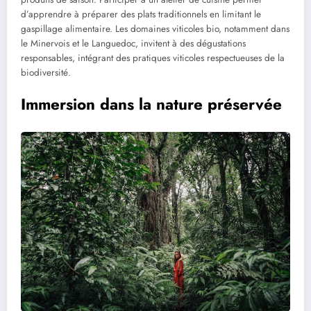
d’apprendre à préparer des plats traditionnels en limitant le
gaspillage alimentaire. Les domaines viticoles bio, notamment dans
le Minervois et le Languedoc, invitent à des dégustations
responsables, intégrant des pratiques viticoles respectueuses de la
biodiversité.
Immersion dans la nature préservée