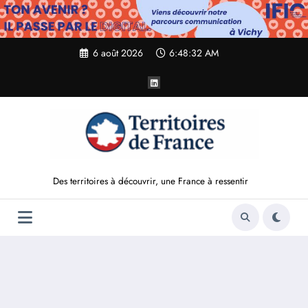
Aller
au
contenu
6 août 2026
6:48:34 AM
Des territoires à découvrir, une France à ressentir