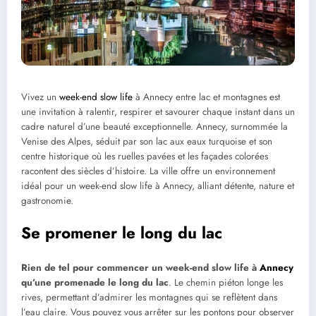
Vivez un
week-end slow life
à Annecy entre lac et montagnes est
une invitation à ralentir, respirer et savourer chaque instant dans un
cadre naturel d’une beauté exceptionnelle. Annecy, surnommée la
Venise des Alpes, séduit par son lac aux eaux turquoise et son
centre historique où les ruelles pavées et les façades colorées
racontent des siècles d’histoire. La ville offre un environnement
idéal pour un week-end slow life à Annecy, alliant détente, nature et
gastronomie.
Se promener le long du lac
Rien de tel pour commencer un week-end slow life à
Annecy
qu’une promenade le long du lac
. Le chemin piéton longe les
rives, permettant d’admirer les montagnes qui se reflètent dans
l’eau claire. Vous pouvez vous arrêter sur les pontons pour observer