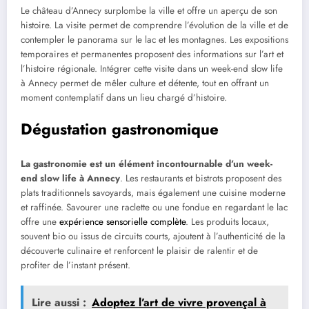
Le château d’Annecy surplombe la ville et offre un aperçu de son
histoire. La visite permet de comprendre l’évolution de la ville et de
contempler le panorama sur le lac et les montagnes. Les expositions
temporaires et permanentes proposent des informations sur l’art et
l’histoire régionale. Intégrer cette visite dans un week-end slow life
à Annecy permet de mêler culture et détente, tout en offrant un
moment contemplatif dans un lieu chargé d’histoire.
Dégustation gastronomique
La gastronomie est un élément incontournable d’un week-
end slow life à Annecy
. Les restaurants et bistrots proposent des
plats traditionnels savoyards, mais également une cuisine moderne
et raffinée. Savourer une raclette ou une fondue en regardant le lac
offre une
expérience sensorielle complète
. Les produits locaux,
souvent bio ou issus de circuits courts, ajoutent à l’authenticité de la
découverte culinaire et renforcent le plaisir de ralentir et de
profiter de l’instant présent.
Lire aussi :
Adoptez l’art de vivre provençal à