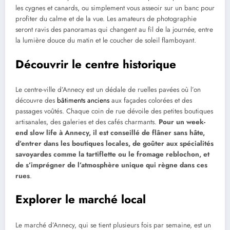
les cygnes et canards, ou simplement vous asseoir sur un banc pour
profiter du calme et de la vue. Les amateurs de photographie
seront ravis des panoramas qui changent au fil de la journée, entre
la lumière douce du matin et le coucher de soleil flamboyant.
Découvrir le centre historique
Le centre-ville d’Annecy est un dédale de ruelles pavées où l’on
découvre des
bâtiments anciens
aux façades colorées et des
passages voûtés. Chaque coin de rue dévoile des petites boutiques
artisanales, des galeries et des cafés charmants.
Pour un week-
end slow life à Annecy, il est conseillé de flâner sans hâte,
d’entrer dans les boutiques locales, de goûter aux spécialités
savoyardes comme la tartiflette ou le fromage reblochon, et
de s’imprégner de l’atmosphère unique qui règne dans ces
rues
.
Explorer le marché local
Le marché d’Annecy, qui se tient plusieurs fois par semaine, est un