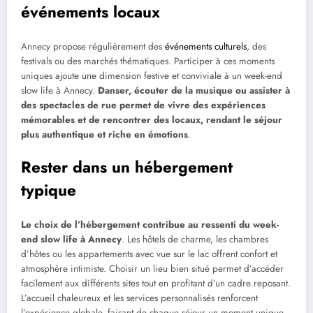
événements locaux
Annecy propose régulièrement des
événements culturels
, des
festivals ou des marchés thématiques. Participer à ces moments
uniques ajoute une dimension festive et conviviale à un week-end
slow life à Annecy.
Danser, écouter de la musique ou assister à
des spectacles de rue permet de vivre des expériences
mémorables et de rencontrer des locaux, rendant le séjour
plus authentique et riche en émotions
.
Rester dans un hébergement
typique
Le choix de l’hébergement contribue au ressenti du week-
end slow life à Annecy
. Les hôtels de charme, les chambres
d’hôtes ou les appartements avec vue sur le lac offrent confort et
atmosphère intimiste. Choisir un lieu bien situé permet d’accéder
facilement aux différents sites tout en profitant d’un cadre reposant.
L’accueil chaleureux et les services personnalisés renforcent
l’expérience globale, faisant de chaque séjour un moment unique