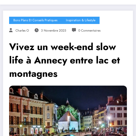
Bons Plans Et Conseils Pratiques
Inspiration & Lifestyle
Charles O
3 Novembre 2025
0 Commentaires
Vivez un week-end slow
life à Annecy entre lac et
montagnes