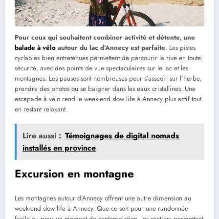
Pour ceux qui souhaitent combiner activité et détente, une
balade à vélo
autour du lac d’Annecy est parfaite
. Les pistes
cyclables bien entretenues permettent de parcourir la rive en toute
sécurité, avec des points de vue spectaculaires sur le lac et les
montagnes. Les pauses sont nombreuses pour s’asseoir sur l’herbe,
prendre des photos ou se baigner dans les eaux cristallines. Une
escapade à vélo rend le week-end slow life à Annecy plus actif tout
en restant relaxant.
Lire aussi :
Témoignages de digital nomads
installés en province
Excursion en montagne
Les montagnes autour d’Annecy offrent une autre dimension au
week-end slow life à Annecy. Que ce soit pour une randonnée
facile ou pour un moment de contemplation, les sentiers permettent