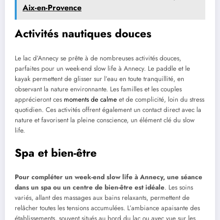
Aix-en-Provence
Activités nautiques douces
Le lac d’Annecy se prête à de nombreuses activités douces,
parfaites pour un week-end slow life à Annecy. Le paddle et le
kayak permettent de glisser sur l’eau en toute tranquillité, en
observant la nature environnante. Les familles et les couples
apprécieront ces
moments de calme
et de complicité, loin du stress
quotidien. Ces activités offrent également un contact direct avec la
nature et favorisent la pleine conscience, un élément clé du slow
life.
Spa et bien-être
Pour compléter un week-end slow life à Annecy, une séance
dans un spa ou un centre de bien-être est idéale
. Les soins
variés, allant des massages aux bains relaxants, permettent de
relâcher toutes les tensions accumulées. L’ambiance apaisante des
établissements, souvent situés au bord du lac ou avec vue sur les