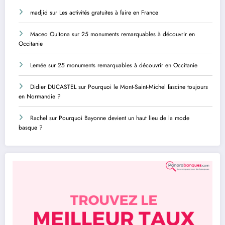
madjid
sur
Les activités gratuites à faire en France
Maceo Ouitona
sur
25 monuments remarquables à découvrir en
Occitanie
Lemée
sur
25 monuments remarquables à découvrir en Occitanie
Didier DUCASTEL
sur
Pourquoi le Mont-Saint-Michel fascine toujours
en Normandie ?
Rachel
sur
Pourquoi Bayonne devient un haut lieu de la mode
basque ?