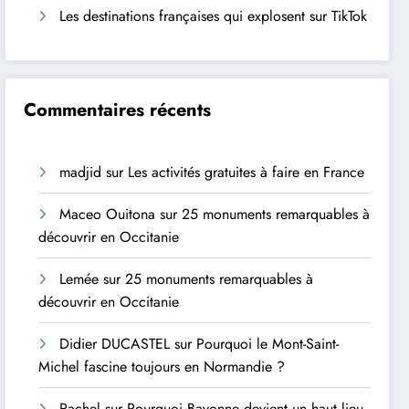
Les destinations françaises qui explosent sur TikTok
Commentaires récents
madjid
sur
Les activités gratuites à faire en France
Maceo Ouitona
sur
25 monuments remarquables à
découvrir en Occitanie
Lemée
sur
25 monuments remarquables à
découvrir en Occitanie
Didier DUCASTEL
sur
Pourquoi le Mont-Saint-
Michel fascine toujours en Normandie ?
Rachel
sur
Pourquoi Bayonne devient un haut lieu