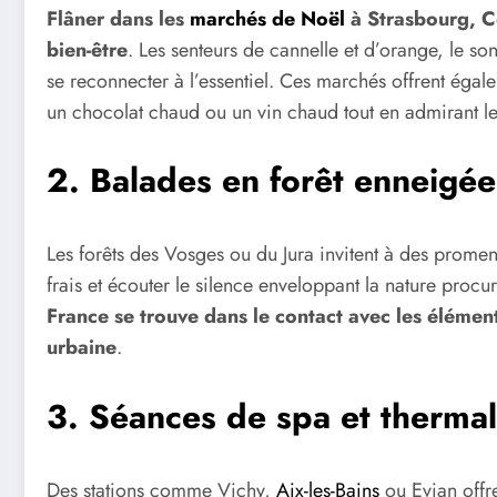
Flâner dans les
marchés de Noël
à Strasbourg, C
bien-être
. Les senteurs de cannelle et d’orange, le so
se reconnecter à l’essentiel. Ces marchés offrent éga
un chocolat chaud ou un vin chaud tout en admirant les
2. Balades en forêt enneigée
Les forêts des Vosges ou du Jura invitent à des promen
frais et écouter le silence enveloppant la nature procu
France se trouve dans le contact avec les élément
urbaine
.
3. Séances de spa et therma
Des stations comme Vichy,
Aix-les-Bains
ou Evian offr