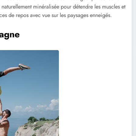
de naturellement minéralisée pour détendre les muscles et
aces de repos avec vue sur les paysages enneigés.
tagne