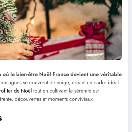
 où le bien-être Noël France devient une véritable
es montagnes se couvrent de neige, créant un cadre idéal
rofiter de Noël
tout en cultivant la sérénité est
étente, découvertes et moments conviviaux.
s