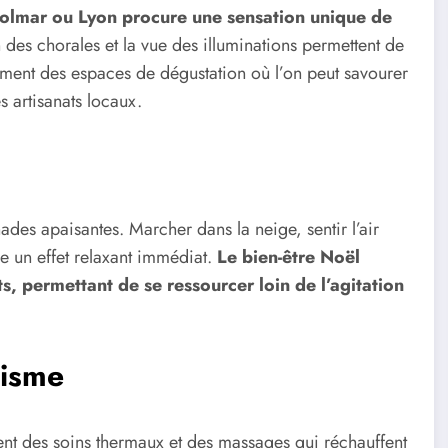
olmar ou Lyon procure une sensation unique de
n des chorales et la vue des illuminations permettent de
lement des espaces de dégustation où l’on peut savourer
 artisanats locaux.
ades apaisantes. Marcher dans la neige, sentir l’air
re un effet relaxant immédiat.
Le bien-être Noël
s, permettant de se ressourcer loin de l’agitation
lisme
ent des soins thermaux et des massages qui réchauffent