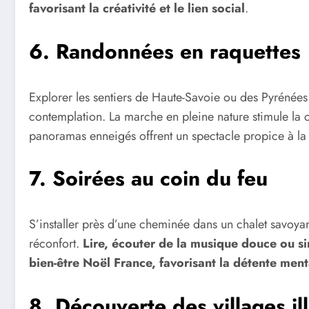
favorisant la créativité et le lien social
.
6. Randonnées en raquettes
Explorer les sentiers de Haute-Savoie ou des Pyrénées
contemplation. La marche en pleine nature stimule la ci
panoramas enneigés offrent un spectacle propice à la
7. Soirées au coin du feu
S’installer près d’une cheminée dans un chalet savoy
réconfort.
Lire, écouter de la musique douce ou s
bien-être Noël France, favorisant la détente ment
8. Découverte des villages il