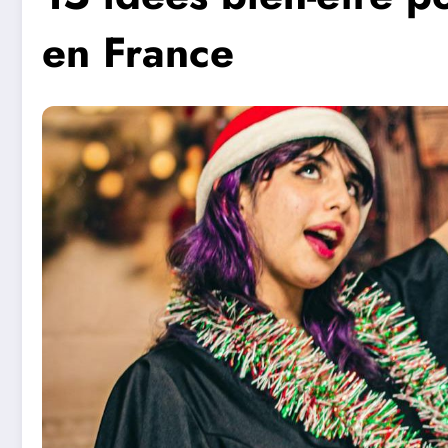
en France