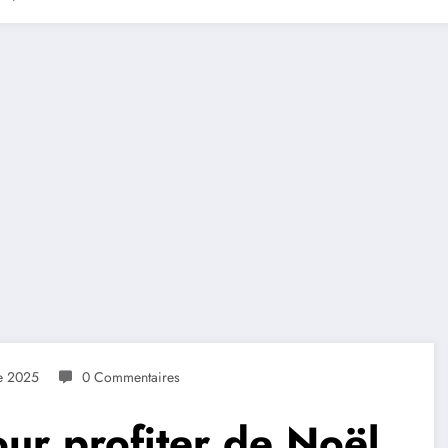
e 2025
0 Commentaires
our profiter de Noël