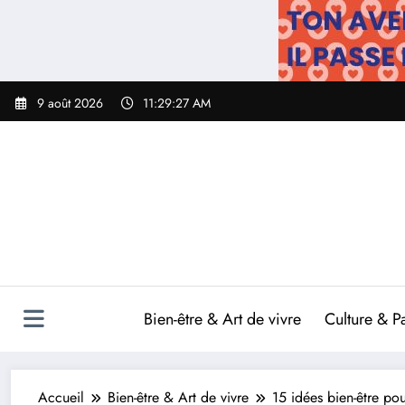
Aller
au
contenu
9 août 2026
11:29:28 AM
Bien-être & Art de vivre
Culture & P
Accueil
Bien-être & Art de vivre
15 idées bien-être po