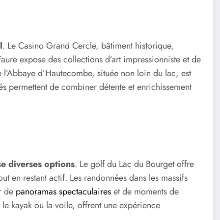
l
. Le Casino Grand Cercle, bâtiment historique,
Faure expose des collections d’art impressionniste et de
de l’Abbaye d’Hautecombe, située non loin du lac, est
tés permettent de combiner détente et enrichissement
se diverses options
. Le golf du Lac du Bourget offre
out en restant actif. Les randonnées dans les massifs
er de
panoramas spectaculaires
et de moments de
ue le kayak ou la voile, offrent une expérience