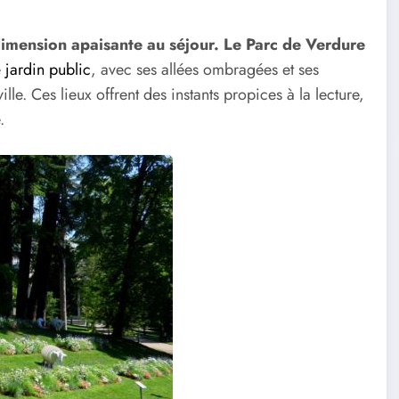
 dimension apaisante au séjour. Le Parc de Verdure
e
jardin public
, avec ses allées ombragées et ses
e. Ces lieux offrent des instants propices à la lecture,
.