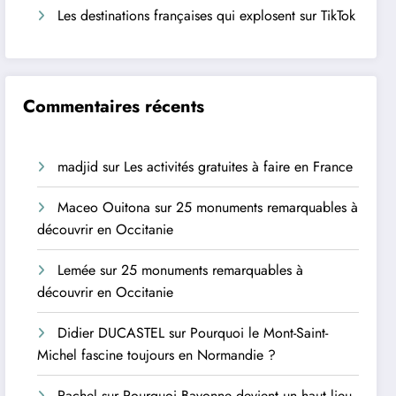
Les destinations françaises qui explosent sur TikTok
Commentaires récents
madjid
sur
Les activités gratuites à faire en France
Maceo Ouitona
sur
25 monuments remarquables à
découvrir en Occitanie
Lemée
sur
25 monuments remarquables à
découvrir en Occitanie
Didier DUCASTEL
sur
Pourquoi le Mont-Saint-
Michel fascine toujours en Normandie ?
Rachel
sur
Pourquoi Bayonne devient un haut lieu