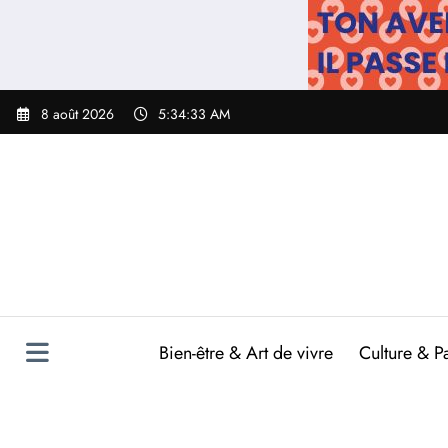
Aller
au
contenu
8 août 2026
5:34:34 AM
Bien-être & Art de vivre
Culture & P