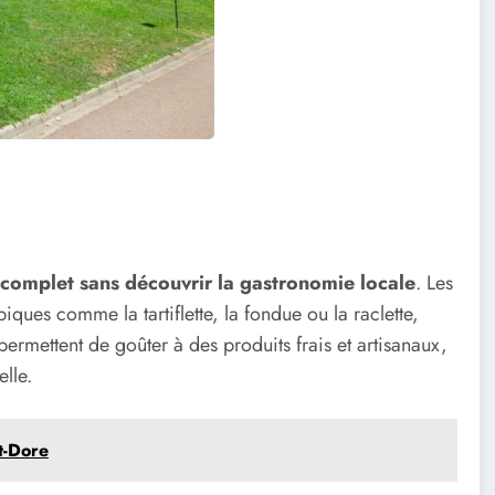
 complet sans découvrir la gastronomie locale
. Les
piques comme la tartiflette, la fondue ou la raclette,
mettent de goûter à des produits frais et artisanaux,
lle.
t-Dore