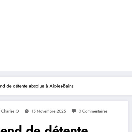
nd de détente absolue à Aix-les-Bains
Charles O
15 Novembre 2025
0 Commentaires
-end de détente