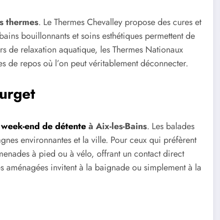
s thermes
. Le Thermes Chevalley propose des cures et
 bains bouillonnants et soins esthétiques permettent de
teurs de relaxation aquatique, les Thermes Nationaux
es de repos où l’on peut véritablement déconnecter.
ourget
n
week-end de détente
à Aix-les-Bains
. Les balades
gnes environnantes et la ville. Pour ceux qui préfèrent
menades à pied ou à vélo, offrant un contact direct
es aménagées invitent à la baignade ou simplement à la