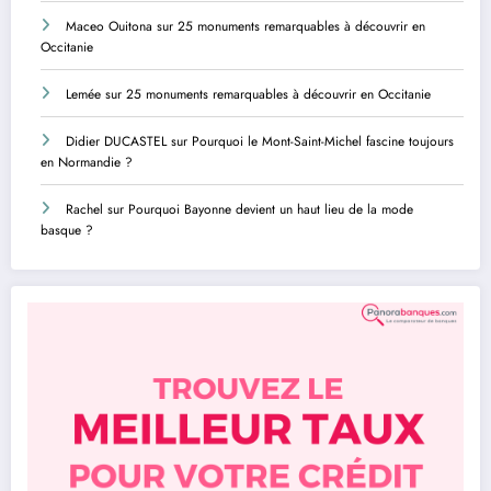
Maceo Ouitona
sur
25 monuments remarquables à découvrir en
Occitanie
Lemée
sur
25 monuments remarquables à découvrir en Occitanie
Didier DUCASTEL
sur
Pourquoi le Mont-Saint-Michel fascine toujours
en Normandie ?
Rachel
sur
Pourquoi Bayonne devient un haut lieu de la mode
basque ?