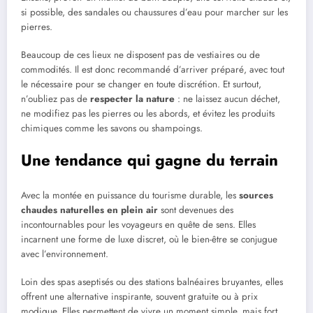
si possible, des sandales ou chaussures d’eau pour marcher sur les
pierres.
Beaucoup de ces lieux ne disposent pas de vestiaires ou de
commodités. Il est donc recommandé d’arriver préparé, avec tout
le nécessaire pour se changer en toute discrétion. Et surtout,
n’oubliez pas de
respecter la nature
: ne laissez aucun déchet,
ne modifiez pas les pierres ou les abords, et évitez les produits
chimiques comme les savons ou shampoings.
Une tendance qui gagne du terrain
Avec la montée en puissance du tourisme durable, les
sources
chaudes naturelles en plein air
sont devenues des
incontournables pour les voyageurs en quête de sens. Elles
incarnent une forme de luxe discret, où le bien-être se conjugue
avec l’environnement.
Loin des spas aseptisés ou des stations balnéaires bruyantes, elles
offrent une alternative inspirante, souvent gratuite ou à prix
modique. Elles permettent de vivre un moment simple, mais fort,