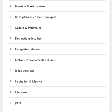
Bien-être & Art de vivre
Bons plans et conseils pratiques
Culture & Patrimoine
Destinations insolites
Escapades urbaines
Festivals & événements culturels
Idées week-end
Inspiration & Lifestyle
Interviews
Jet ski