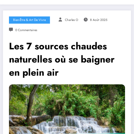
Bien-Être & Art De Vivre
Charles O
8 Août 2025
0 Commentaires
Les 7 sources chaudes
naturelles où se baigner
en plein air