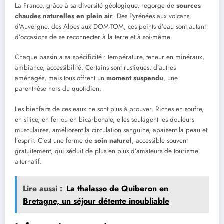
La France, grâce à sa diversité géologique, regorge de
sources
chaudes naturelles en plein air
. Des Pyrénées aux volcans
d’Auvergne, des Alpes aux DOM-TOM, ces points d’eau sont autant
d’occasions de se reconnecter à la terre et à soi-même.
Chaque bassin a sa spécificité : température, teneur en minéraux,
ambiance, accessibilité. Certains sont rustiques, d’autres
aménagés, mais tous offrent un
moment suspendu
, une
parenthèse hors du quotidien.
Les bienfaits de ces eaux ne sont plus à prouver. Riches en soufre,
en silice, en fer ou en bicarbonate, elles soulagent les douleurs
musculaires, améliorent la circulation sanguine, apaisent la peau et
l’esprit. C’est une forme de
soin naturel
, accessible souvent
gratuitement, qui séduit de plus en plus d’amateurs de tourisme
alternatif.
Lire aussi :
La thalasso de Quiberon en
Bretagne, un séjour détente inoubliable