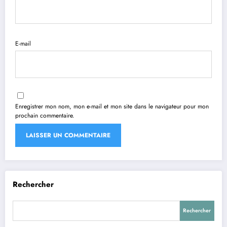
E-mail
Enregistrer mon nom, mon e-mail et mon site dans le navigateur pour mon
prochain commentaire.
Rechercher
Rechercher