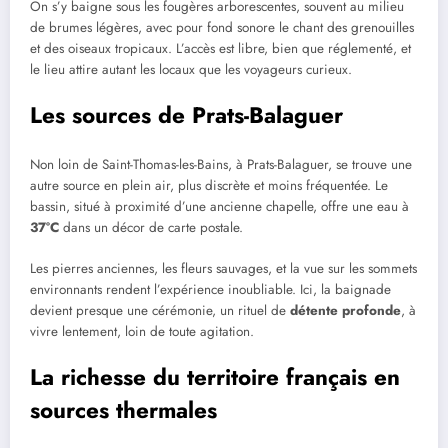
On s’y baigne sous les fougères arborescentes, souvent au milieu
de brumes légères, avec pour fond sonore le chant des grenouilles
et des oiseaux tropicaux. L’accès est libre, bien que réglementé, et
le lieu attire autant les locaux que les voyageurs curieux.
Les sources de Prats-Balaguer
Non loin de Saint-Thomas-les-Bains, à Prats-Balaguer, se trouve une
autre source en plein air, plus discrète et moins fréquentée. Le
bassin, situé à proximité d’une ancienne chapelle, offre une eau à
37°C
dans un décor de carte postale.
Les pierres anciennes, les fleurs sauvages, et la vue sur les sommets
environnants rendent l’expérience inoubliable. Ici, la baignade
devient presque une cérémonie, un rituel de
détente profonde
, à
vivre lentement, loin de toute agitation.
La richesse du territoire français en
sources thermales