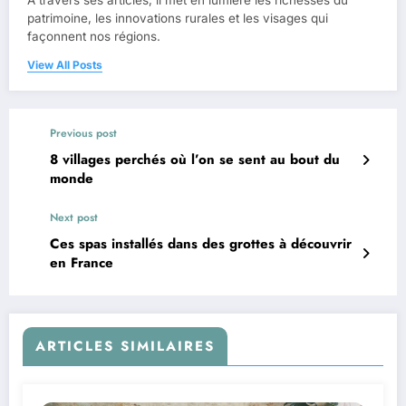
À travers ses articles, il met en lumière les richesses du
patrimoine, les innovations rurales et les visages qui
façonnent nos régions.
View All Posts
Previous post
8 villages perchés où l’on se sent au bout du
monde
Next post
Ces spas installés dans des grottes à découvrir
en France
ARTICLES SIMILAIRES