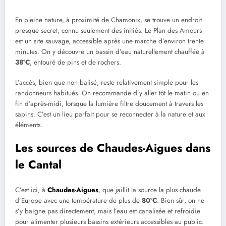
En pleine nature, à proximité de Chamonix, se trouve un endroit
presque secret, connu seulement des initiés. Le Plan des Amours
est un site sauvage, accessible après une marche d’environ trente
minutes. On y découvre un bassin d’eau naturellement chauffée à
38°C
, entouré de pins et de rochers.
L’accès, bien que non balisé, reste relativement simple pour les
randonneurs habitués. On recommande d’y aller tôt le matin ou en
fin d’après-midi, lorsque la lumière filtre doucement à travers les
sapins. C’est un lieu parfait pour se reconnecter à la nature et aux
éléments.
Les sources de Chaudes-Aigues dans
le Cantal
C’est ici, à
Chaudes-Aigues
, que jaillit la source la plus chaude
d’Europe avec une température de plus de
80°C
. Bien sûr, on ne
s’y baigne pas directement, mais l’eau est canalisée et refroidie
pour alimenter plusieurs bassins extérieurs accessibles au public.