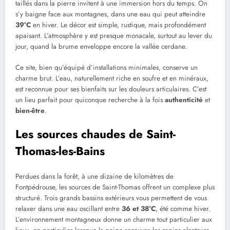
taillés dans la pierre invitent à une immersion hors du temps. On
s’y baigne face aux montagnes, dans une eau qui peut atteindre
39°C
en hiver. Le décor est simple, rustique, mais profondément
apaisant. L’atmosphère y est presque monacale, surtout au lever du
jour, quand la brume enveloppe encore la vallée cerdane.
Ce site, bien qu’équipé d’installations minimales, conserve un
charme brut. L’eau, naturellement riche en soufre et en minéraux,
est reconnue pour ses bienfaits sur les douleurs articulaires. C’est
un lieu parfait pour quiconque recherche à la fois
authenticité
et
bien-être
.
Les sources chaudes de Saint-
Thomas-les-Bains
Perdues dans la forêt, à une dizaine de kilomètres de
Fontpédrouse, les sources de Saint-Thomas offrent un complexe plus
structuré. Trois grands bassins extérieurs vous permettent de vous
relaxer dans une eau oscillant entre
36 et 38°C
, été comme hiver.
L’environnement montagneux donne un charme tout particulier aux