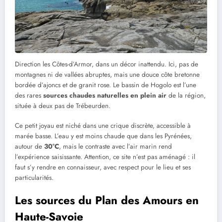
Direction les Côtes-d’Armor, dans un décor inattendu. Ici, pas de
montagnes ni de vallées abruptes, mais une douce côte bretonne
bordée d’ajoncs et de granit rose. Le bassin de Hogolo est l’une
des rares
sources chaudes naturelles en plein air
de la région,
située à deux pas de Trébeurden.
Ce petit joyau est niché dans une crique discrète, accessible à
marée basse. L’eau y est moins chaude que dans les Pyrénées,
autour de
30°C
, mais le contraste avec l’air marin rend
l’expérience saisissante. Attention, ce site n’est pas aménagé : il
faut s’y rendre en connaisseur, avec respect pour le lieu et ses
particularités.
Les sources du Plan des Amours en
Haute-Savoie