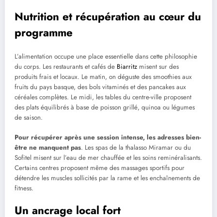
Nutrition et récupération au cœur du
programme
L’alimentation occupe une place essentielle dans cette philosophie
du corps. Les restaurants et cafés de
Biarritz
misent sur des
produits frais et locaux. Le matin, on déguste des smoothies aux
fruits du pays basque, des bols vitaminés et des pancakes aux
céréales complètes. Le midi, les tables du centre-ville proposent
des plats équilibrés à base de poisson grillé, quinoa ou légumes
de saison.
Pour récupérer après une session intense, les adresses bien-
être ne manquent pas
. Les spas de la thalasso Miramar ou du
Sofitel misent sur l’eau de mer chauffée et les soins reminéralisants.
Certains centres proposent même des massages sportifs pour
détendre les muscles sollicités par la rame et les enchaînements de
fitness.
Un ancrage local fort