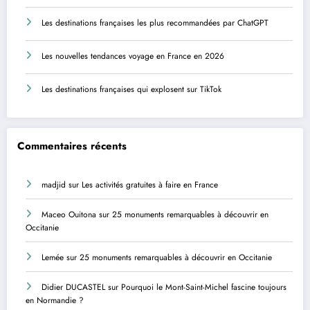
Les destinations françaises les plus recommandées par ChatGPT
Les nouvelles tendances voyage en France en 2026
Les destinations françaises qui explosent sur TikTok
Commentaires récents
madjid
sur
Les activités gratuites à faire en France
Maceo Ouitona
sur
25 monuments remarquables à découvrir en
Occitanie
Lemée
sur
25 monuments remarquables à découvrir en Occitanie
Didier DUCASTEL
sur
Pourquoi le Mont-Saint-Michel fascine toujours
en Normandie ?