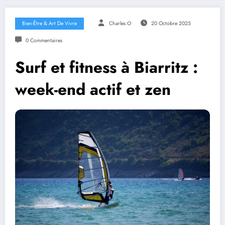
Bien-Être & Art De Vivre
Charles O
20 Octobre 2025
0 Commentaires
Surf et fitness à Biarritz :
week-end actif et zen