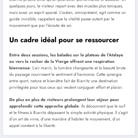
quelques jours, le visiteur repart avec des muscles plus toniques,
mais aussi un esprit apaisé. L’océan, omniprésent, agit comme un
guide invisible, rappelant que la vitalité passe autant par le
mouvement que par l’écoute de soi.
Un cadre idéal pour se ressourcer
Entre deux sessions, les balades sur le plateau de l’Atalaye
ou vers le rocher de la Vierge offrent une respiration
bienvenue
. L’air marin, la lumière changeante et la beauté brute
du paysage nourrissent le sentiment d’harmonie. Cette synergie
entre sport, nature et bien-être fait de Biarritz une destination
privilégiée pour tous ceux qui veulent conjuguer effort et plaisir.
De plus en plus de visiteurs prolongent leur séjour pour
approfondir cette approche globale
. Ils découvrent que le surf
et le fitness à Biarritz dépassent la simple activité physique. Il s’agit
d’un art de vivre, d’une manière d’habiter le mouvement, d’un
appel constant à la liberté.