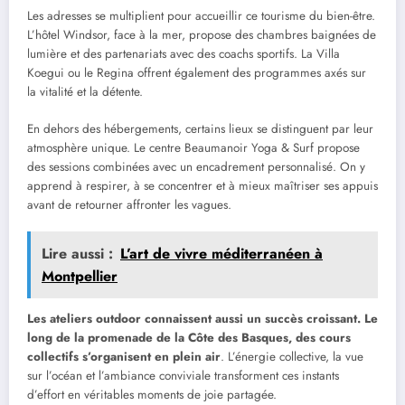
Les adresses se multiplient pour accueillir ce tourisme du bien-être.
L’hôtel Windsor, face à la mer, propose des chambres baignées de
lumière et des partenariats avec des coachs sportifs. La Villa
Koegui ou le Regina offrent également des programmes axés sur
la vitalité et la détente.
En dehors des hébergements, certains lieux se distinguent par leur
atmosphère unique. Le centre Beaumanoir Yoga & Surf propose
des sessions combinées avec un encadrement personnalisé. On y
apprend à respirer, à se concentrer et à mieux maîtriser ses appuis
avant de retourner affronter les vagues.
Lire aussi :
L’art de vivre méditerranéen à
Montpellier
Les ateliers outdoor connaissent aussi un succès croissant. Le
long de la promenade de la Côte des Basques, des cours
collectifs s’organisent en plein air
. L’énergie collective, la vue
sur l’océan et l’ambiance conviviale transforment ces instants
d’effort en véritables moments de joie partagée.