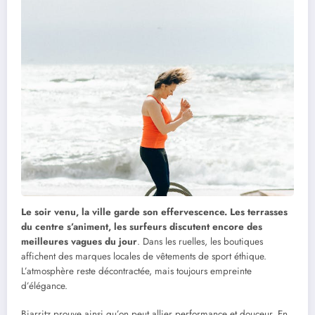
Le soir venu, la ville garde son effervescence. Les terrasses
du centre s’animent, les surfeurs discutent encore des
meilleures vagues du jour
. Dans les ruelles, les boutiques
affichent des marques locales de vêtements de sport éthique.
L’atmosphère reste décontractée, mais toujours empreinte
d’élégance.
Biarritz prouve ainsi qu’on peut allier performance et douceur. En