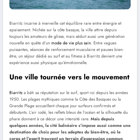
Biarritz incarne à merveille cet équilibre rare entre énergie et
apaisement. Nichée sur la côte basque, la ville attire depuis
toujours les amateurs de glisse, mais séduit aussi une génération
nouvelle en quête d’un
mode de vie plus sain
. Entre vagues
puissantes, séances de renforcement musculaire et pauses bien-
être, un séjour dédié au surf et au fitness à Biarritz devient une
expérience aussi physique qu’émotionnelle.
Une ville tournée vers le mouvement
Biarritz
a bâti sa réputation sur le surf, sport roi depuis les années
1950. Les plages mythiques comme la Côte des Basques ou la
Grande Plage accueillent chaque jour surfeurs confirmés et
débutants. L’air iodé, les reflets bleus de l’océan et la silhouette du
phare donnent à ce décor une intensité rare.
Mais depuis
quelques années, la cité balnéaire s’impose aussi comme une
destination de choix pour les adeptes du bien-être, où le
corps et l’esprit trouvent un terrain d’expression commun
.