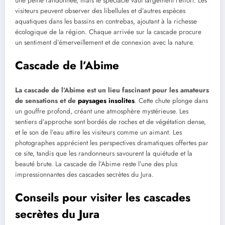
une petite randonnée, mais le spectacle vaut largement l’effort. Les
visiteurs peuvent observer des libellules et d’autres espèces
aquatiques dans les bassins en contrebas, ajoutant à la richesse
écologique de la région. Chaque arrivée sur la cascade procure
un sentiment d’émerveillement et de connexion avec la nature.
Cascade de l’Abime
La cascade de l’Abime est un lieu fascinant pour les amateurs
de sensations et de
paysages insolites
. Cette chute plonge dans
un gouffre profond, créant une atmosphère mystérieuse. Les
sentiers d’approche sont bordés de roches et de végétation dense,
et le son de l’eau attire les visiteurs comme un aimant. Les
photographes apprécient les perspectives dramatiques offertes par
ce site, tandis que les randonneurs savourent la quiétude et la
beauté brute. La cascade de l’Abime reste l’une des plus
impressionnantes des cascades secrètes du Jura.
Conseils pour visiter les cascades
secrètes du Jura