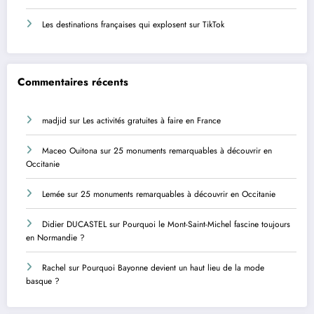
Les destinations françaises qui explosent sur TikTok
Commentaires récents
madjid
sur
Les activités gratuites à faire en France
Maceo Ouitona
sur
25 monuments remarquables à découvrir en
Occitanie
Lemée
sur
25 monuments remarquables à découvrir en Occitanie
Didier DUCASTEL
sur
Pourquoi le Mont-Saint-Michel fascine toujours
en Normandie ?
Rachel
sur
Pourquoi Bayonne devient un haut lieu de la mode
basque ?