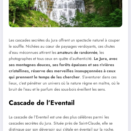
Les cascades secrètes du Jura offrent un spectacle naturel à couper
le souffle. Nichées au cœur de paysages verdoyants, ces chutes
d’eau méconnues attirent les
amateurs de randonnée
, les
photographes et tous ceux en quête d’authenticité.
Le Jura, avec
ses montagnes douces, ses forêts épaisses et ses rivières
cristallines, réserve des merveilles insoupçonnées à ceux
qui prennent le temps de les chercher
. S’aventurer dans ces
lieux, c’est pénétrer un univers où la nature règne en maître, où le
bruit de l’eau et le parfum des sous-bois éveillent les sens.
Cascade de l’Eventail
La cascade de l’Eventail est une des plus célèbres parmi les
cascades secrètes du Jura. Située près de Saint-Claude, elle se
distingue par son déversoir qui s’étale en éventail sur la roche.