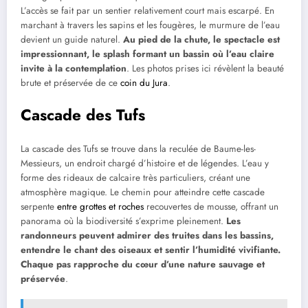
L’accès se fait par un sentier relativement court mais escarpé. En
marchant à travers les sapins et les fougères, le murmure de l’eau
devient un guide naturel.
Au pied de la chute, le spectacle est
impressionnant, le splash formant un bassin où l’eau claire
invite à la contemplation
. Les photos prises ici révèlent la beauté
brute et préservée de ce
coin du Jura
.
Cascade des Tufs
La cascade des Tufs se trouve dans la reculée de Baume-les-
Messieurs, un endroit chargé d’histoire et de légendes. L’eau y
forme des rideaux de calcaire très particuliers, créant une
atmosphère magique. Le chemin pour atteindre cette cascade
serpente
entre grottes et roches
recouvertes de mousse, offrant un
panorama où la biodiversité s’exprime pleinement.
Les
randonneurs peuvent admirer des truites dans les bassins,
entendre le chant des oiseaux et sentir l’humidité vivifiante.
Chaque pas rapproche du cœur d’une nature sauvage et
préservée
.