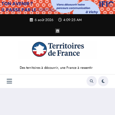
Aller
au
contenu
6 août 2026
4:09:26 AM
Des territoires à découvrir, une France à ressentir