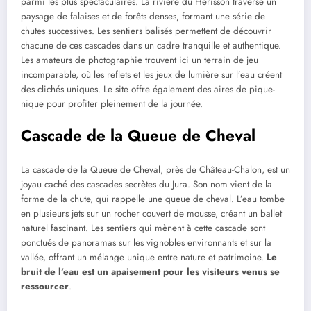
parmi les plus spectaculaires. La rivière du Hérisson traverse un
paysage de falaises et de forêts denses, formant une série de
chutes successives. Les sentiers balisés permettent de découvrir
chacune de ces cascades dans un cadre tranquille et authentique.
Les amateurs de photographie trouvent ici un terrain de jeu
incomparable, où les reflets et les jeux de lumière sur l’eau créent
des clichés uniques. Le site offre également des aires de pique-
nique pour profiter pleinement de la journée.
Cascade de la Queue de Cheval
La cascade de la Queue de Cheval, près de Château-Chalon, est un
joyau caché des cascades secrètes du Jura. Son nom vient de la
forme de la chute, qui rappelle une queue de cheval. L’eau tombe
en plusieurs jets sur un rocher couvert de mousse, créant un ballet
naturel fascinant. Les sentiers qui mènent à cette cascade sont
ponctués de panoramas sur les vignobles environnants et sur la
vallée, offrant un mélange unique entre nature et patrimoine.
Le
bruit de l’eau est un apaisement pour les visiteurs venus se
ressourcer
.