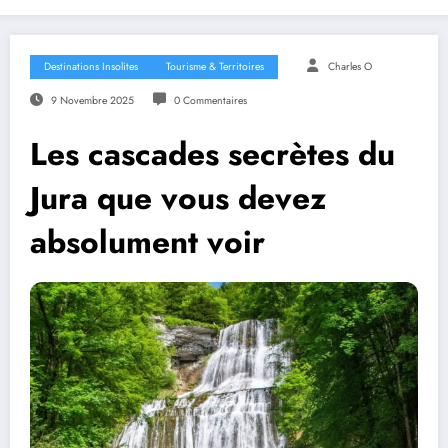
Destinations Insolites
Tourisme & Territoires
Charles O
9 Novembre 2025
0 Commentaires
Les cascades secrètes du
Jura que vous devez
absolument voir