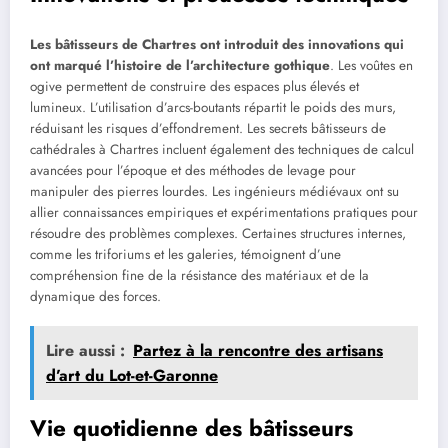
Les bâtisseurs de Chartres ont introduit des innovations qui
ont marqué l’histoire de l’architecture gothique
. Les voûtes en
ogive permettent de construire des espaces plus élevés et
lumineux. L’utilisation d’arcs-boutants répartit le poids des murs,
réduisant les risques d’effondrement. Les secrets bâtisseurs de
cathédrales à Chartres incluent également des techniques de calcul
avancées pour l’époque et des méthodes de levage pour
manipuler des pierres lourdes. Les ingénieurs médiévaux ont su
allier connaissances empiriques et expérimentations pratiques pour
résoudre des problèmes complexes. Certaines structures internes,
comme les triforiums et les galeries, témoignent d’une
compréhension fine de la résistance des matériaux et de la
dynamique des forces.
Lire aussi :
Partez à la rencontre des artisans
d’art du Lot-et-Garonne
Vie quotidienne des bâtisseurs