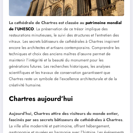
La cathédrale de Chartres est classée au
patrimoine mondial
de l’UNESCO
. La préservation de ce trésor implique des
restaurations minutieuses, le suivi des structures et l’entretien des
vitraux. Les secrets bâtisseurs de cathédrales à Chartres inspirent
encore les architectes et artisans contemporains. Comprendre les
techniques et choix des anciens maîtres d’œuvre permet de
maintenir l’intégrité et la beauté du monument pour les
générations futures. Les recherches historiques, les analyses
scientifiques et les travaux de conservation garantissent que
Chartres reste un symbole de l’excellence architecturale et de la
créativité humaine.
Chartres aujourd’hui
Aujourd’hui, Chartres attire des visiteurs du monde entier,
fascinés par ses secrets bâtisseurs de cathédrales à Chartres
.
La ville allie modernité et patrimoine, offrant hébergement,
gastronomie et musées en harmonie avec l’histoire. Les événements