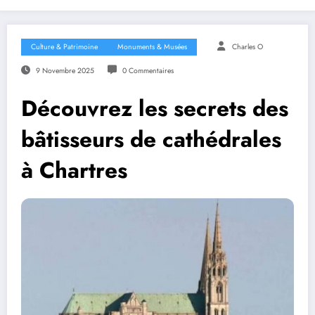
Culture & Patrimoine
Monuments & Musées
Charles O
9 Novembre 2025
0 Commentaires
Découvrez les secrets des
bâtisseurs de cathédrales
à Chartres