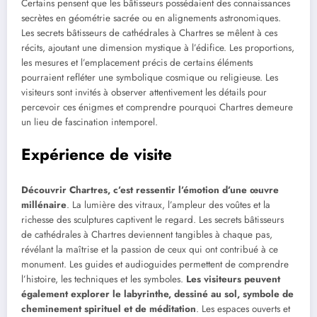
Certains pensent que les bâtisseurs possédaient des connaissances
secrètes en géométrie sacrée ou en alignements astronomiques.
Les secrets bâtisseurs de cathédrales à Chartres se mêlent à ces
récits, ajoutant une dimension mystique à l’édifice. Les proportions,
les mesures et l’emplacement précis de certains éléments
pourraient refléter une symbolique cosmique ou religieuse. Les
visiteurs sont invités à observer attentivement les détails pour
percevoir ces énigmes et comprendre pourquoi Chartres demeure
un lieu de fascination intemporel.
Expérience de visite
Découvrir Chartres, c’est ressentir l’émotion d’une œuvre
millénaire
. La lumière des vitraux, l’ampleur des voûtes et la
richesse des sculptures captivent le regard. Les secrets bâtisseurs
de cathédrales à Chartres deviennent tangibles à chaque pas,
révélant la maîtrise et la passion de ceux qui ont contribué à ce
monument. Les guides et audioguides permettent de comprendre
l’histoire, les techniques et les symboles.
Les visiteurs peuvent
également explorer le labyrinthe, dessiné au sol, symbole de
cheminement spirituel et de méditation
. Les espaces ouverts et