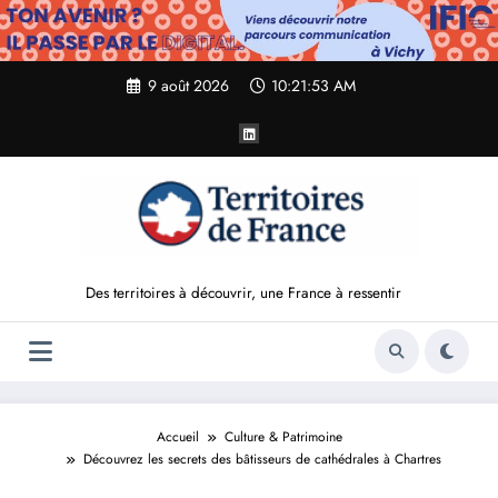
Aller
au
contenu
9 août 2026
10:21:54 AM
Des territoires à découvrir, une France à ressentir
Accueil
Culture & Patrimoine
Découvrez les secrets des bâtisseurs de cathédrales à Chartres