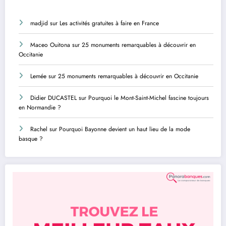
madjid
sur
Les activités gratuites à faire en France
Maceo Ouitona
sur
25 monuments remarquables à découvrir en
Occitanie
Lemée
sur
25 monuments remarquables à découvrir en Occitanie
Didier DUCASTEL
sur
Pourquoi le Mont-Saint-Michel fascine toujours
en Normandie ?
Rachel
sur
Pourquoi Bayonne devient un haut lieu de la mode
basque ?