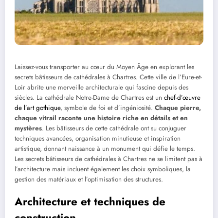
Laissez-vous transporter au cœur du Moyen Âge en explorant les
secrets bâtisseurs de cathédrales à Chartres. Cette ville de l’Eure-et-
Loir abrite une merveille architecturale qui fascine depuis des
siècles. La cathédrale Notre-Dame de Chartres est un
chef-d’œuvre
de l’art gothique
, symbole de foi et d’ingéniosité.
Chaque pierre,
chaque vitrail raconte une histoire riche en détails et en
mystères
. Les bâtisseurs de cette cathédrale ont su conjuguer
techniques avancées, organisation minutieuse et inspiration
artistique, donnant naissance à un monument qui défie le temps.
Les secrets bâtisseurs de cathédrales à Chartres ne se limitent pas à
l’architecture mais incluent également les choix symboliques, la
gestion des matériaux et l’optimisation des structures.
Architecture et techniques de
construction