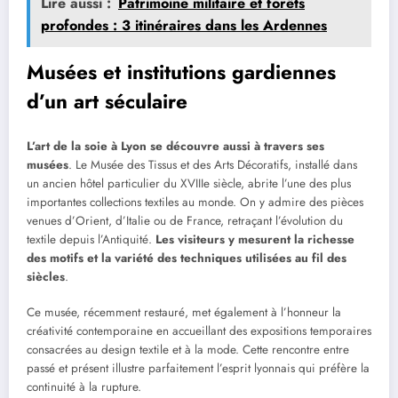
Lire aussi :
Patrimoine militaire et forêts
profondes : 3 itinéraires dans les Ardennes
Musées et institutions gardiennes
d’un art séculaire
L’art de la soie à Lyon se découvre aussi à travers ses
musées
. Le Musée des Tissus et des Arts Décoratifs, installé dans
un ancien hôtel particulier du XVIIIe siècle, abrite l’une des plus
importantes collections textiles au monde. On y admire des pièces
venues d’Orient, d’Italie ou de France, retraçant l’évolution du
textile depuis l’Antiquité.
Les visiteurs y mesurent la richesse
des motifs et la variété des techniques utilisées au fil des
siècles
.
Ce musée, récemment restauré, met également à l’honneur la
créativité contemporaine en accueillant des expositions temporaires
consacrées au design textile et à la mode. Cette rencontre entre
passé et présent illustre parfaitement l’esprit lyonnais qui préfère la
continuité à la rupture.