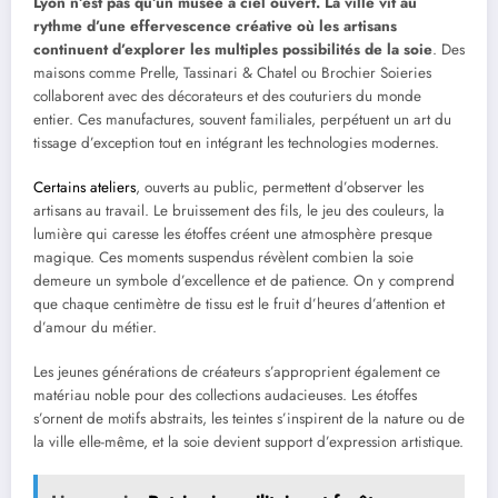
Lyon n’est pas qu’un musée à ciel ouvert. La ville vit au
rythme d’une effervescence créative où les artisans
continuent d’explorer les multiples possibilités de la soie
. Des
maisons comme Prelle, Tassinari & Chatel ou Brochier Soieries
collaborent avec des décorateurs et des couturiers du monde
entier. Ces manufactures, souvent familiales, perpétuent un art du
tissage d’exception tout en intégrant les technologies modernes.
Certains ateliers
, ouverts au public, permettent d’observer les
artisans au travail. Le bruissement des fils, le jeu des couleurs, la
lumière qui caresse les étoffes créent une atmosphère presque
magique. Ces moments suspendus révèlent combien la soie
demeure un symbole d’excellence et de patience. On y comprend
que chaque centimètre de tissu est le fruit d’heures d’attention et
d’amour du métier.
Les jeunes générations de créateurs s’approprient également ce
matériau noble pour des collections audacieuses. Les étoffes
s’ornent de motifs abstraits, les teintes s’inspirent de la nature ou de
la ville elle-même, et la soie devient support d’expression artistique.