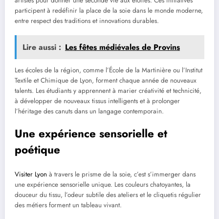
artistes pour donner une seconde vie aux étoffes. Ces initiatives
participent à redéfinir la place de la soie dans le monde moderne,
entre respect des traditions et innovations durables.
Lire aussi :
Les fêtes médiévales de Provins
Les écoles de la région, comme l’École de la Martinière ou l’Institut
Textile et Chimique de Lyon, forment chaque année de nouveaux
talents. Les étudiants y apprennent à marier créativité et technicité,
à développer de nouveaux tissus intelligents et à prolonger
l’héritage des canuts dans un langage contemporain.
Une expérience sensorielle et
poétique
Visiter Lyon
à travers le prisme de la soie, c’est s’immerger dans
une expérience sensorielle unique. Les couleurs chatoyantes, la
douceur du tissu, l’odeur subtile des ateliers et le cliquetis régulier
des métiers forment un tableau vivant.