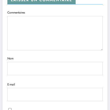
LAISSER UN COMMENTAIRE
Commentaires
Nom
E-mail