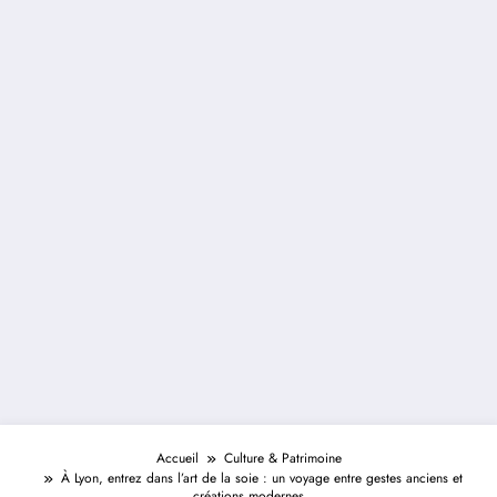
Accueil
Culture & Patrimoine
À Lyon, entrez dans l’art de la soie : un voyage entre gestes anciens et
créations modernes