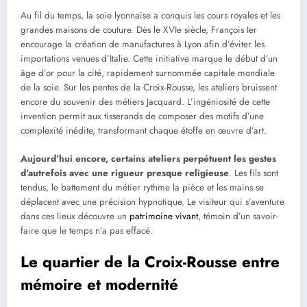
Au fil du temps, la soie lyonnaise a conquis les cours royales et les
grandes maisons de couture. Dès le XVIe siècle, François Ier
encourage la création de manufactures à Lyon afin d’éviter les
importations venues d’Italie. Cette initiative marque le début d’un
âge d’or pour la cité, rapidement surnommée capitale mondiale
de la soie. Sur les pentes de la Croix-Rousse, les ateliers bruissent
encore du souvenir des métiers Jacquard. L’ingéniosité de cette
invention permit aux tisserands de composer des motifs d’une
complexité inédite, transformant chaque étoffe en œuvre d’art.
Aujourd’hui encore, certains ateliers perpétuent les gestes
d’autrefois avec une rigueur presque religieuse
. Les fils sont
tendus, le battement du métier rythme la pièce et les mains se
déplacent avec une précision hypnotique. Le visiteur qui s’aventure
dans ces lieux découvre un
patrimoine vivant
, témoin d’un savoir-
faire que le temps n’a pas effacé.
Le quartier de la Croix-Rousse entre
mémoire et modernité