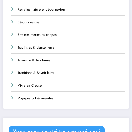
Retraites nature et déconnexion
Séjours nature
Stations thermales et spas
Top listes & classements
Tourisme & Territoires
Traditions & Savoir-faire
Vivre en Creuse
Voyages & Découvertes
Vous avez peut-être manqué ceci