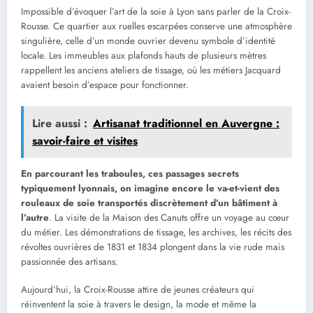
Impossible d’évoquer l’art de la soie à Lyon sans parler de la Croix-
Rousse. Ce quartier aux ruelles escarpées conserve une atmosphère
singulière, celle d’un monde ouvrier devenu symbole d’identité
locale. Les immeubles aux plafonds hauts de plusieurs mètres
rappellent les anciens ateliers de tissage, où les métiers Jacquard
avaient besoin d’espace pour fonctionner.
Lire aussi :
Artisanat traditionnel en Auvergne :
savoir-faire et visites
En parcourant les traboules, ces passages secrets
typiquement lyonnais, on imagine encore le va-et-vient des
rouleaux de soie transportés discrètement d’un bâtiment à
l’autre
. La visite de la Maison des Canuts offre un voyage au cœur
du métier. Les démonstrations de tissage, les archives, les récits des
révoltes ouvrières de 1831 et 1834 plongent dans la vie rude mais
passionnée des artisans.
Aujourd’hui, la Croix-Rousse attire de jeunes créateurs qui
réinventent la soie à travers le design, la mode et même la