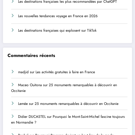
Les destinations françaises les plus recommandées par ChatGPT
Les nouvelles tendances voyage en France en 2026
Les destinations françaises qui explosent sur TikTok
Commentaires récents
madjid
sur
Les activités gratuites à faire en France
Maceo Ouitona
sur
25 monuments remarquables à découvrir en
Occitanie
Lemée
sur
25 monuments remarquables à découvrir en Occitanie
Didier DUCASTEL
sur
Pourquoi le Mont-Saint-Michel fascine toujours
en Normandie ?