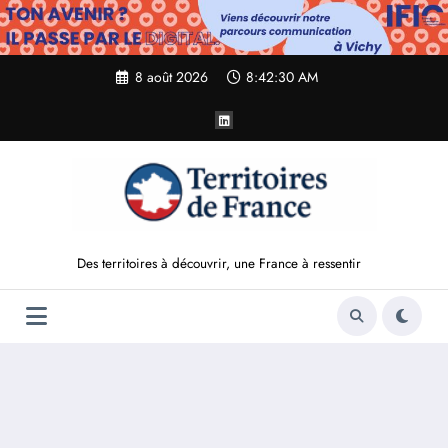
Aller
au
contenu
8 août 2026
8:42:32 AM
Des territoires à découvrir, une France à ressentir