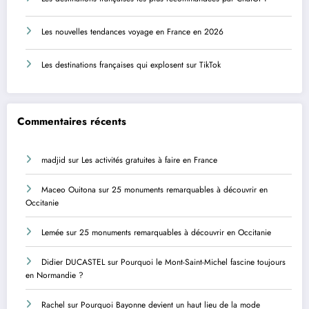
Les nouvelles tendances voyage en France en 2026
Les destinations françaises qui explosent sur TikTok
Commentaires récents
madjid
sur
Les activités gratuites à faire en France
Maceo Ouitona
sur
25 monuments remarquables à découvrir en
Occitanie
Lemée
sur
25 monuments remarquables à découvrir en Occitanie
Didier DUCASTEL
sur
Pourquoi le Mont-Saint-Michel fascine toujours
en Normandie ?
Rachel
sur
Pourquoi Bayonne devient un haut lieu de la mode