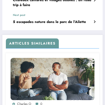
Châteaux cathares et villages oubliés : un road
trip à faire
Next post
5 escapades nature dans le parc de l’Ailette
ARTICLES SIMILAIRES
Charles O
0