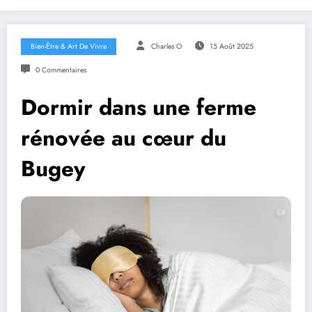
Bien-Être & Art De Vivre
Charles O
15 Août 2025
0 Commentaires
Dormir dans une ferme
rénovée au cœur du
Bugey