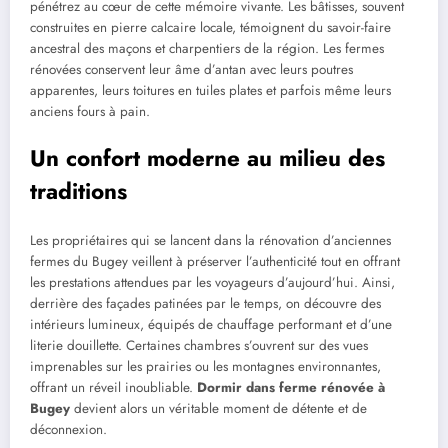
pénétrez au cœur de cette mémoire vivante. Les bâtisses, souvent
construites en pierre calcaire locale, témoignent du savoir-faire
ancestral des maçons et charpentiers de la région. Les fermes
rénovées conservent leur âme d’antan avec leurs poutres
apparentes, leurs toitures en tuiles plates et parfois même leurs
anciens fours à pain.
Un confort moderne au milieu des
traditions
Les propriétaires qui se lancent dans la rénovation d’anciennes
fermes du Bugey veillent à préserver l’authenticité tout en offrant
les prestations attendues par les voyageurs d’aujourd’hui. Ainsi,
derrière des façades patinées par le temps, on découvre des
intérieurs lumineux, équipés de chauffage performant et d’une
literie douillette. Certaines chambres s’ouvrent sur des vues
imprenables sur les prairies ou les montagnes environnantes,
offrant un réveil inoubliable.
Dormir dans ferme rénovée à
Bugey
devient alors un véritable moment de détente et de
déconnexion.