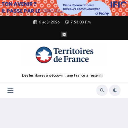
Aller
au
contenu
6 août 2026
7:53:04 PM
Des territoires à découvrir, une France à ressentir