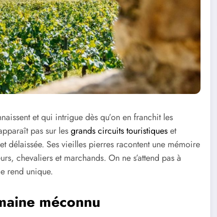
naissent et qui intrigue dès qu’on en franchit les
pparaît pas sur les
grands circuits touristiques
et
 et délaissée. Ses vieilles pierres racontent une mémoire
urs, chevaliers et marchands. On ne s’attend pas à
le rend unique.
omaine méconnu