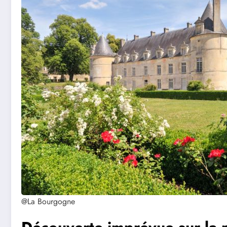
@La Bourgogne