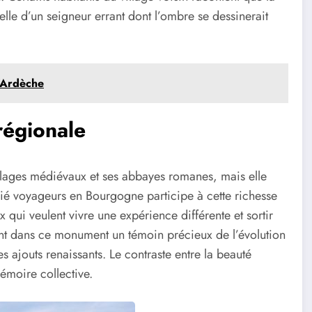
lle d’un seigneur errant dont l’ombre se dessinerait
l’Ardèche
régionale
illages médiévaux et ses abbayes romanes, mais elle
ié voyageurs en Bourgogne participe à cette richesse
ux qui veulent vivre une expérience différente et sortir
ent dans ce monument un témoin précieux de l’évolution
s ajouts renaissants. Le contraste entre la beauté
émoire collective.