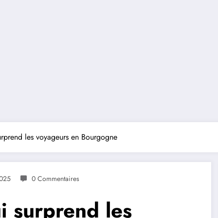
surprend les voyageurs en Bourgogne
2025
0 Commentaires
i surprend les