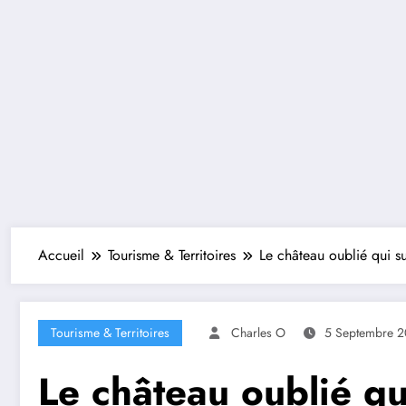
Accueil
Tourisme & Territoires
Le château oublié qui 
Tourisme & Territoires
Charles O
5 Septembre 
Le château oublié qu