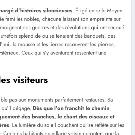
argé d’histoires silencieuses
. Érigé entre le Moyen
de familles nobles, chacune laissant son empreinte sur
témoignent des guerres et des révolutions qui ont secoué
utrefois splendide où se tenaient des banquets, des
hui, la mousse et les lierres recouvrent les pierres,
stérieux. Ceux qui s’y aventurent ressentent une
es visiteurs
ble pas aux monuments parfaitement restaurés. Sa
te qu’il dégage.
Dès que l’on franchit le chemin
aquement des branches, le chant des oiseaux et
ères
. La lumière du soleil couchant qui se reflète sur les
 Certains habitants du village voisin racontent que la