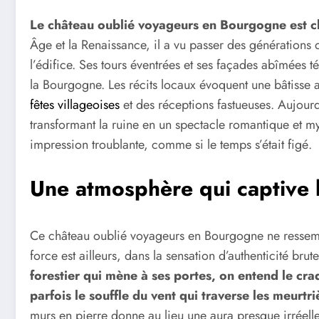
Le château oublié voyageurs en Bourgogne est ch
Âge et la Renaissance, il a vu passer des générations 
l’édifice. Ses tours éventrées et ses façades abîmées 
la Bourgogne. Les récits locaux évoquent une bâtisse a
fêtes villageoises
et des réceptions fastueuses. Aujourd’
transformant la ruine en un spectacle romantique et my
impression troublante, comme si le temps s’était figé.
Une atmosphère qui captive l
Ce château oublié voyageurs en Bourgogne ne ressem
force est ailleurs, dans la sensation d’authenticité bru
forestier qui mène à ses portes, on entend le cr
parfois le souffle du vent qui traverse les meurtri
murs en pierre donne au lieu une aura presque irréelle.