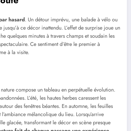
route
par hasard
. Un détour imprévu, une balade à vélo ou
 jusqu’à ce décor inattendu. L’effet de surprise joue un
rche quelques minutes à travers champs et soudain les
 spectaculaire. Ce sentiment d’être le premier à
e à la visite.
nature compose un tableau en perpétuelle évolution.
bandonnées. L’été, les hautes herbes caressent les
 autour des fenêtres béantes. En automne, les feuilles
t l’ambiance mélancolique du lieu. Lorsqu’arrive
telle glacée, transformant le décor en scène presque
ecture fait de chaque passage une expérience