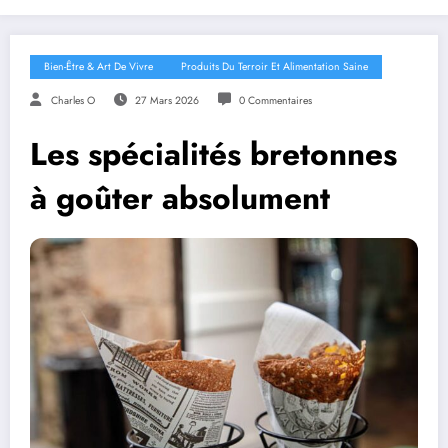
Bien-Être & Art De Vivre
Produits Du Terroir Et Alimentation Saine
Charles O
27 Mars 2026
0 Commentaires
Les spécialités bretonnes
à goûter absolument