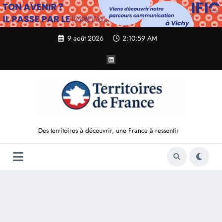
Aller
au
contenu
9 août 2026
2:11:00 AM
Des territoires à découvrir, une France à ressentir