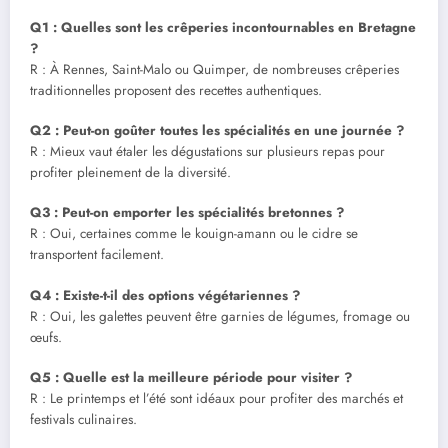
Q1 : Quelles sont les crêperies incontournables en Bretagne
?
R : À Rennes, Saint-Malo ou Quimper, de nombreuses crêperies
traditionnelles proposent des recettes authentiques.
Q2 : Peut-on goûter toutes les spécialités en une journée ?
R : Mieux vaut étaler les dégustations sur plusieurs repas pour
profiter pleinement de la diversité.
Q3 : Peut-on emporter les spécialités bretonnes ?
R : Oui, certaines comme le kouign-amann ou le cidre se
transportent facilement.
Q4 : Existe-t-il des options végétariennes ?
R : Oui, les galettes peuvent être garnies de légumes, fromage ou
œufs.
Q5 : Quelle est la meilleure période pour visiter ?
R : Le printemps et l’été sont idéaux pour profiter des marchés et
festivals culinaires.