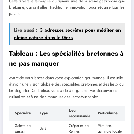
Cette diversité témoigne du dynamisme de la scène gastronomique
bretonne, qui sait allier tradition et innovation pour séduire tous les
palais.
Lire aussi :
3 adresses secrètes pour méditer en
pleine nature dans le Gers
Tableau : Les spécialités bretonnes à
ne pas manquer
Avant de vous lancer dans votre exploration gourmande, il est utile
d’avoir une vision globale des spécialités bretonnes et des lieux où
les déguster. Ce tableau vous aide à organiser vos découvertes
culinaires et à ne rien manquer des incontournables.
Lieu
Spécialité
Type
Particularité
recommandé
Galette de
Crêperies de
Pâte fine,
Salé
sarrasin
Rennes
garniture locale