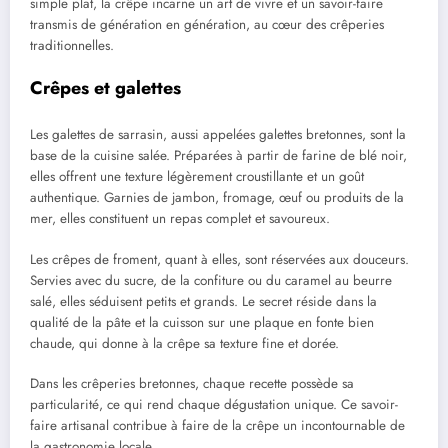
simple plat, la crêpe incarne un art de vivre et un savoir-faire
transmis de génération en génération, au cœur des crêperies
traditionnelles.
Crêpes et galettes
Les galettes de sarrasin, aussi appelées galettes bretonnes, sont la
base de la cuisine salée. Préparées à partir de farine de blé noir,
elles offrent une texture légèrement croustillante et un goût
authentique. Garnies de jambon, fromage, œuf ou produits de la
mer, elles constituent un repas complet et savoureux.
Les crêpes de froment, quant à elles, sont réservées aux douceurs.
Servies avec du sucre, de la confiture ou du caramel au beurre
salé, elles séduisent petits et grands. Le secret réside dans la
qualité de la pâte et la cuisson sur une plaque en fonte bien
chaude, qui donne à la crêpe sa texture fine et dorée.
Dans les crêperies bretonnes, chaque recette possède sa
particularité, ce qui rend chaque dégustation unique. Ce savoir-
faire artisanal contribue à faire de la crêpe un incontournable de
la gastronomie locale.