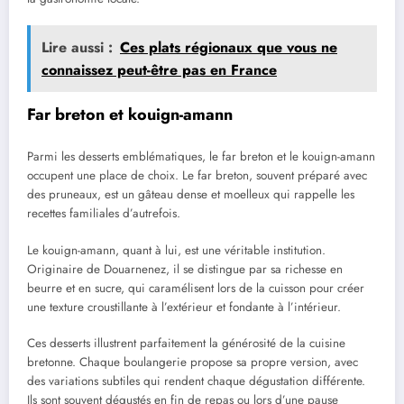
Lire aussi :
Ces plats régionaux que vous ne
connaissez peut-être pas en France
Far breton et kouign-amann
Parmi les desserts emblématiques, le far breton et le kouign-amann
occupent une place de choix. Le far breton, souvent préparé avec
des pruneaux, est un gâteau dense et moelleux qui rappelle les
recettes familiales d’autrefois.
Le kouign-amann, quant à lui, est une véritable institution.
Originaire de Douarnenez, il se distingue par sa richesse en
beurre et en sucre, qui caramélisent lors de la cuisson pour créer
une texture croustillante à l’extérieur et fondante à l’intérieur.
Ces desserts illustrent parfaitement la générosité de la cuisine
bretonne. Chaque boulangerie propose sa propre version, avec
des variations subtiles qui rendent chaque dégustation différente.
Ils sont souvent dégustés en fin de repas ou lors d’une pause