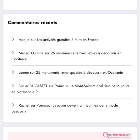
Commentaires récents
madjid
sur
Les activités gratuites à faire en France
Maceo Ouitona
sur
25 monuments remarquables à découvrir en
Occitanie
Lemée
sur
25 monuments remarquables à découvrir en Occitanie
Didier DUCASTEL
sur
Pourquoi le Mont-Saint-Michel fascine toujours
en Normandie ?
Rachel
sur
Pourquoi Bayonne devient un haut lieu de la mode
basque ?