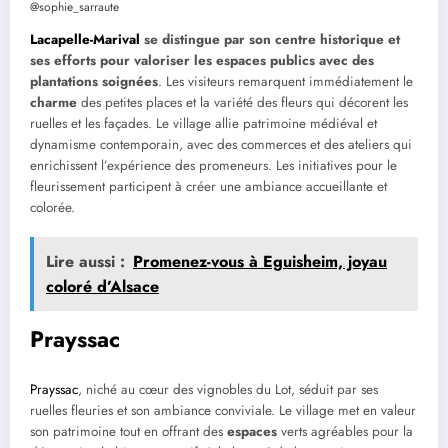
@sophie_sarraute
Lacapelle-Marival
se distingue par son centre historique et
ses efforts pour valoriser les espaces publics avec des
plantations soignées
. Les visiteurs remarquent immédiatement le
charme
des petites places et la variété des fleurs qui décorent les
ruelles et les façades. Le village allie patrimoine médiéval et
dynamisme contemporain, avec des commerces et des ateliers qui
enrichissent l’expérience des promeneurs. Les initiatives pour le
fleurissement participent à créer une ambiance accueillante et
colorée.
Lire aussi :
Promenez-vous à Eguisheim, joyau
coloré d’Alsace
Prayssac
Prayssac
, niché au cœur des vignobles du Lot, séduit par ses
ruelles fleuries et son ambiance conviviale. Le village met en valeur
son patrimoine tout en offrant des
espaces
verts agréables pour la