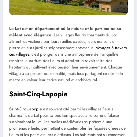
Le Lot est un département où la nature et le patrimoine se
mêlent avec élégance
. Les villages fleuris charmants du Lot
attirent les visiteurs par leurs ruelles pavées, leurs maisons en
pierre et leurs jardins soigneusement entretenus.
Voyager à travers
ces villages
, c’est plonger dans une atmosphère de tranquillité,
respirer le parfum des fleurs et admirer le savoir-faire des
habitants qui cultivent avec passion leur environnement. Chaque
village a sa propre personnalité, mais tous partagent ce désir de
mettre en valeur leur cadre naturel et architectural.
Saint-Cirq-Lapopie
Saint-Cirq-Lapopie
est souvent cité parmi les villages fleuris
charmants du Lot pour sa position spectaculaire sur une falaise
surplombant le Lot. Les ruelles médiévales se prêtent à une
promenade lente, permettant de contempler les façades ornées de
fleurs et les petits ateliers d’artisans. Les habitants ont su conserver