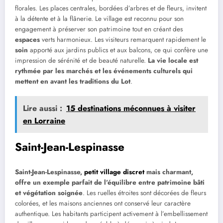
florales. Les places centrales, bordées d’arbres et de fleurs, invitent
à la détente et à la flânerie. Le village est reconnu pour son
engagement à préserver son patrimoine tout en créant des
espaces
verts harmonieux. Les visiteurs remarquent rapidement le
soin
apporté aux jardins publics et aux balcons, ce qui confère une
impression de sérénité et de beauté naturelle.
La vie locale est
rythmée par les marchés et les événements culturels qui
mettent en avant les traditions du Lot
.
Lire aussi :
15 destinations méconnues à visiter
en Lorraine
Saint-Jean-Lespinasse
Saint-Jean-Lespinasse,
petit village discret
mais charmant,
offre un exemple parfait de l’équilibre entre patrimoine bâti
et végétation soignée
. Les ruelles étroites sont décorées de fleurs
colorées, et les maisons anciennes ont conservé leur caractère
authentique. Les habitants participent activement à l’embellissement