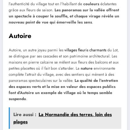
l’authenticité du village tout en l’habillant de
couleurs
éclatantes
grâce aux fleurs de saison.
Les panoramas sur la vallée offrent
un spectacle à couper le souffle, et chaque virage révèle un
nouveau point de vue qui émerveille les sens
.
Autoire
Autoire, un autre joyau parmi les
villages fleuris charmants
du Lot,
se distingue par ses cascades et son patrimoine architectural. Les
maisons en pierre calcaire se mêlent aux fleurs des balcons et aux
petites placettes où il fait bon s’attarder. La
nature
environnante
complète l’attrait du village, avec des sentiers qui mènent à des
panoramas spectaculaires sur la vallée.
La qualité de l’entretien
des espaces verts et la mise en valeur des espaces publics
font d’Autoire un exemple de village où le temps semble
suspendu
.
Lire aussi :
La Normandie des terres, loin des
plages