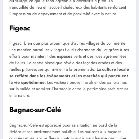
du village, ce qui le rend agréable à découvrir à pied. La
tranquillité du lieu et l’accueil chaleureux des habitants renforcent
l’impression de dépaysement et de proximité avec la nature.
Figeac
Figeac, bien que plus urbain que d’autres villages du Lot, mérite
une mention parmi les villages fleuris charmants du Lot grâce à ses
efforts pour maintenir des
espaces
verts et des rues agrémentées
de fleurs. Le centre historique révèle des façades ornées et des
ruelles pittoresques qui invitent à la promenade.
La culture locale
se reflète dans les événements et les marchés qui ponctuent
la vie quotidienne
. Les visiteurs peuvent profiter des panoramas
sur la vallée et admirer l’harmonie entre le patrimoine architectural
et la nature.
Bagnac-sur-Célé
Bagnac-sur-Célé est apprécié pour sa situation au bord de la
rivière et son environnement paisible. Les maisons aux façades
colorées et les jardins fleuris contribuent à son
charme
particulier.