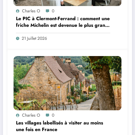
Charles O
0
Le PIC à Clermont-Ferrand : comment une
friche Michelin est devenue le plus grand
coworking de France ?
21 Juillet 2026
Charles O
0
Les villages labellisés à visiter au moins
une fois en France