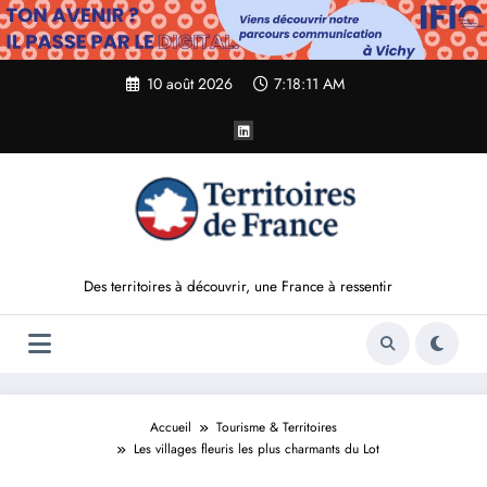
Aller
au
contenu
10 août 2026
7:18:12 AM
Des territoires à découvrir, une France à ressentir
Accueil
Tourisme & Territoires
Les villages fleuris les plus charmants du Lot