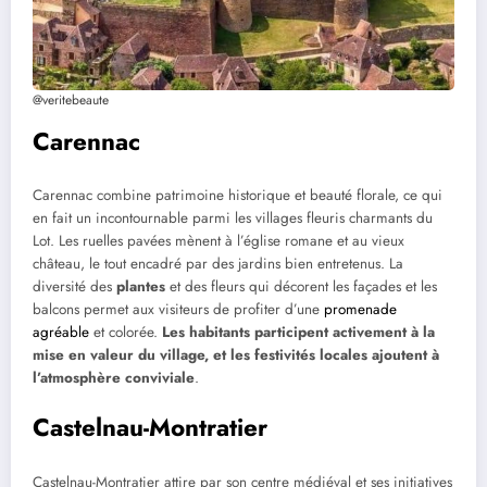
@veritebeaute
Carennac
Carennac combine patrimoine historique et beauté florale, ce qui
en fait un incontournable parmi les villages fleuris charmants du
Lot. Les ruelles pavées mènent à l’église romane et au vieux
château, le tout encadré par des jardins bien entretenus. La
diversité des
plantes
et des fleurs qui décorent les façades et les
balcons permet aux visiteurs de profiter d’une
promenade
agréable
et colorée.
Les habitants participent activement à la
mise en valeur du village, et les festivités locales ajoutent à
l’atmosphère conviviale
.
Castelnau-Montratier
Castelnau-Montratier attire par son centre médiéval et ses initiatives