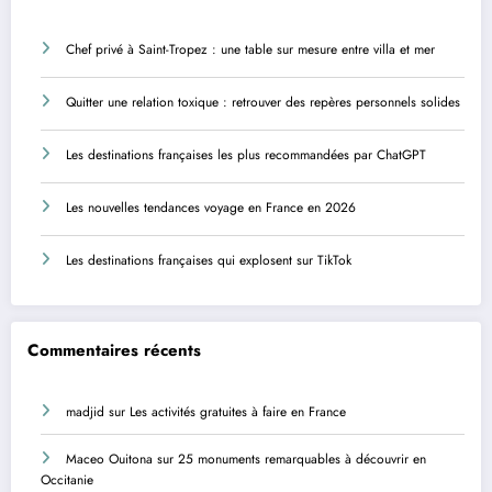
Chef privé à Saint-Tropez : une table sur mesure entre villa et mer
Quitter une relation toxique : retrouver des repères personnels solides
Les destinations françaises les plus recommandées par ChatGPT
Les nouvelles tendances voyage en France en 2026
Les destinations françaises qui explosent sur TikTok
Commentaires récents
madjid
sur
Les activités gratuites à faire en France
Maceo Ouitona
sur
25 monuments remarquables à découvrir en
Occitanie