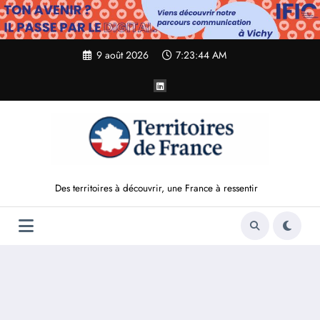
Aller
au
contenu
9 août 2026
7:23:45 AM
Des territoires à découvrir, une France à ressentir