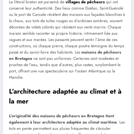
Le littoral breton est parsemé de
villages de pêcheurs
qui ont
conservé leur authenticité. Des lieux comme Doëlan, Saint-Guénolé
ou le port de Cancale révèlent des maisons aux façades blanchies à
la chaux, aux toits de tuiles rouges ou d’ardoises sombres, souvent
décorées de volets colorés qui résistent aux vents marins. Chaque
maison semble raconter sa propre histoire, intimement liée aux
vagues et aux marées. Les passants peuvent sentir l’âme de ces
constructions, où chaque pierre, chaque poutre témoigne du temps
passé et du savoir-faire des habitants. Les
maisons de pêcheurs
en Bretagne
ne sont pas uniformes. Certaines sont modestes et
proches de l’eau, tandis que d’autres, plus vastes, surplombent le
port, offrant une vue spectaculaire sur l’océan Atlantique ou la
Manche.
L’architecture adaptée au climat et à
la mer
L’originalité des maisons de pêcheurs en Bretagne tient
également à leur architecture adaptée au climat maritime
. Les
toits en pente permettent aux pluies fréquentes de s’écouler