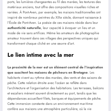
ports, les lumières changeantes au fil des marées, les textures des
matériaux anciens, tout offre des compositions visuelles riches et
variées. À Pont-Aven, par exemple, les maisons traditionnelles ont
inspiré de nombreux peintres du XIXe siècle, donnant naissance à
l’École de Pont-Aven. La poésie de ces maisons réside dans leur
authenticité naturelle
, leur capacité à évoquer un lieu et un
mode de vie sans artifices. Même les amateurs de photographie
amateur trouvent dans ces villages des perspectives uniques qui
transforment chaque cliché en une œuvre d’art.
Le lien intime avec la mer
La proximité de la mer est un élément central de l’inspiration
que suscitent les maisons de pêcheurs en Bretagne
. Les
habitants vivent au rythme des marées, des vents et des saisons de
pêche. Cette relation étroite avec l’océan se reflète dans
l’architecture et l’organisation des habitations. Les terrasses, balcons
et escaliers mènent souvent directement au port, tandis que les
dépendances accueillent filets, barques et équipements de pêche.
Cette immersion constante dans un environnement maritime
confère aux maisons une atmosphère particulière, où la vie