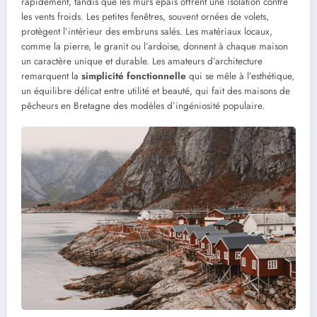
rapidement, tandis que les murs épais offrent une isolation contre
les vents froids. Les petites fenêtres, souvent ornées de volets,
protègent l’intérieur des embruns salés. Les matériaux locaux,
comme la pierre, le granit ou l’ardoise, donnent à chaque maison
un caractère unique et durable. Les amateurs d’architecture
remarquent la
simplicité fonctionnelle
qui se mêle à l’esthétique,
un équilibre délicat entre utilité et beauté, qui fait des maisons de
pêcheurs en Bretagne des modèles d’ingéniosité populaire.