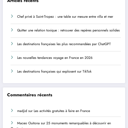
Articles récents
Chef privé à Saint-Tropez : une table sur mesure entre villa et mer
Quitter une relation toxique : retrouver des repères personnels solides
Les destinations françaises les plus recommandées par ChatGPT
Les nouvelles tendances voyage en France en 2026
Les destinations françaises qui explosent sur TikTok
Commentaires récents
madjid
sur
Les activités gratuites à faire en France
Maceo Ouitona
sur
25 monuments remarquables à découvrir en