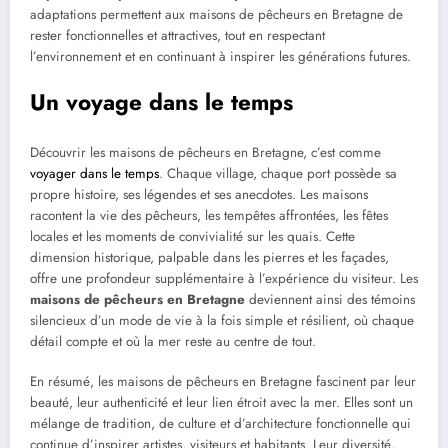
adaptations permettent aux maisons de pêcheurs en Bretagne de
rester fonctionnelles et attractives, tout en respectant
l’environnement et en continuant à inspirer les générations futures.
Un voyage dans le temps
Découvrir les maisons de pêcheurs en Bretagne, c’est comme
voyager dans le temps
. Chaque village, chaque port possède sa
propre histoire, ses légendes et ses anecdotes. Les maisons
racontent la vie des pêcheurs, les tempêtes affrontées, les fêtes
locales et les moments de convivialité sur les quais. Cette
dimension historique, palpable dans les pierres et les façades,
offre une profondeur supplémentaire à l’expérience du visiteur. Les
maisons de pêcheurs en Bretagne
deviennent ainsi des témoins
silencieux d’un mode de vie à la fois simple et résilient, où chaque
détail compte et où la mer reste au centre de tout.
En résumé, les maisons de pêcheurs en Bretagne fascinent par leur
beauté, leur authenticité et leur lien étroit avec la mer. Elles sont un
mélange de tradition, de culture et d’architecture fonctionnelle qui
continue d’inspirer artistes, visiteurs et habitants. Leur diversité,