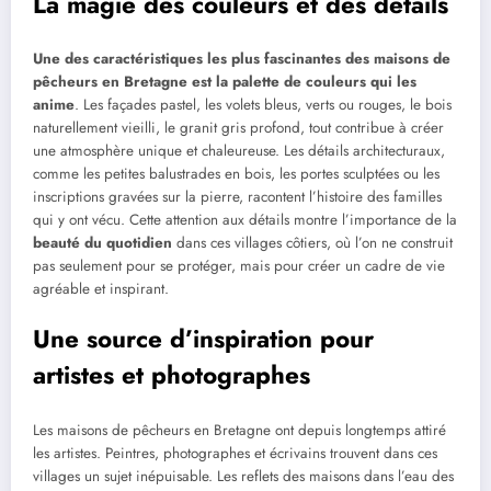
La magie des couleurs et des détails
Une des caractéristiques les plus fascinantes des maisons de
pêcheurs en Bretagne est la palette de couleurs qui les
anime
. Les façades pastel, les volets bleus, verts ou rouges, le bois
naturellement vieilli, le granit gris profond, tout contribue à créer
une atmosphère unique et chaleureuse. Les détails architecturaux,
comme les petites balustrades en bois, les portes sculptées ou les
inscriptions gravées sur la pierre, racontent l’histoire des familles
qui y ont vécu. Cette attention aux détails montre l’importance de la
beauté du quotidien
dans ces villages côtiers, où l’on ne construit
pas seulement pour se protéger, mais pour créer un cadre de vie
agréable et inspirant.
Une source d’inspiration pour
artistes et photographes
Les maisons de pêcheurs en Bretagne ont depuis longtemps attiré
les artistes. Peintres, photographes et écrivains trouvent dans ces
villages un sujet inépuisable. Les reflets des maisons dans l’eau des