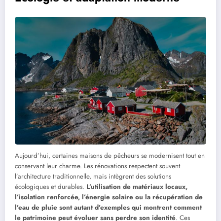
Aujourd’hui, certaines maisons de pêcheurs se modernisent tout en
conservant leur charme. Les rénovations respectent souvent
l’architecture traditionnelle, mais intègrent des solutions
écologiques et durables.
L’utilisation de matériaux locaux,
l’isolation renforcée, l’énergie solaire ou la récupération de
l’eau de pluie sont autant d’exemples qui montrent comment
le patrimoine peut évoluer sans perdre son identité
. Ces