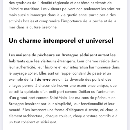
des symboles de l’identité régionale et des témoins vivants de
l’histoire maritime. Les visiteurs peuvent non seulement les admirer
mais aussi s’immerger dans la vie quotidienne, participer à des
activités locales et comprendre l’importance de la pêche et de la
mer dans la culture bretonne.
Un charme intemporel et universel
Les maisons de pêcheurs en Bretagne séduisent autant les
habitants que les visiteurs étrangers
. Leur charme réside dans
leur authenticité, leur histoire et leur intégration harmonieuse dans
le paysage côtier. Elles sont un rappel constant du passé et un
exemple de
l’art de vivre
breton. La diversité des ports et des
villages permet à chacun de trouver une expérience unique, que
ce soit la quiétude d’un petit port comme Doëlan ou l’animation
d’un grand port comme Saint-Malo. Les maisons de pêcheurs en
Bretagne inspirent par leur simplicité, leur fonctionnalité et leur
beauté. Elles incarnent une forme d’élégance discrète, où chaque
élément architectural, chaque couleur, chaque texture contribue à
un tout cohérent et séduisant.