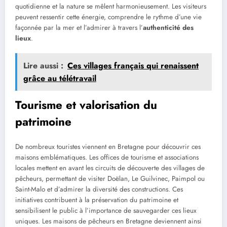
quotidienne et la nature se mêlent harmonieusement. Les visiteurs
peuvent ressentir cette énergie, comprendre le rythme d’une vie
façonnée par la mer et l’admirer à travers l’
authenticité des
lieux
.
Lire aussi :
Ces villages français qui renaissent
grâce au télétravail
Tourisme et valorisation du
patrimoine
De nombreux touristes viennent en Bretagne pour découvrir ces
maisons emblématiques. Les offices de tourisme et associations
locales mettent en avant les circuits de découverte des villages de
pêcheurs, permettant de visiter Doëlan, Le Guilvinec, Paimpol ou
Saint-Malo et d’admirer la diversité des constructions. Ces
initiatives contribuent à la préservation du patrimoine et
sensibilisent le public à l’importance de sauvegarder ces lieux
uniques. Les maisons de pêcheurs en Bretagne deviennent ainsi