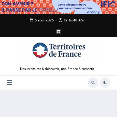
Aller
au
contenu
6 août 2026
12:16:49 AM
Des territoires à découvrir, une France à ressentir