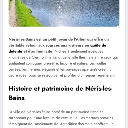
Néris-les-Bains est un petit joyau de l’Allier qui offre un
véritable retour aux sources aux visiteurs en
quête de
détente
et d’authenticité
. Nichée à seulement quelques
kilomètres de Clermont-Ferrand, cette ville thermale attire ceux qui
souhaitent conjuguer bien-être, histoire et nature. Les ruelles
pavées, les thermes élégants et les paysages apaisants créent un
cadre idéal pour se ressourcer et profiter d’un séjour régénérant.
Histoire et patrimoine de Néris-les-
Bains
La ville de Néris-les-Bains possède un patrimoine riche et
surprenant pour une localité de cette taille. Les thermes romains
témoignent de l’ancienneté de la tradition thermale et offrent un