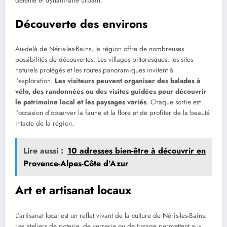
détente et dynamisme urbain.
Découverte des environs
Au-delà de Néris-les-Bains, la région offre de nombreuses
possibilités de découvertes. Les villages pittoresques, les sites
naturels protégés et les routes panoramiques invitent à
l’exploration.
Les visiteurs peuvent organiser des balades à
vélo, des randonnées ou des visites guidées pour découvrir
le patrimoine local et les paysages variés
. Chaque sortie est
l’occasion d’observer la faune et la flore et de profiter de la beauté
intacte de la région.
Lire aussi :
10 adresses bien-être à découvrir en
Provence-Alpes-Côte d’Azur
Art et artisanat locaux
L’artisanat local est un reflet vivant de la culture de Néris-les-Bains.
Les ateliers de poterie, de verrerie ou de tissage permettent aux