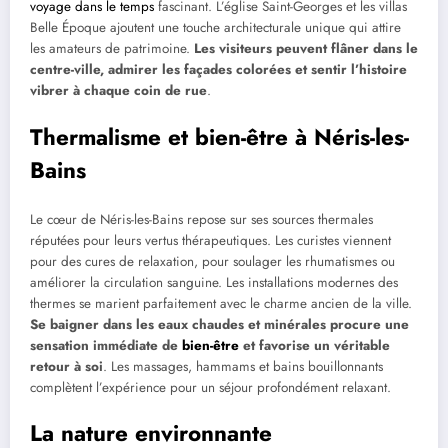
voyage dans le temps
fascinant. L’église Saint-Georges et les villas
Belle Époque ajoutent une touche architecturale unique qui attire
les amateurs de patrimoine.
Les visiteurs peuvent flâner dans le
centre-ville, admirer les façades colorées et sentir l’histoire
vibrer à chaque coin de rue
.
Thermalisme et bien-être à Néris-les-
Bains
Le cœur de Néris-les-Bains repose sur ses sources thermales
réputées pour leurs vertus thérapeutiques. Les curistes viennent
pour des cures de relaxation, pour soulager les rhumatismes ou
améliorer la circulation sanguine. Les installations modernes des
thermes se marient parfaitement avec le charme ancien de la ville.
Se baigner dans les eaux chaudes et minérales procure une
sensation immédiate de
bien-être
et favorise un véritable
retour à soi
. Les massages, hammams et bains bouillonnants
complètent l’expérience pour un séjour profondément relaxant.
La nature environnante