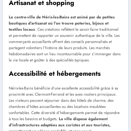
Artisanat et shopping
Le centre-ville de Néris-les-Bains est animé par de petites
boutiques d’artisanat où l’on trouve poteries, bijoux et
textiles locaux
. Ces créations reflètent le savoir-faire traditionnel
et permettent de rapporter un souvenir authentique de la ville. Les
commerçants accueillants offrent des conseils personnalisés et
partagent volontiers l’histoire de leurs produits. Les marchés
hebdomadaires sont un lieu incontournable pour s’immerger dans
la vie locale et goûter à des spécialités typiques.
Accessibilité et hébergements
Néris-les-Bains bénéficie d’une excellente accessibilité grâce à sa
proximité avec Clermont-Ferrand et les axes routiers principaux.
Les visiteurs peuvent séjourner dans des hôtels de charme, des
chambres d’hôtes accueillantes ou des locations meublées
confortables. Cette diversité d’hébergements permet de répondre
à tous les besoins et budgets.
La ville dispose également
d’infrastructures adaptées aux curistes et aux touristes,