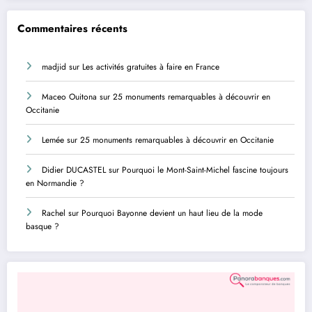
Commentaires récents
madjid
sur
Les activités gratuites à faire en France
Maceo Ouitona
sur
25 monuments remarquables à découvrir en
Occitanie
Lemée
sur
25 monuments remarquables à découvrir en Occitanie
Didier DUCASTEL
sur
Pourquoi le Mont-Saint-Michel fascine toujours
en Normandie ?
Rachel
sur
Pourquoi Bayonne devient un haut lieu de la mode
basque ?