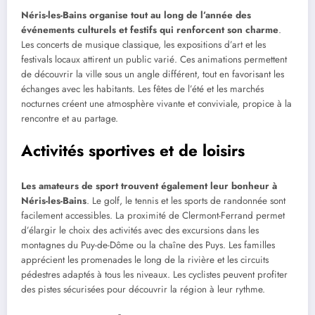
Néris-les-Bains organise tout au long de l’année des
événements culturels et festifs qui renforcent son charme
.
Les concerts de musique classique, les expositions d’art et les
festivals locaux attirent un public varié. Ces animations permettent
de découvrir la ville sous un angle différent, tout en favorisant les
échanges avec les habitants. Les fêtes de l’été et les marchés
nocturnes créent une atmosphère vivante et conviviale, propice à la
rencontre et au partage.
Activités sportives et de loisirs
Les amateurs de sport trouvent également leur bonheur à
Néris-les-Bains
. Le golf, le tennis et les sports de randonnée sont
facilement accessibles. La proximité de Clermont-Ferrand permet
d’élargir le choix des activités avec des excursions dans les
montagnes du Puy-de-Dôme ou la chaîne des Puys. Les familles
apprécient les promenades le long de la rivière et les circuits
pédestres adaptés à tous les niveaux. Les cyclistes peuvent profiter
des pistes sécurisées pour découvrir la région à leur rythme.