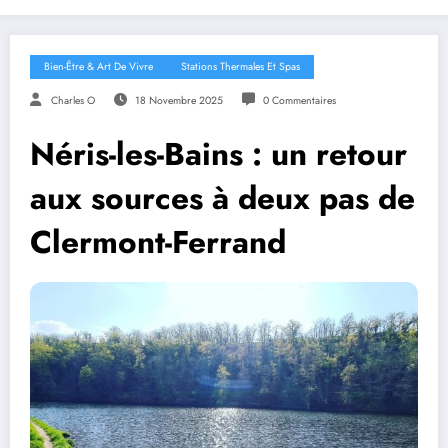
Bien-Être & Art De Vivre
Stations Thermales Et Spas
Charles O
18 Novembre 2025
0 Commentaires
Néris-les-Bains : un retour
aux sources à deux pas de
Clermont-Ferrand