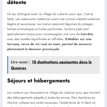
détente
Ce qui distingue aussi ce village du Luberon pour spa, c’est sa
table. Les restaurants mettent en avant une cuisine méditerranéenne
légère et savoureuse. Les menus associent légumes du potager,
herbes aromatiques et huiles parfumées. Certains plats sont
spécialement conçus pour accompagner une cure de
bien-être
,
avec des recettes équilibrées et raffinées.
S’attabler sur une
terrasse, verre de vin rosé en main, permet de savourer
pleinement la douceur provençale
.
Lire aussi :
15 destinations apaisantes dans le
Queyras
Séjours et hébergements
Les visiteurs qui choisissent ce village du Luberon pour spa trouvent
des hébergements adaptés à toutes les envies. Des chambres au
charme rustique aux suites luxueuses, l’expérience se vit dans un