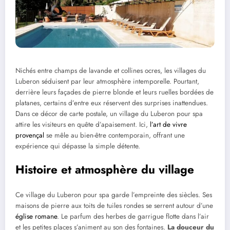
Nichés entre champs de lavande et collines ocres, les villages du
Luberon séduisent par leur atmosphère intemporelle. Pourtant,
derrière leurs façades de pierre blonde et leurs ruelles bordées de
platanes, certains d’entre eux réservent des surprises inattendues.
Dans ce décor de carte postale, un village du Luberon pour spa
attire les visiteurs en quête d’apaisement. Ici,
l’art de vivre
provençal
se mêle au bien-être contemporain, offrant une
expérience qui dépasse la simple détente.
Histoire et atmosphère du village
Ce village du Luberon pour spa garde l’empreinte des siècles. Ses
maisons de pierre aux toits de tuiles rondes se serrent autour d’une
église romane
. Le parfum des herbes de garrigue flotte dans l’air
et les petites places s’animent au son des fontaines.
La douceur du