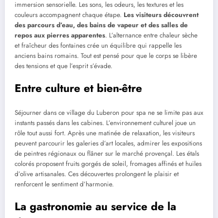
immersion sensorielle. Les sons, les odeurs, les textures et les
couleurs accompagnent chaque étape.
Les visiteurs découvrent
des parcours d’eau, des bains de vapeur et des salles de
repos aux pierres apparentes
. L’alternance entre chaleur sèche
et fraîcheur des fontaines crée un équilibre qui rappelle les
anciens bains romains. Tout est pensé pour que le corps se libère
des tensions et que l’esprit s’évade.
Entre culture et bien-être
Séjourner dans ce village du Luberon pour spa ne se limite pas aux
instants passés dans les cabines. L’environnement culturel joue un
rôle tout aussi fort. Après une matinée de relaxation, les visiteurs
peuvent parcourir les galeries d’art locales, admirer les expositions
de peintres régionaux ou flâner sur le marché provençal. Les étals
colorés proposent fruits gorgés de soleil, fromages affinés et huiles
d’olive artisanales. Ces découvertes prolongent le plaisir et
renforcent le sentiment d’harmonie.
La gastronomie au service de la