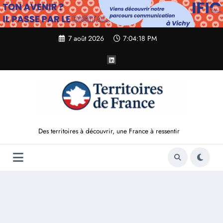
Aller
au
contenu
7 août 2026
7:04:19 PM
Des territoires à découvrir, une France à ressentir