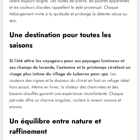
cadre toujours soigné. Les voûtes de pierre, les poutres apparentes
et les couleurs chaudes rappellent le style provençal. Chaque
hébergement invite à la quiétude et prolonge la détente vécue au
spa.
Une destination pour toutes les
saisons
Si l’été attire les voyageurs pour ses paysages lumineux et
ses champs de lavande, l’automne et le printemps révèlent un
visage plus intime du village du Luberon pour spa
. Les
couleurs des vignes et la douceur du climat en font un refuge idéal
hors saison. Même en hiver, la chaleur des cheminées et des
bassins chauffés garantit une expérience réconfortante. Chaque
période offre un charme singulier, incitant à revenir encore et
encore.
Un équilibre entre nature et
raffinement