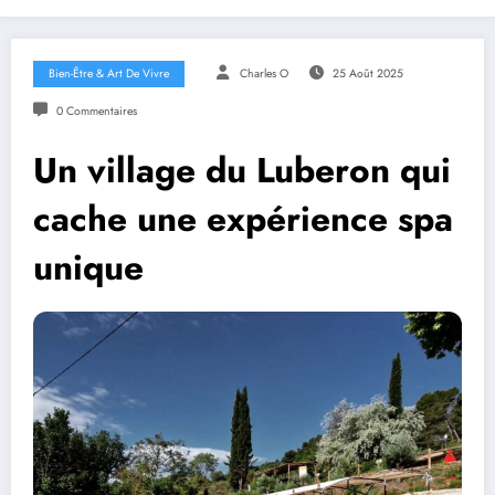
Bien-Être & Art De Vivre
Charles O
25 Août 2025
0 Commentaires
Un village du Luberon qui
cache une expérience spa
unique