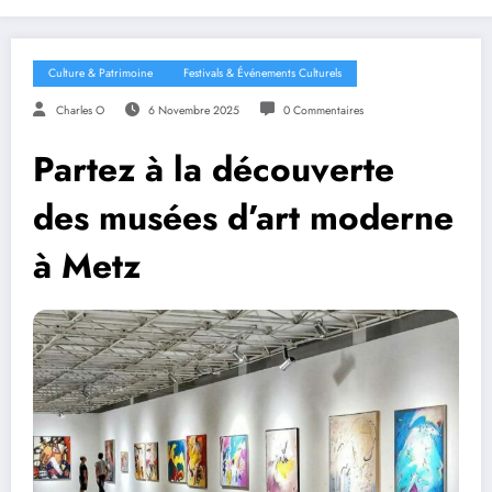
Culture & Patrimoine
Festivals & Événements Culturels
Charles O
6 Novembre 2025
0 Commentaires
Partez à la découverte
des musées d’art moderne
à Metz