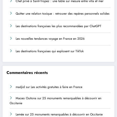
Chef privé à Saint-Tropez : une table sur mesure entre villa et mer
Quitter une relation toxique : retrouver des repères personnels solides
Les destinations françaises les plus recommandées par ChatGPT
Les nouvelles tendances voyage en France en 2026
Les destinations françaises qui explosent sur TikTok
Commentaires récents
madjid
sur
Les activités gratuites à faire en France
Maceo Ouitona
sur
25 monuments remarquables à découvrir en
Occitanie
Lemée
sur
25 monuments remarquables à découvrir en Occitanie