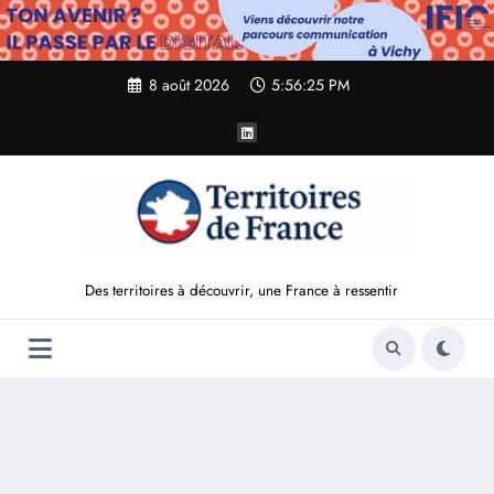
Aller
au
contenu
8 août 2026
5:56:26 PM
Des territoires à découvrir, une France à ressentir