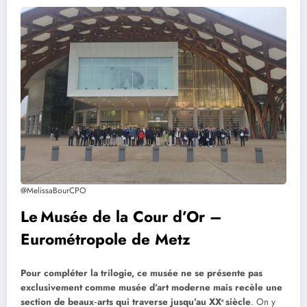
@MelissaBourCPO
Le Musée de la Cour d’Or –
Eurométropole de Metz
Pour compléter la trilogie, ce musée ne se présente pas
exclusivement comme musée d’art moderne mais recèle une
section de beaux
‑
arts qui traverse jusqu’au XXᵉ siècle
. On y