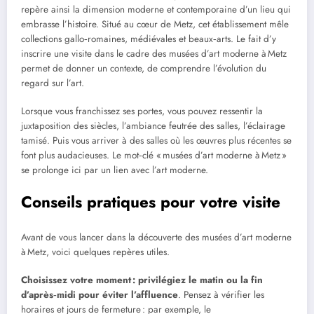
repère ainsi la dimension moderne et contemporaine d’un lieu qui
embrasse l’histoire. Situé au cœur de Metz, cet établissement mêle
collections gallo‑romaines, médiévales et beaux‑arts. Le fait d’y
inscrire une visite dans le cadre des musées d’art moderne à Metz
permet de donner un contexte, de comprendre l’évolution du
regard sur l’art.
Lorsque vous franchissez ses portes, vous pouvez ressentir la
juxtaposition des siècles, l’ambiance feutrée des salles, l’éclairage
tamisé. Puis vous arriver à des salles où les œuvres plus récentes se
font plus audacieuses. Le mot‑clé « musées d’art moderne à Metz »
se prolonge ici par un lien avec l’art moderne.
Conseils pratiques pour votre visite
Avant de vous lancer dans la découverte des musées d’art moderne
à Metz, voici quelques repères utiles.
Choisissez votre moment : privilégiez le matin ou la fin
d’après
‑
midi pour éviter l’affluence
. Pensez à vérifier les
horaires et jours de fermeture : par exemple, le