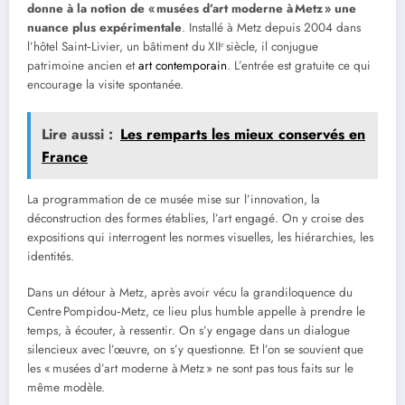
donne à la notion de « musées d’art moderne à Metz » une
nuance plus expérimentale
. Installé à Metz depuis 2004 dans
l’hôtel Saint‑Livier, un bâtiment du XIIᵉ siècle, il conjugue
patrimoine ancien et
art contemporain
. L’entrée est gratuite ce qui
encourage la visite spontanée.
Lire aussi :
Les remparts les mieux conservés en
France
La programmation de ce musée mise sur l’innovation, la
déconstruction des formes établies, l’art engagé. On y croise des
expositions qui interrogent les normes visuelles, les hiérarchies, les
identités.
Dans un détour à Metz, après avoir vécu la grandiloquence du
Centre Pompidou‑Metz, ce lieu plus humble appelle à prendre le
temps, à écouter, à ressentir. On s’y engage dans un dialogue
silencieux avec l’œuvre, on s’y questionne. Et l’on se souvient que
les « musées d’art moderne à Metz » ne sont pas tous faits sur le
même modèle.