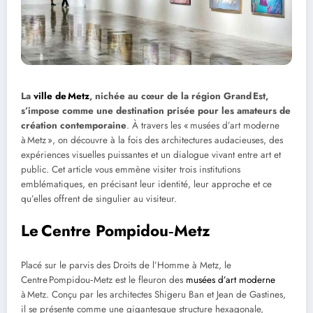
La
ville de Metz
, nichée au cœur de la région Grand Est,
s’impose comme une destination prisée pour les amateurs de
création contemporaine
. À travers les « musées d’art moderne
à Metz », on découvre à la fois des architectures audacieuses, des
expériences visuelles puissantes et un dialogue vivant entre art et
public. Cet article vous emmène visiter trois institutions
emblématiques, en précisant leur identité, leur approche et ce
qu’elles offrent de singulier au visiteur.
Le Centre Pompidou‑Metz
Placé sur le parvis des Droits de l’Homme à Metz, le
Centre Pompidou‑Metz est le fleuron des
musées d’art moderne
à Metz. Conçu par les architectes Shigeru Ban et Jean de Gastines,
il se présente comme une gigantesque structure hexagonale,