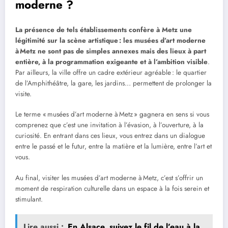
moderne ?
La présence de tels établissements confère à Metz une
légitimité sur la scène artistique : les musées d’art moderne
à Metz ne sont pas de simples annexes mais des lieux à part
entière, à la programmation exigeante et à l’ambition visible
.
Par ailleurs, la ville offre un cadre extérieur agréable : le quartier
de l’Amphithéâtre, la gare, les jardins… permettent de prolonger la
visite.
Le terme « musées d’art moderne à Metz » gagnera en sens si vous
comprenez que c’est une invitation à l’évasion, à l’ouverture, à la
curiosité. En entrant dans ces lieux, vous entrez dans un dialogue
entre le passé et le futur, entre la matière et la lumière, entre l’art et
vous.
Au final, visiter les musées d’art moderne à Metz, c’est s’offrir un
moment de respiration culturelle dans un espace à la fois serein et
stimulant.
Lire aussi :
En Alsace, suivez le fil de l’eau à la