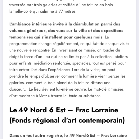
traversée par trois galeries et coiffée d’une toiture en bois
lamellé‑collé qui culmine à 77 mètres.
L’ambiance intérieure invite à la déambulation parmi des
volumes généreux, des vues sur la ville et des expositions
temporaires qui s’installent pour quelques mois
. La
programmation change régulièrement, ce qui fait de chaque visite
une nouvelle rencontre. En investissant ce musée, on touche du
doigt la force d’un lieu qui ne se limite pas à la collection : ateliers
pour enfants, médiation renforcée, spectacles, tout est pensé pour
faire entrer l’art dans l’expérience. Lors de la visite, on peut
prendre le temps d’observer comment la lumière vient percer les
galeries, comment le bois blond de la toiture diffuse une
douceur… Le lieu devient lui‑même œuvre. Le mot‑clé « musées
d’art moderne à Metz » trouve ici toute sa substance.
Le 49 Nord 6 Est – Frac Lorraine
(Fonds régional d’art contemporain)
Dans un tout autre registre, le 49 Nord 6 Est – Frac Lorraine