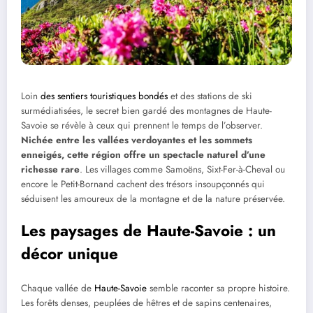
Loin
des sentiers touristiques bondés
et des stations de ski
surmédiatisées, le secret bien gardé des montagnes de Haute-
Savoie se révèle à ceux qui prennent le temps de l’observer.
Nichée entre les vallées verdoyantes et les sommets
enneigés, cette région offre un spectacle naturel d’une
richesse rare
. Les villages comme Samoëns, Sixt-Fer-à-Cheval ou
encore le Petit-Bornand cachent des trésors insoupçonnés qui
séduisent les amoureux de la montagne et de la nature préservée.
Les paysages de Haute-Savoie : un
décor unique
Chaque vallée de
Haute-Savoie
semble raconter sa propre histoire.
Les forêts denses, peuplées de hêtres et de sapins centenaires,