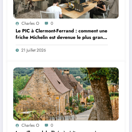
Charles O
0
Le PIC à Clermont-Ferrand : comment une
friche Michelin est devenue le plus grand
coworking de France ?
21 Juillet 2026
Charles O
0