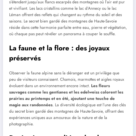
s’étendent jusqu’aux flancs escarpés des montagnes où l’air est pur
et vivifiant. Les lacs cristallins comme le lac d’Annecy ou le lac
Léman offrent des reflets qui changent au rythme du soleil et des
saisons. Le secret bien gardé des montagnes de Haute-Savoie
réside dans cette harmonie parfaite entre eau, pierre et végétation,
où chaque pas peut révéler un panorama à couper le souffle.
La faune et la flore : des joyaux
préservés
Observer la faune alpine sans la déranger est un privilège que
peu de visiteurs connaissent. Chamois, marmottes et aigles royaux
évoluent dans un environnement encore intact.
Les fleurs
sauvages comme les gentianes et les edelweiss colorent les
prairies au printemps et en été, ajoutant une touche de
magie aux randonnées
. La diversité écologique est l’une des clés
du secret bien gardé des montagnes de Haute-Savoie, offrant des
expériences uniques aux amoureux de la nature et de la
photographie.