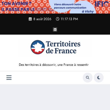
Aller
au
contenu
8 août 2026
11:17:14 PM
Des territoires à découvrir, une France à ressentir