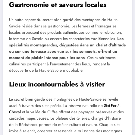
Gastronomie et saveurs locales
Un autre aspect du secret bien gardé des montagnes de Haute-
Savoie réside dans sa gastronomie. Les fermes et fromageries
locales proposent des produits authentiques comme le reblochon,
le tomme de Savoie ou encore les charcuteries traditionnelles.
Les
spécialités montagnardes, dégustées dans un chalet d’altitude
ou sur une terrasse avec vue sur les sommets, offrent un
moment de plaisir intense pour les sens
. Ces expériences
culinaires participent à l’envoûtement des lieux, rendant la
découverte de la Haute-Savoie inoubliable.
Lieux incontournables à visiter
Le secret bien gardé des montagnes de Haute-Savoie se révèle
aussi à travers des sites précis. La réserve naturelle de
Sixt-Fer-à-
Cheval
et la vallée du Giffre offrent des paysages préservés et des
cascades majestueuses. Le plateau des Glières, chargé d’histoire
de la Résistance, permet de mêler culture et nature. Chaque site
invite à ralentir, observer et ressentir la puissance des montagnes